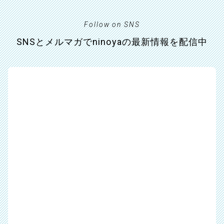
Follow on SNS
SNSとメルマガでninoyaの最新情報を配信中