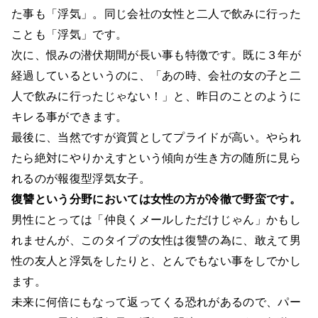
た事も「浮気」。同じ会社の女性と二人で飲みに行った
ことも「浮気」です。
次に、恨みの潜伏期間が長い事も特徴です。既に３年が
経過しているというのに、「あの時、会社の女の子と二
人で飲みに行ったじゃない！」と、昨日のことのように
キレる事ができます。
最後に、当然ですが資質としてプライドが高い。やられ
たら絶対にやりかえすという傾向が生き方の随所に見ら
れるのが報復型浮気女子。
復讐という分野においては女性の方が冷徹で野蛮です。
男性にとっては「仲良くメールしただけじゃん」かもし
れませんが、このタイプの女性は復讐の為に、敢えて男
性の友人と浮気をしたりと、とんでもない事をしでかし
ます。
未来に何倍にもなって返ってくる恐れがあるので、パー