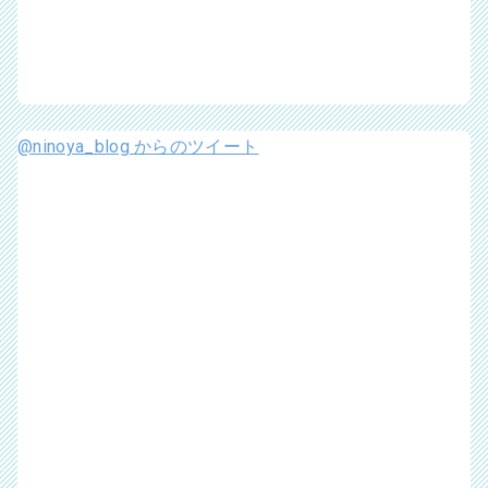
@ninoya_blog からのツイート