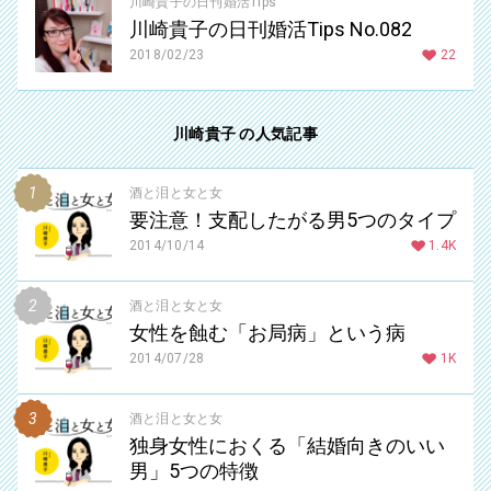
川崎貴子の日刊婚活Tips
川崎貴子の日刊婚活Tips No.082
2018/02/23
22
川崎貴子 の人気記事
酒と泪と女と女
要注意！支配したがる男5つのタイプ
2014/10/14
1.4K
酒と泪と女と女
女性を蝕む「お局病」という病
2014/07/28
1K
酒と泪と女と女
独身女性におくる「結婚向きのいい
男」5つの特徴