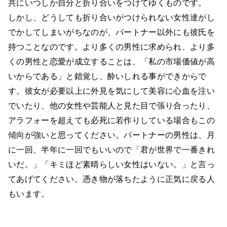
共にいつしか自分と折り合いをつけてゆくものです。
しかし、どうしても折り合いがつけられない女性達がし
でかしてしまいがちなのが、パートナー以外にも彼氏を
持つことなのです。より多くの男性に求められ、より多
くの男性と恋愛が成立することは、「私の市場価値が高
いからである」と錯覚し、酔いしれる事ができからで
す。彼女が必要以上に外見を気にして美容に心血を注い
でいたり、他の女性や芸能人と見た目で張り合ったり、
アラフォーを超えても必死に若作りしている場合もこの
傾向が強いと思ってください。パートナーの男性は、月
に一回、半年に一回でもいいので「君が世界で一番きれ
いだ。」「キミほど素晴らしい女性はいない。」と言っ
てあげてください。憑き物が落ちたように正気に戻る人
もいます。