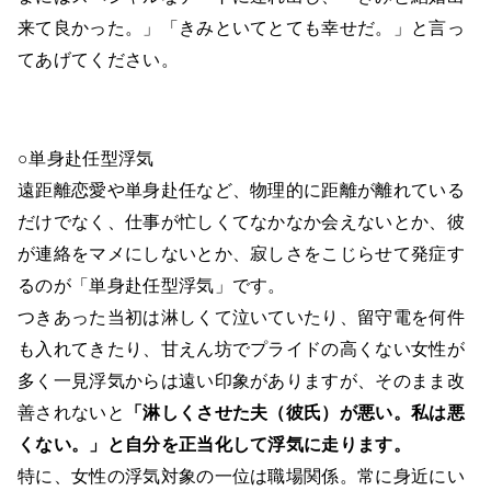
来て良かった。」「きみといてとても幸せだ。」と言っ
てあげてください。
○単身赴任型浮気
遠距離恋愛や単身赴任など、物理的に距離が離れている
だけでなく、仕事が忙しくてなかなか会えないとか、彼
が連絡をマメにしないとか、寂しさをこじらせて発症す
るのが「単身赴任型浮気」です。
つきあった当初は淋しくて泣いていたり、留守電を何件
も入れてきたり、甘えん坊でプライドの高くない女性が
多く一見浮気からは遠い印象がありますが、そのまま改
善されないと
「淋しくさせた夫（彼氏）が悪い。私は悪
くない。」と自分を正当化して浮気に走ります。
特に、女性の浮気対象の一位は職場関係。常に身近にい