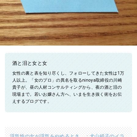
酒と泪と女と女
女性の裏と表を知り尽くし、フォローしてきた女性は1万
人以上。「女のプロ」の異名を取るninoya取締役の川崎
貴子が、昼の人材コンサルティングから、夜の酒と泪の
現場まで。若いお嬢さん方へ、いまを生き抜く術をお伝
えするブログです。
浮気性の女が浮気をやめるとき。：犬山紙子のイラ