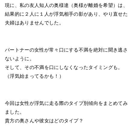
現に、私の友人知人の奥様達（奥様が離婚を希望）は、
結果的に２人に１人が浮気相手の影があり、やり直せた
夫婦はありませんでした。
パートナーの女性が常々口にする不満を絶対に聞き逃さ
ないように。
そして、その不満を口にしなくなったタイミングも。
（浮気始まってるかも！）
今回は女性が浮気に走る際のタイプ別傾向をまとめてみ
ました。
貴方の奥さんや彼女はどのタイプ？