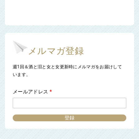
メルマガ登録
週1回＆酒と泪と女と女更新時にメルマガをお届けして
います。
メールアドレス
*