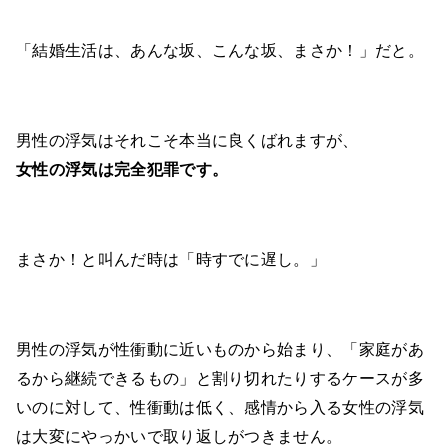
「結婚生活は、あんな坂、こんな坂、まさか！」だと。
男性の浮気はそれこそ本当に良くばれますが、
女性の浮気は完全犯罪です。
まさか！と叫んだ時は「時すでに遅し。」
男性の浮気が性衝動に近いものから始まり、「家庭があ
るから継続できるもの」と割り切れたりするケースが多
いのに対して、性衝動は低く、感情から入る女性の浮気
は大変にやっかいで取り返しがつきません。