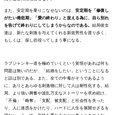
また、安定期を乗りこなせないのは、
安定期を「修復し
がたい倦怠期」「愛の終わり」と捉える為に、自ら別れ
を告げて終わりにしてしまうからなのである。
結局彼女
達は、新たな刺激を与えてくれる新規男性を渡り歩く、
もしくは、探し彷徨ってしまう事になる。
ラブジャンキ―道を極めていくという覚悟があれば何も
問題は無いのだが、「結婚をしたい」ということになる
と話は別である。また、全ての中毒がそうであるよう
に、ありとあらゆる刺激物に対して人は耐性化する。結
局、より強い興奮や波乱万丈なストーリーを求め続け、
「不倫」「略奪」「支配、被支配」と社会性を失った
り、人に迷惑をかけたり、ハードに人生を展開せざるを