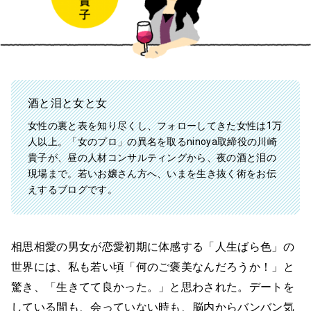
酒と泪と女と女
女性の裏と表を知り尽くし、フォローしてきた女性は1万
人以上。「女のプロ」の異名を取るninoya取締役の川崎
貴子が、昼の人材コンサルティングから、夜の酒と泪の
現場まで。若いお嬢さん方へ、いまを生き抜く術をお伝
えするブログです。
相思相愛の男女が恋愛初期に体感する「人生ばら色」の
世界には、私も若い頃「何のご褒美なんだろうか！」と
驚き、「生きてて良かった。」と思わされた。デートを
している間も、会っていない時も、脳内からバンバン気