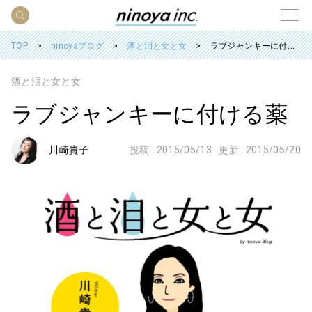
TOP
ninoyaブログ
酒と泪と女と女
ラブジャンキーに付ける薬
酒と泪と女と女
ラブジャンキーに付ける薬
川崎貴子
投稿 :
2015/05/13
更新 :
2015/05/20