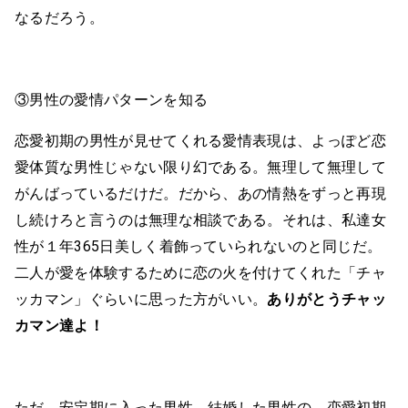
なるだろう。
③男性の愛情パターンを知る
恋愛初期の男性が見せてくれる愛情表現は、よっぽど恋
愛体質な男性じゃない限り幻である。無理して無理して
がんばっているだけだ。だから、あの情熱をずっと再現
し続けろと言うのは無理な相談である。それは、私達女
性が１年365日美しく着飾っていられないのと同じだ。
二人が愛を体験するために恋の火を付けてくれた「チャ
ッカマン」ぐらいに思った方がいい。
ありがとうチャッ
カマン達よ！
ただ、安定期に入った男性、結婚した男性の、恋愛初期