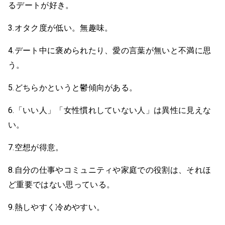
るデートが好き。
3.オタク度が低い。無趣味。
4.デート中に褒められたり、愛の言葉が無いと不満に思
う。
5.どちらかというと鬱傾向がある。
6.「いい人」「女性慣れしていない人」は異性に見えな
い。
7.空想が得意。
8.自分の仕事やコミュニティや家庭での役割は、それほ
ど重要ではない思っている。
9.熱しやすく冷めやすい。