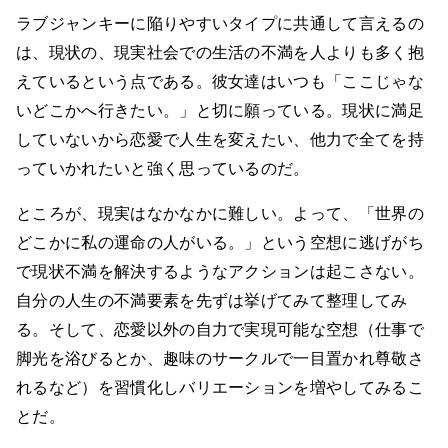
ラブジャンキーに陥りやすいタイプに共通して言えるの
は、現状の、現実社会での生活の不満を人よりも多く抱
えているという点である。彼女達はいつも「ここじゃな
いどこかへ行きたい。」と切に願っている。現状に満足
していないから恋愛で人生を変えたい、他力で全てを持
っていかれたいと強く思っているのだ。
ところが、現実はなかなかに難しい。よって、「世界の
どこかに私の運命の人がいる。」という空想に逃げがち
で現状不満を解決するようなアクションは起こさない。
自分の人生の不満要素を先ずは挙げてみて整理してみ
る。そして、恋愛以外の自力で実現可能な空想（仕事で
脚光を浴びるとか、趣味のサークルで一目置かれ尊敬さ
れるなど）を習慣化しバリエーションを増やしてみるこ
とだ。