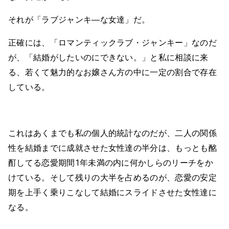
それが「ラブジャンキ―な女達」だ。
正確には、「ロマンティックラブ・ジャンキー」なのだ
が、「結婚がしたいのにできない。」と私に相談に来
る、若くて魅力的なお嬢さん方の中に一定の割合で存在
している。
これはあくまでも私の個人的統計なのだが、二人の関係
性を結婚までに成就させた女性達の半分は、もっとも酩
酊してる恋愛期間1年未満の内に何かしらのリーチをか
けている。そして残りの大半を占めるのが、恋愛の安定
期を上手く乗りこなして結婚にスライドさせた女性達に
なる。