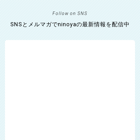
Follow on SNS
SNSとメルマガでninoyaの最新情報を配信中