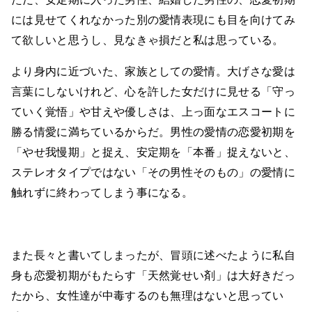
には見せてくれなかった別の愛情表現にも目を向けてみ
て欲しいと思うし、見なきゃ損だと私は思っている。
より身内に近づいた、家族としての愛情。大げさな愛は
言葉にしないけれど、心を許した女だけに見せる「守っ
ていく覚悟」や甘えや優しさは、上っ面なエスコートに
勝る情愛に満ちているからだ。男性の愛情の恋愛初期を
「やせ我慢期」と捉え、安定期を「本番」捉えないと、
ステレオタイプではない「その男性そのもの」の愛情に
触れずに終わってしまう事になる。
また長々と書いてしまったが、冒頭に述べたように私自
身も恋愛初期がもたらす「天然覚せい剤」は大好きだっ
たから、女性達が中毒するのも無理はないと思ってい