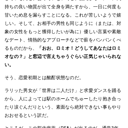
持ちの良い物質が出て全身を満たすから、一日に何度も
甘いため息を漏らすことになる。これが苦しいようで嬉
しい。そして、お相手の男性も同じように（または、対
象の女性をもっと獲得したいが為に）優しい言葉や素敵
なデート、情熱的なアプローチなどで薪をバンバンくべ
るものだから、
「おお、ロミオ！どうしてあなたはロミ
オなの？」と窓辺で言えちゃうぐらい正気じゃいられな
い。
そう、恋愛初期とは酩酊状態なのだ。
ラリッた男女が「世界は二人だけ」と求愛ダンスを踊る
から、人によっては駅のホームでちゅーしたり抱き合っ
たり涙ぐんだりという、素面なら絶対できない事もやり
おおせるという訳だ。