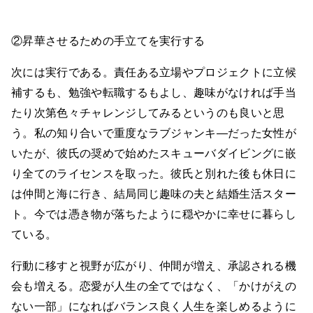
②昇華させるための手立てを実行する
次には実行である。責任ある立場やプロジェクトに立候
補するも、勉強や転職するもよし、趣味がなければ手当
たり次第色々チャレンジしてみるというのも良いと思
う。私の知り合いで重度なラブジャンキ―だった女性が
いたが、彼氏の奨めで始めたスキューバダイビングに嵌
り全てのライセンスを取った。彼氏と別れた後も休日に
は仲間と海に行き、結局同じ趣味の夫と結婚生活スター
ト。今では憑き物が落ちたように穏やかに幸せに暮らし
ている。
行動に移すと視野が広がり、仲間が増え、承認される機
会も増える。恋愛が人生の全てではなく、「かけがえの
ない一部」になればバランス良く人生を楽しめるように