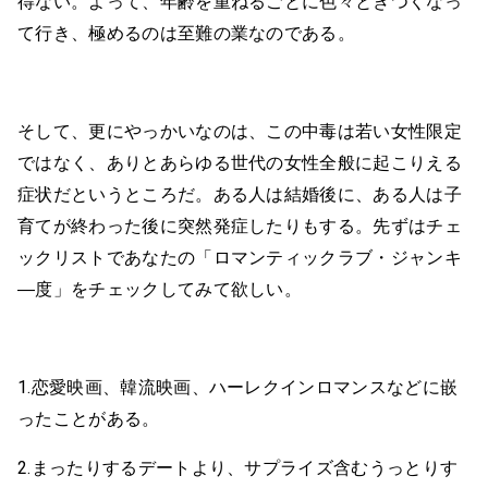
得ない。よって、年齢を重ねるごとに色々ときつくなっ
て行き、極めるのは至難の業なのである。
そして、更にやっかいなのは、この中毒は若い女性限定
ではなく、ありとあらゆる世代の女性全般に起こりえる
症状だというところだ。ある人は結婚後に、ある人は子
育てが終わった後に突然発症したりもする。先ずはチェ
ックリストであなたの「ロマンティックラブ・ジャンキ
―度」をチェックしてみて欲しい。
1.恋愛映画、韓流映画、ハーレクインロマンスなどに嵌
ったことがある。
2.まったりするデートより、サプライズ含むうっとりす