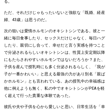
る。
ただ、それだけじゃもったいないと強欲な「既婚、経産
婦、43歳」は思うのだ。
次の狙いは愛情ホルモンのオキシトシンである。彼と一
緒に毎日食事したり、セックスだけじゃなく、毎日ハグ
したり、親切にし合って、幸せだと言う実感を持つこと
で分泌されるらしいオキシトシンは、性質上安定期以降
にもたらされやすいホルモンではないだろうか？また、
子供を産んで授乳時にも多く分泌されるらしく、「我が
子が一番かわいい」と思える最強の力があり別名「親ば
かホルモン」とも言われている。あの授乳中の幸福感は
他に例えようも無く、私の中でオキシトシンがPEAを軽
く超えて行った貴重な体験であった。
彼氏や夫や子供を心から愛しいと思い、日常生活を「幸