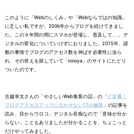
このように「Webのしくみ」や「Webならではの知識」
に乏しい私ですが、2006年からブログを続けてきまし
た。この９年間の間にスマホが登場し、普及して……。デ
ジタルの変化についていけずにおりました。2015年、諸
般の事情でブログのアクセス数を伸ばす必要性に迫ら
れ、その答えを探していて「ninoya」のサイトにたどり
ついたのです。
古越幸太さんの「やさしいWeb集客の話」の「
ど定番！
ブログアクセスアップに欠かせない17の施策
」の記事を
読み、目からウロコ。デジタル音痴なので「意味が分か
らない」こともありましたが分かることを、ちょこっと
だけやってみました。