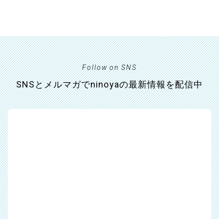
Follow on SNS
SNSとメルマガでninoyaの最新情報を配信中