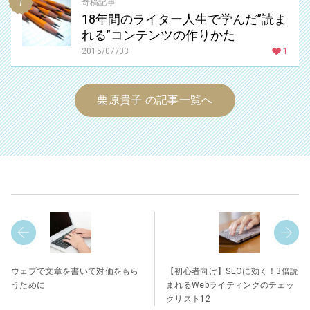
寄稿記事
18年間のライター人生で学んだ”読ま
れる”コンテンツの作りかた
2015/07/03
1
栗原貴子 の記事一覧へ
ウェブで文章を書いて対価をもら
【初心者向け】SEOに効く！3倍読
うために
まれるWebライティングのチェッ
クリスト12