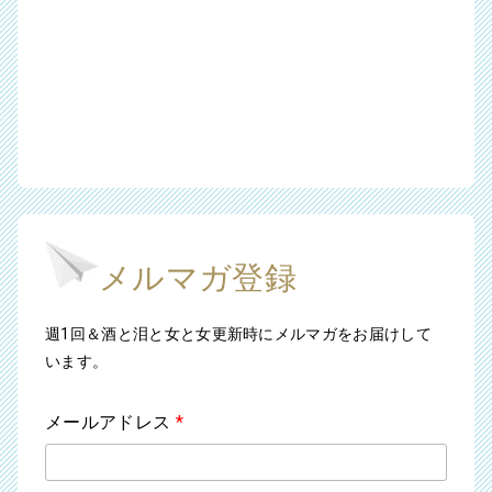
メルマガ登録
週1回＆酒と泪と女と女更新時にメルマガをお届けして
います。
メールアドレス
*