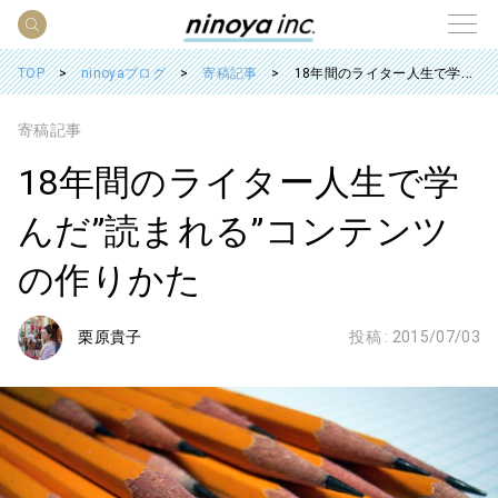
TOP
ninoyaブログ
寄稿記事
18年間のライター人生で学んだ”読まれる”コンテンツの作りかた
寄稿記事
18年間のライター人生で学
んだ”読まれる”コンテンツ
の作りかた
栗原貴子
投稿 :
2015/07/03