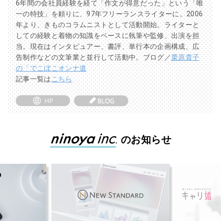
6年間の会社員経験を経て「作文が得意だった」という「唯
一の特技」を頼りに、97年フリーランスライターに。2006
年より、きものコラムニストとして活動開始。ライターと
しての経験と着物の知識をベースに執筆や監修、出演を担
当。現在はインタビュアー、書評、単行本の企画構成、広
告制作などの文筆業と並行して活動中。ブログ／
栗原貴子
の「でこぼこオンナ道
記事一覧は
こちら
のお知らせ