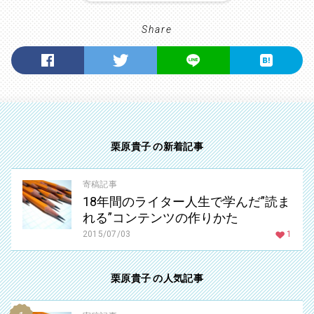
Share
栗原貴子 の新着記事
寄稿記事
18年間のライター人生で学んだ”読ま
れる”コンテンツの作りかた
2015/07/03
1
栗原貴子 の人気記事