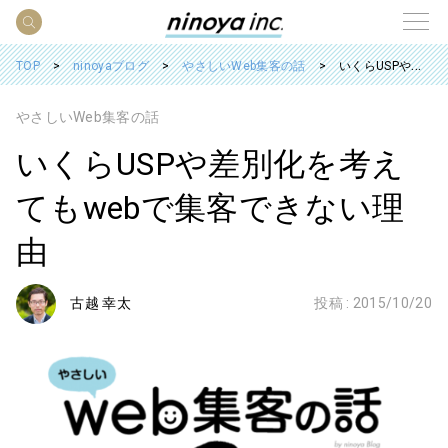
TOP
ninoyaブログ
やさしいWeb集客の話
いくらUSPや差別化を考えてもwebで集客できない理由
やさしいWeb集客の話
いくらUSPや差別化を考え
てもwebで集客できない理
由
古越 幸太
投稿 :
2015/10/20