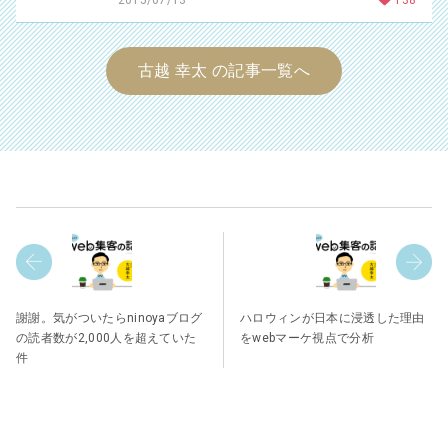
古越 幸太 の記事一覧へ
謝謝。気がついたらninoyaブログ
ハロウィンが日本に浸透した理由
の読者数が2,000人を超えていた
をwebマーケ視点で分析
件