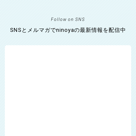
Follow on SNS
SNSとメルマガでninoyaの最新情報を配信中