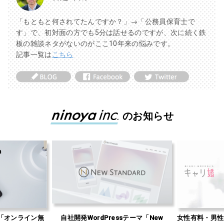
「もともと何されてたんですか？」→「公務員保育士で
す」で、初対面の方でも5分は話せるのですが、次に続く鉄
板の雑談ネタがないのがここ10年来の悩みです。
記事一覧は
こちら
のお知らせ
「オンライン無
自社開発WordPressテーマ「New
女性有料・男性