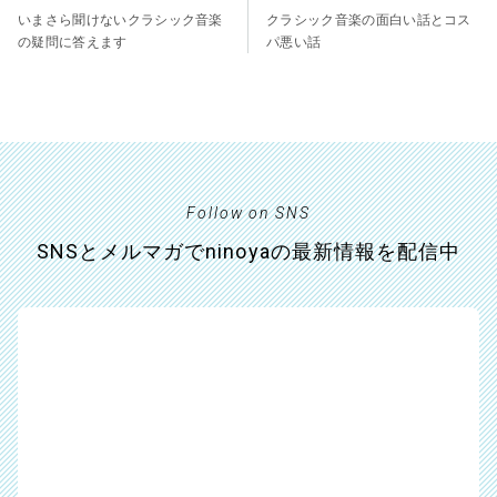
いまさら聞けないクラシック音楽
クラシック音楽の面白い話とコス
の疑問に答えます
パ悪い話
Follow on SNS
SNSとメルマガでninoyaの最新情報を配信中