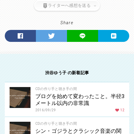
ライターへ感想を送る
Share
渋谷ゆう子 の新着記事
CDの作り手と聴き手の間
ブログを始めて変わったこと。半径3
メートル以内の非常識
2016/09/29
12
CDの作り手と聴き手の間
シン・ゴジラとクラシック音楽の関