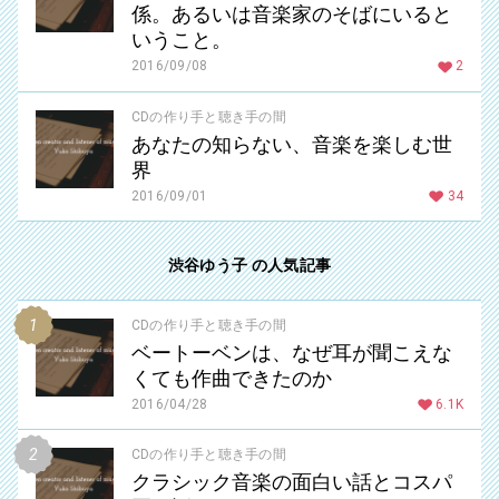
係。あるいは音楽家のそばにいると
いうこと。
2016/09/08
2
CDの作り手と聴き手の間
あなたの知らない、音楽を楽しむ世
界
2016/09/01
34
渋谷ゆう子 の人気記事
CDの作り手と聴き手の間
ベートーベンは、なぜ耳が聞こえな
くても作曲できたのか
2016/04/28
6.1K
CDの作り手と聴き手の間
クラシック音楽の面白い話とコスパ