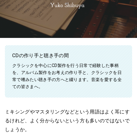
CDの作り手と聴き手の間
クラシックを中心にCD製作を行う日常で経験した事柄
を、アルバム製作をお考えの作り手と、クラシックを日
常で嗜みたい聴き手の方へと綴ります。音楽を愛する全
ての皆さまへ。
ミキシングやマスタリングなどという用語はよく耳にす
るけれど、よく分からないという方も多いのではないで
しょうか。