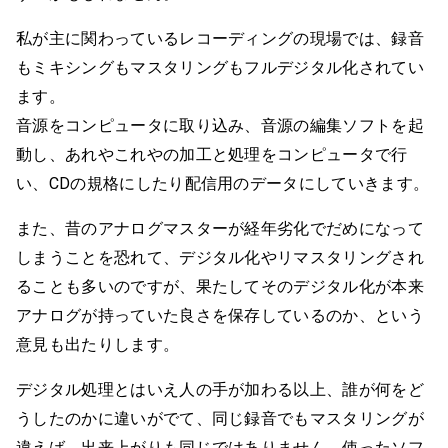
私が主に関わっているレコーディングの現場では、録音
もミキシングもマスタリングもフルデジタル化されてい
ます。
音源をコンピュータに取り込み、音源の編集ソフトを起
動し、あれやこれやの加工と処理をコンピュータで行
い、CDの規格にしたり配信用のデータにしていきます。
また、昔のアナログマスターが経年劣化でだめになって
しまうことを恐れて、デジタル化やリマスタリングされ
ることも多いのですが、果たしてそのデジタル化が本来
アナログが持っていた良さを保存しているのか、という
意見も出たりします。
デジタル処理とはいえ人の手が加わる以上、誰が何をど
うしたのかに違いがでて、同じ録音でもマスタリングが
違えば、出来上がりも同じではありません。使ったソフ