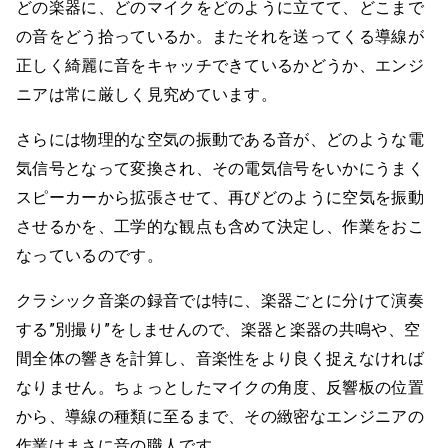
どの楽器に、どのマイクをどのように立てて、どこまで
の音をどう拾っているか。またそれを送ってくる導線が
正しく綺麗に音をキャッチできているかどうか、エンジ
ニアは常に厳しく見究めています。
さらには物理的な空気の振動である音が、どのような電
気信号となって変換され、その電気信号をいかにうまく
スピーカーから拡張させて、再びどのように空気を振動
させるかを、工学的な観点も含めて決定し、作業をおこ
なっているのです。
クラシック音楽の録音では特に、楽器ごとに分けて演奏
する”別撮り”をしませんので、楽器と楽器の共鳴や、空
間全体の響きを計算し、音楽性をより良く捉えなければ
なりません。ちょっとしたマイクの角度、反響板の位置
から、導線の種類に至るまで、その緻密なエンジニアの
作業はまさに音の職人です。