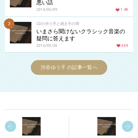
悪い話
2016/06/09
1.4K
CDの作り手と聴き手の間
いまさら聞けないクラシック音楽の
疑問に答えます
2016/05/26
669
渋谷ゆう子 の記事一覧へ