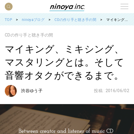
TOP
ninoyaブログ
CDの作り手と聴き手の間
マイキング、ミキシング、マスタリングとは。そして音響オタクができるまで。
CDの作り手と聴き手の間
マイキング、ミキシング、
マスタリングとは。そして
音響オタクができるまで。
渋谷ゆう子
投稿 :
2016/06/02