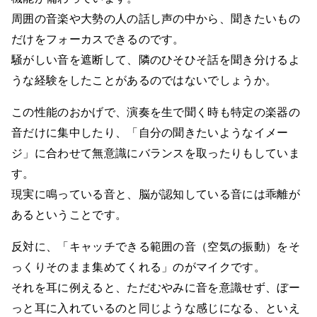
周囲の音楽や大勢の人の話し声の中から、聞きたいもの
だけをフォーカスできるのです。
騒がしい音を遮断して、隣のひそひそ話を聞き分けるよ
うな経験をしたことがあるのではないでしょうか。
この性能のおかげで、演奏を生で聞く時も特定の楽器の
音だけに集中したり、「自分の聞きたいようなイメー
ジ」に合わせて無意識にバランスを取ったりもしていま
す。
現実に鳴っている音と、脳が認知している音には乖離が
あるということです。
反対に、「キャッチできる範囲の音（空気の振動）をそ
っくりそのまま集めてくれる」のがマイクです。
それを耳に例えると、ただむやみに音を意識せず、ぼー
っと耳に入れているのと同じような感じになる、といえ