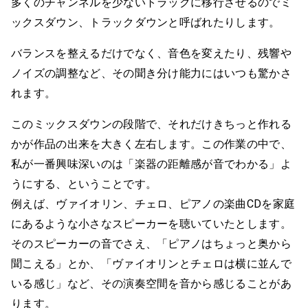
多くのチャンネルを少ないトラックに移行させるのでミ
ックスダウン、トラックダウンと呼ばれたりします。
バランスを整えるだけでなく、音色を変えたり、残響や
ノイズの調整など、その聞き分け能力にはいつも驚かさ
れます。
このミックスダウンの段階で、それだけきちっと作れる
かが作品の出来を大きく左右します。この作業の中で、
私が一番興味深いのは「楽器の距離感が音でわかる」よ
うにする、ということです。
例えば、ヴァイオリン、チェロ、ピアノの楽曲CDを家庭
にあるような小さなスピーカーを聴いていたとします。
そのスピーカーの音でさえ、「ピアノはちょっと奥から
聞こえる」とか、「ヴァイオリンとチェロは横に並んで
いる感じ」など、その演奏空間を音から感じることがあ
ります。