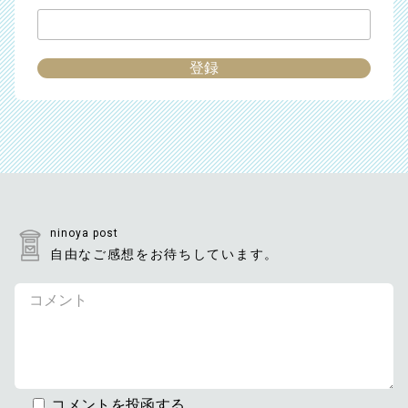
ninoya post
自由なご感想をお待ちしています。
コメントを投函する