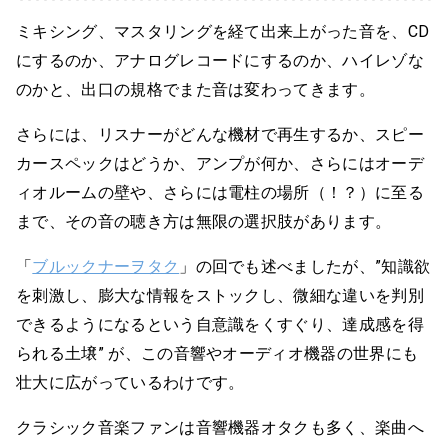
ミキシング、マスタリングを経て出来上がった音を、CD
にするのか、アナログレコードにするのか、ハイレゾな
のかと、出口の規格でまた音は変わってきます。
さらには、リスナーがどんな機材で再生するか、スピー
カースペックはどうか、アンプが何か、さらにはオーデ
ィオルームの壁や、さらには電柱の場所（！？）に至る
まで、その音の聴き方は無限の選択肢があります。
「
ブルックナーヲタク
」の回でも述べましたが、”知識欲
を刺激し、膨大な情報をストックし、微細な違いを判別
できるようになるという自意識をくすぐり、達成感を得
られる土壌” が、この音響やオーディオ機器の世界にも
壮大に広がっているわけです。
クラシック音楽ファンは音響機器オタクも多く、楽曲へ