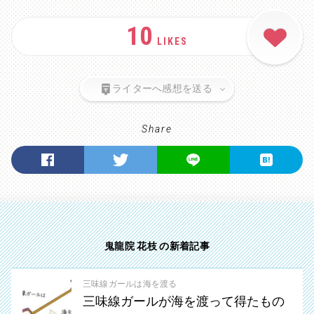
10
LIKES
ライターへ感想を送る
Share
鬼龍院 花枝 の新着記事
三味線ガールは海を渡る
三味線ガールが海を渡って得たもの