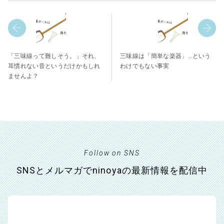
「三味線って難しそう。」それ、
三味線は「簡単な楽器」…という
耳慣れない音というだけかもしれ
わけでもない事実
ませんよ？
Follow on SNS
SNSとメルマガでninoyaの最新情報を配信中