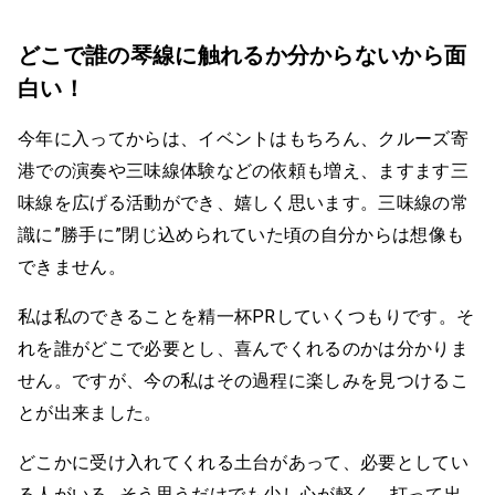
どこで誰の琴線に触れるか分からないから面
白い！
今年に入ってからは、イベントはもちろん、クルーズ寄
港での演奏や三味線体験などの依頼も増え、ますます三
味線を広げる活動ができ、嬉しく思います。三味線の常
識に”勝手に”閉じ込められていた頃の自分からは想像も
できません。
私は私のできることを精一杯PRしていくつもりです。そ
れを誰がどこで必要とし、喜んでくれるのかは分かりま
せん。ですが、今の私はその過程に楽しみを見つけるこ
とが出来ました。
どこかに受け入れてくれる土台があって、必要としてい
る人がいる…そう思うだけでも少し心が軽く、打って出