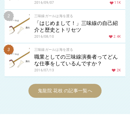
2016/09/07
11K
三味線ガールは海を渡る
「はじめまして！」三味線の自己紹
介と歴史とトリセツ
2016/08/10
2.4K
三味線ガールは海を渡る
職業としての三味線演奏者ってどん
な仕事をしているんですか？
2016/07/13
2K
鬼龍院 花枝 の記事一覧へ