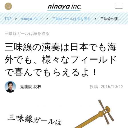
TOP
ninoyaブログ
三味線ガールは海を渡る
三味線の演奏は日本でも海外でも、様々なフィールドで喜んでもらえるよ！
三味線ガールは海を渡る
三味線の演奏は日本でも海
外でも、様々なフィールド
で喜んでもらえるよ！
鬼龍院 花枝
投稿 :
2016/10/12