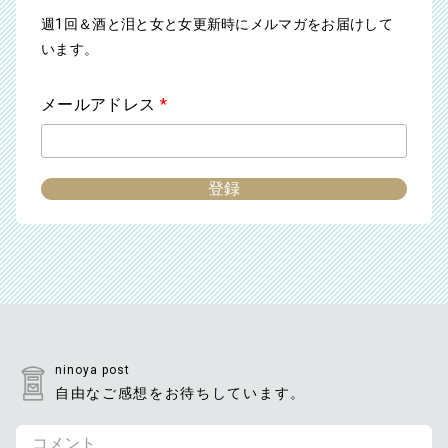
週1回＆酒と泪と女と女更新時にメルマガをお届けして
います。
メールアドレス
*
ninoya post
自由なご感想をお待ちしています。