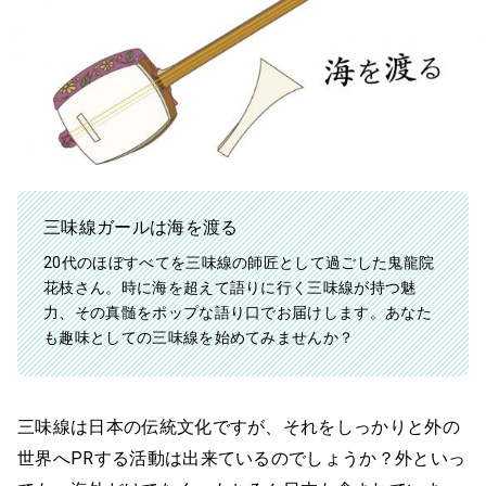
三味線ガールは海を渡る
20代のほぼすべてを三味線の師匠として過ごした鬼龍院
花枝さん。時に海を超えて語りに行く三味線が持つ魅
力、その真髄をポップな語り口でお届けします。あなた
も趣味としての三味線を始めてみませんか？
三味線は日本の伝統文化ですが、それをしっかりと外の
世界へPRする活動は出来ているのでしょうか？外といっ