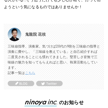
ようという気になるものではありませんか！
鬼龍院 花枝
三味線指導、演奏家。気づけば20代の9割を三味線の指導と
演奏に費やし、「三味線を教えている」と自己紹介すれば
二度見されることにも慣れてきました。堅苦しさ皆無で三
味線の魅力を知ってもらえればと思い、執筆活動もしてい
ます。
記事一覧は
こちら
のお知らせ