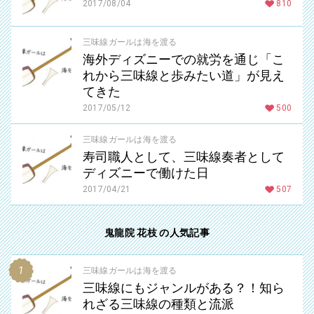
2017/08/04
810
三味線ガールは海を渡る
海外ディズニーでの就労を通じ「こ
れから三味線と歩みたい道」が見え
てきた
2017/05/12
500
三味線ガールは海を渡る
寿司職人として、三味線奏者として
ディズニーで働けた日
2017/04/21
507
鬼龍院 花枝 の人気記事
三味線ガールは海を渡る
三味線にもジャンルがある？！知ら
れざる三味線の種類と流派