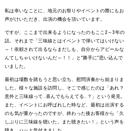
私は幸いなことに、地元のお祭りやイベントの際にもお
声がけいただき、出演の機会を頂いています。
ですが、ここまで出来るようになったのもここ2～3年の
話。それまで「三味線とはイベントで弾いてはいけない
～！依頼されて出るならまだしも、自分からアピールな
んてしちゃいけないんだ～！！」と”勝手に”思い込んで
いました。
最初は場数を踏もうと思い立ち、慰問演奏から始まりま
した。様々な施設を訪問し、そこで感じたのは「あれ？
意外と三味線って…喜んでもらえてる…？」という発見。
また、イベントにお呼ばれした時など、最初は出演する
のも気が重かったのですが、終わった後お客様から「久
しぶりに三味線を聴いた。また聴きたい！」という声を
聴き、ハッと気付きました。