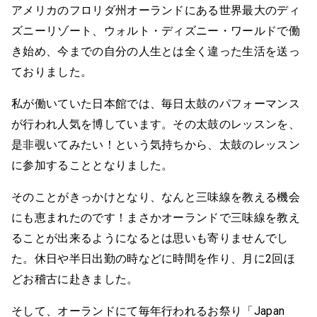
アメリカのフロリダ州オーランドにある世界最大のディ
ズニーリゾート、ウォルト・ディズニー・ワールドで働
き始め、今までの自分の人生とは全く違った生活を送っ
ておりました。
私が働いていた日本館では、毎日太鼓のパフォーマンス
が行われ人気を博しています。その太鼓のレッスンを、
是非覗いてみたい！という気持ちから、太鼓のレッスン
に参加することとなりました。
そのことがきっかけとなり、なんと三味線を教える機会
にも恵まれたのです！まさかオーランドで三味線を教え
ることが出来るようになるとは思いも寄りませんでし
た。休日や半日出勤の時などに時間を作り、月に2回ほ
どお稽古に赴きました。
そして、オーランドにて毎年行われるお祭り「Japan