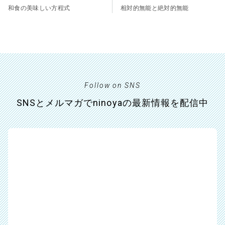
和食の美味しい方程式
相対的無能と絶対的無能
Follow on SNS
SNSとメルマガでninoyaの最新情報を配信中