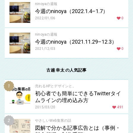
ninoyaの週報
今週のninoya（2022.1.4–1.7）
2022/01/06
0
ninoyaの週報
今週のninoya（2021.11.29–12.3）
2021/12/03
0
古越 幸太 の人気記事
売れるHPとデザインと。
初心者でも簡単にできるTwitterタイ
ムラインの埋め込み方
2015/03/20
491
やさしいWeb集客の話
図解で分かる記事広告とは（事例・