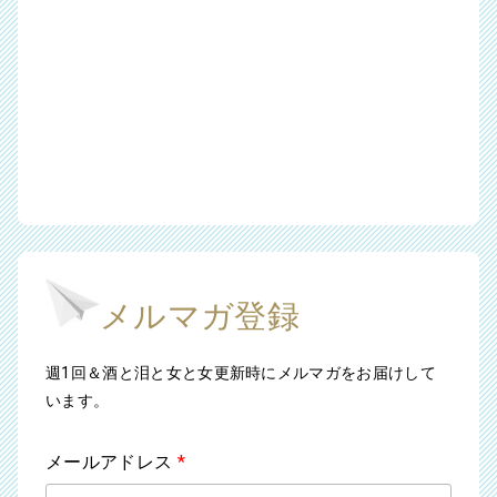
メルマガ登録
週1回＆酒と泪と女と女更新時にメルマガをお届けして
います。
メールアドレス
*