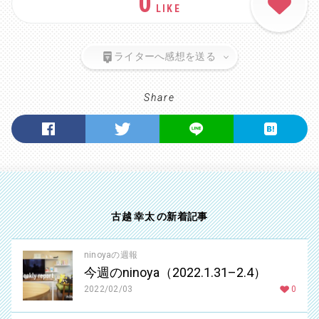
0
LIKE
ライターへ感想を送る
Share
古越 幸太 の新着記事
ninoyaの週報
今週のninoya（2022.1.31–2.4）
2022/02/03
0