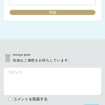
ninoya post
自由なご感想をお待ちしています。
コメントを投函する