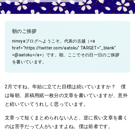
朝のご挨拶
ninoyaブログへようこそ。代表の古越（<a
href="https://twitter.com/aatoku" TARGET="_blank"
>@aatoku</a>）です。朝、ここでその日一日のご挨拶
を書いています。
2月ですね。年始に立てた目標は続いていますか？ 僕
は毎朝、原稿用紙一枚分の文章を書いていますが、意外
と続いていてうれしく思っています。
文章って短くまとめられない人と、逆に長い文章を書く
のは苦手だって人がいますよね。僕は前者です。