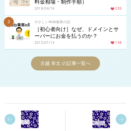
料金相場・制作手順）
2018/04/16
235
やさしいWeb集客の話
［初心者向け］なぜ、ドメインとサ
ーバーにお金を払うのか？
2015/07/13
138
古越 幸太 の記事一覧へ