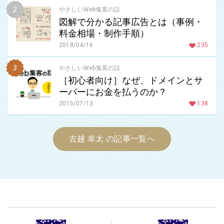
やさしいWeb集客の話
図解で分かる記事広告とは（事例・
料金相場・制作手順）
2018/04/16
235
やさしいWeb集客の話
［初心者向け］なぜ、ドメインとサ
ーバーにお金を払うのか？
2015/07/13
138
古越 幸太 の記事一覧へ