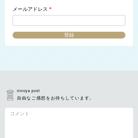
メールアドレス
*
ninoya post
自由なご感想をお待ちしています。