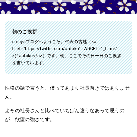
朝のご挨拶
ninoyaブログへようこそ。代表の古越（<a
href="https://twitter.com/aatoku" TARGET="_blank"
>@aatoku</a>）です。朝、ここでその日一日のご挨拶
を書いています。
性格の話で言うと、僕ってあまり社長向きではありませ
ん。
よその社長さんと比べていちばん違うなあって思うの
が、欲望の強さです。