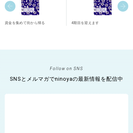
資金を集めて街から帰る
4期目を迎えます
Follow on SNS
SNSとメルマガでninoyaの最新情報を配信中