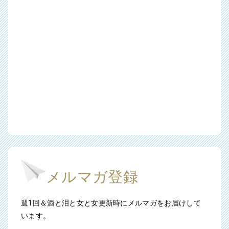
メルマガ登録
週1回＆酒と泪と女と女更新時にメルマガをお届けして
います。