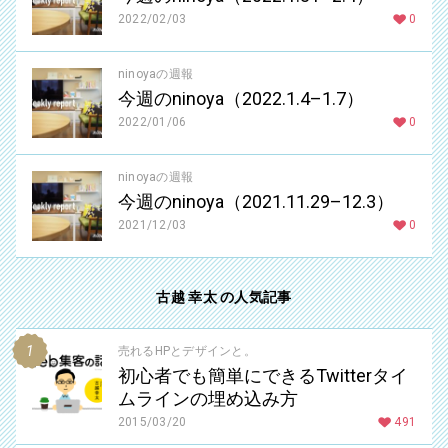
2022/02/03
0
ninoyaの週報
今週のninoya（2022.1.4–1.7）
2022/01/06
0
ninoyaの週報
今週のninoya（2021.11.29–12.3）
2021/12/03
0
古越 幸太 の人気記事
売れるHPとデザインと。
初心者でも簡単にできるTwitterタイ
ムラインの埋め込み方
2015/03/20
491