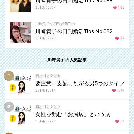
川崎貴子の日刊婚活Tips No.083
2018/03/07
165
川崎貴子の日刊婚活Tips
川崎貴子の日刊婚活Tips No.082
2018/02/23
22
川崎貴子 の人気記事
酒と泪と女と女
要注意！支配したがる男5つのタイプ
2014/10/14
1.4K
酒と泪と女と女
女性を蝕む「お局病」という病
2014/07/28
1K