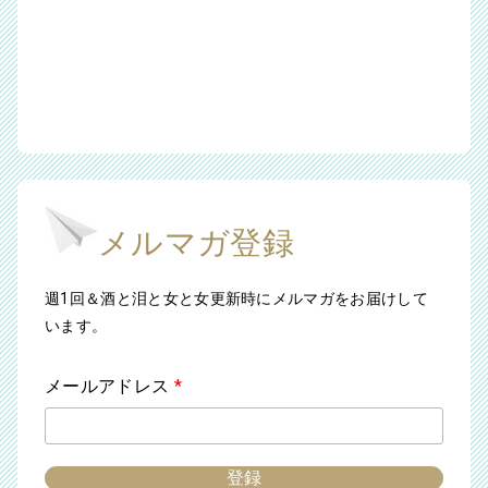
メルマガ登録
週1回＆酒と泪と女と女更新時にメルマガをお届けして
います。
メールアドレス
*