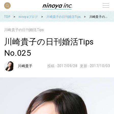
TOP
ninoyaブログ
川崎貴子の日刊婚活Tips
川崎貴子の日刊婚活Tips No.025
川崎貴子の日刊婚活Tips
川崎貴子の日刊婚活Tips
No.025
川崎貴子
投稿 :
2017/09/28
更新 :
2017/10/03