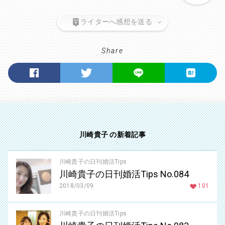
ライターへ感想を送る
Share
川崎貴子 の新着記事
川崎貴子の日刊婚活Tips
川崎貴子の日刊婚活Tips No.084
2018/03/09
101
川崎貴子の日刊婚活Tips