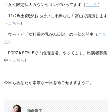
・女性限定個人カウンセリングやってます（
こちら
）
・11/25(土)我がおっぱいに未練なし！富山で講演します
（
こちら
）
・ウートピ「女社長の乳がん日記」の一部公開中（
こち
ら
）
・FORZA STYLEで「婚活道場」やってます。出演者募集
中（
こちら
）
今日もあなたが素敵な一日を過ごせますように。
川崎貴子