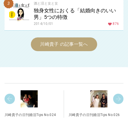
酒と泪と女と女
独身女性におくる「結婚向きのいい
男」5つの特徴
2014/10/01
876
川崎貴子 の記事一覧へ
川崎貴子の日刊婚活Tips No.024
川崎貴子の日刊婚活Tips No.026