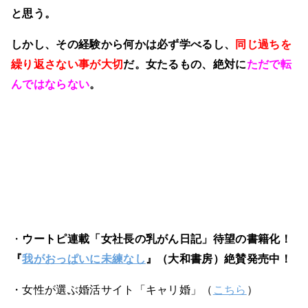
と思う。
しかし、その経験から何かは必ず学べるし、
同じ過ちを
繰り返さない事が大切
だ。女たるもの、絶対に
ただで転
んではならない
。
・
ウートピ連載「女社長の乳がん日記」待望の書籍化！
『
我がおっぱいに未練なし
』（大和書房）絶賛発売中！
・女性が選ぶ婚活サイト「キャリ婚」（
こちら
）