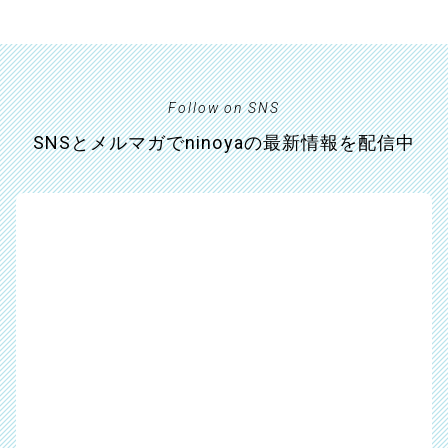
Follow on SNS
SNSとメルマガでninoyaの最新情報を配信中