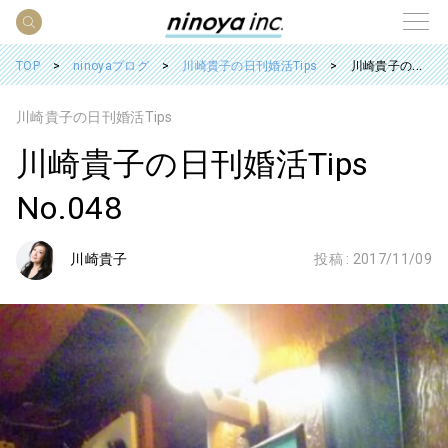
TOP
ninoyaブログ
川崎貴子の日刊婚活Tips
川崎貴子の日刊婚活Tips No.048
川崎貴子の日刊婚活Tips
川崎貴子の日刊婚活Tips
No.048
川崎貴子
投稿 :
2017/11/09