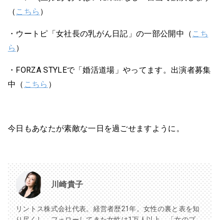
（
こちら
）
・ウートピ「女社長の乳がん日記」の一部公開中（
こち
ら
）
・FORZA STYLEで「婚活道場」やってます。出演者募集
中（
こちら
）
今日もあなたが素敵な一日を過ごせますように。
川崎貴子
リントス株式会社代表。経営者歴21年。女性の裏と表を知
り尽くし、フォローしてきた女性は1万人以上。「女のプ