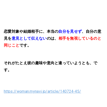
恋愛対象や結婚相手に、本当の
自分を見せず
、自分の意
見を
意見として伝えない
のは、
相手を無視しているのと
同じこと
です。
それがたとえ彼の趣味や意向と違っていようとも、で
す。
https://woman.mynavi.jp/article/140724-45/