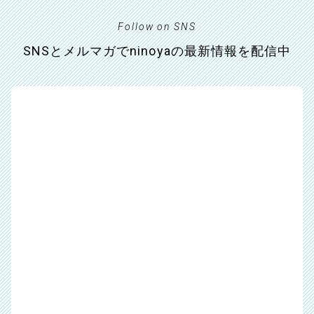
Follow on SNS
SNSとメルマガでninoyaの最新情報を配信中