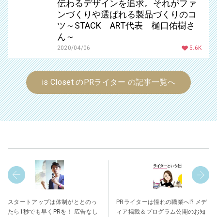
伝わるデザインを追求。それがファ
ンづくりや選ばれる製品づくりのコ
ツ～STACK ART代表 樋口佑樹さ
ん～
2020/04/06
5.6K
is Closet のPRライター の記事一覧へ
スタートアップは体制がととのっ
PRライターは憧れの職業へ!? メデ
たら1秒でも早くPRを！ 広告なし
ィア掲載＆プログラム公開のお知