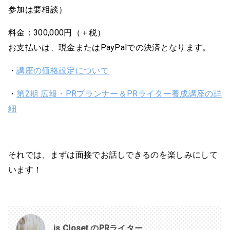
参加は要相談）
料金：300,000円（＋税）
お支払いは、現金またはPayPalでの決済となります。
・
講座の価格設定について
・
第2期 広報・PRプランナー＆PRライター養成講座の詳
細
それでは、まずは面接でお話しできるのを楽しみにして
います！
is Closet のPRライター