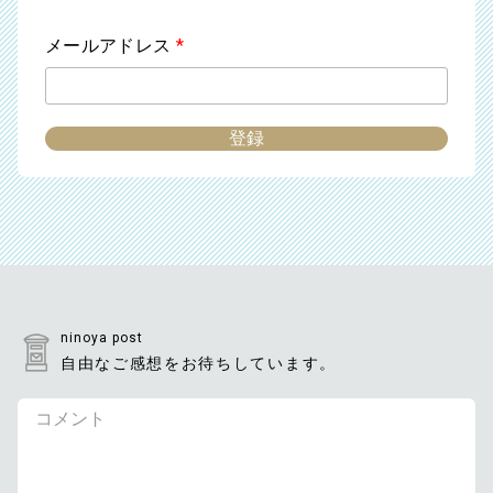
メールアドレス
*
ninoya post
自由なご感想をお待ちしています。