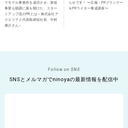
でモデル事務所を成功させ、新規
らせです！ 〜広報・PRプランナー
事業も順調に幕を開けた、スター
＆PRライター養成講座〜
トアップ流のPRとは～株式会社ア
クエリアス代表取締役社長 中村
康介さん～
Follow on SNS
SNSとメルマガでninoyaの最新情報を配信中