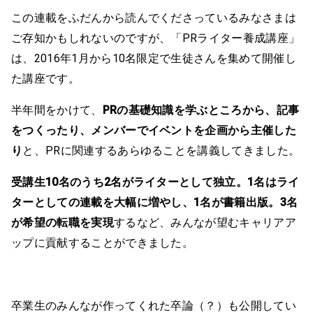
この連載をふだんから読んでくださっているみなさまは
ご存知かもしれないのですが、「PRライター養成講座」
は、2016年1月から10名限定で生徒さんを集めて開催し
た講座です。
半年間をかけて、
PRの基礎知識を学ぶところから、記事
をつくったり、メンバーでイベントを企画から主催した
り
と、PRに関連するあらゆることを講義してきました。
受講生10名のうち2名がライターとして独立。1名はライ
ターとしての連載を大幅に増やし、1名が書籍出版。3名
が希望の転職を実現
するなど、みんなが望むキャリアア
ップに貢献することができました。
卒業生のみんなが作ってくれた卒論（？）も公開してい