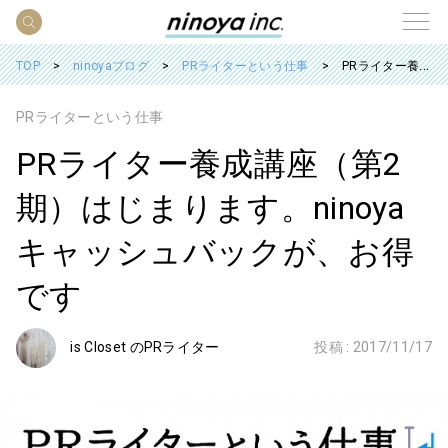
TOP
ninoyaブログ
PRライターという仕事
PRライター養成講座（第2期）はじまります。ninoyaキャッシュバックが、お得です
PRライターという仕事
PRライター養成講座（第2
期）はじまります。ninoya
キャッシュバックが、お得
です
is Closet のPRライター
投稿 :
2017/11/17