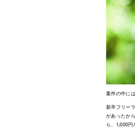
案件の中に
新卒フリー
があったか
ら、1,00