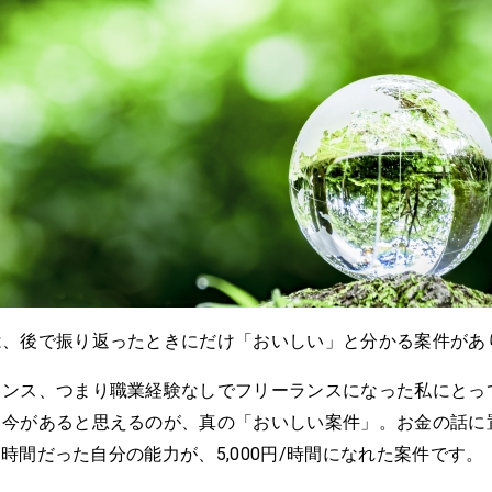
は、後で振り返ったときにだけ「おいしい」と分かる案件があ
ランス、つまり職業経験なしでフリーランスになった私にとっ
ら今があると思えるのが、真の「おいしい案件」。お金の話に
0円/時間だった自分の能力が、5,000円/時間になれた案件です。