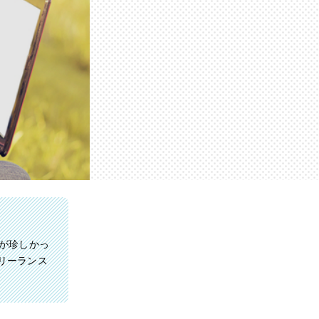
が珍しかっ
リーランス