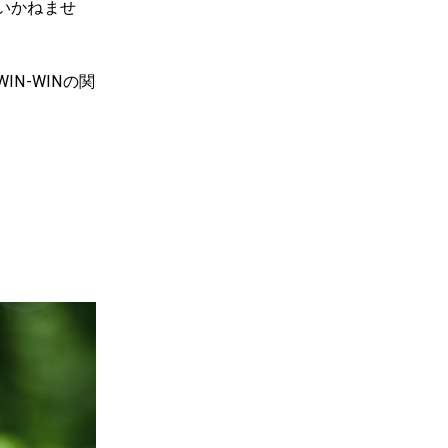
いかねませ
N-WINの関