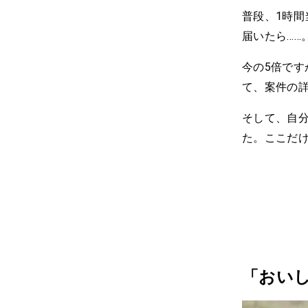
普段、1時間
届いたら……
今の5倍で
て、案件の
そして、自
た。ここだ
「おい