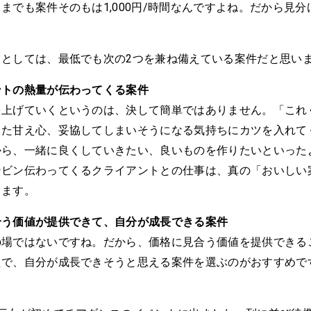
までも案件そのもは1,000円/時間なんですよね。だから見
トとしては、最低でも次の2つを兼ね備えている案件だと思い
ントの熱量が伝わってくる案件
を上げていくというのは、決して簡単ではありません。「これ
った甘え心、妥協してしまいそうになる気持ちにカツを入れて
から、一緒に良くしていきたい、良いものを作りたいといった
ンビン伝わってくるクライアントとの仕事は、真の「おいしい
ります。
合う価値が提供できて、自分が成長できる案件
の場ではないですね。だから、価格に見合う価値を提供できる
えで、自分が成長できそうと思える案件を選ぶのがおすすめで