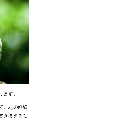
ります。
て、あの経験
置き換えるな