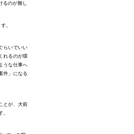
分けるのが難し
ます。
ぐらいでいい
くれるのが環
ような仕事へ
案件」になる
ことが、大前
す。