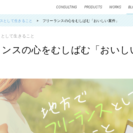
CONSULTING
PRODUCTS
WORKS
BL
スとして生きること
フリーランスの心をむしばむ「おいしい案件」
スとして生きること
ランスの心をむしばむ「おいし