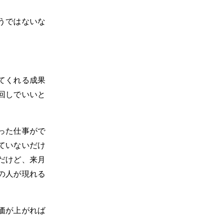
うではないな
てくれる成果
回しでいいと
った仕事がで
ていないだけ
だけど、来月
の人が現れる
価が上がれば