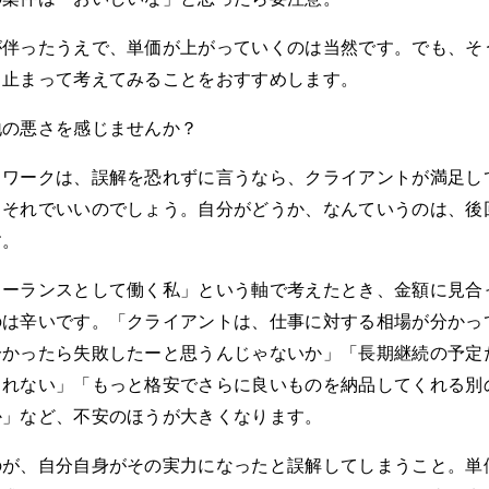
が伴ったうえで、単価が上がっていくのは当然です。でも、そ
ち止まって考えてみることをおすすめします。
地の悪さを感じませんか？
トワークは、誤解を恐れずに言うなら、クライアントが満足し
、それでいいのでしょう。自分がどうか、なんていうのは、後
す。
リーランスとして働く私」という軸で考えたとき、金額に見合
のは辛いです。「クライアントは、仕事に対する相場が分かっ
分かったら失敗したーと思うんじゃないか」「長期継続の予定
しれない」「もっと格安でさらに良いものを納品してくれる別
か」など、不安のほうが大きくなります。
のが、自分自身がその実力になったと誤解してしまうこと。単