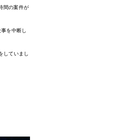
/時間の案件が
仕事を中断し
をしていまし