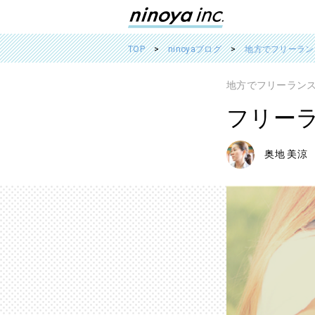
TOP
ninoyaブログ
地方でフリーラン
地方でフリーラン
フリー
奥地 美涼