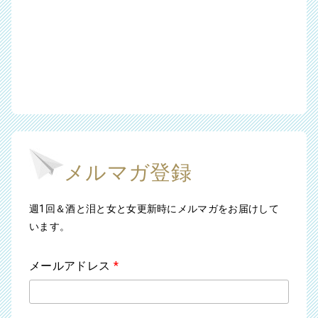
メルマガ登録
週1回＆酒と泪と女と女更新時にメルマガをお届けして
います。
メールアドレス
*