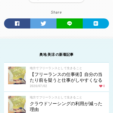
Share
奥地 美涼 の新着記事
地方でフリーランスとして生きること
【フリーランスの仕事術】自分の当
たり前を疑うと仕事がしやすくなる
2020/07/02
0
地方でフリーランスとして生きること
クラウドソーシングの利用が減った
理由