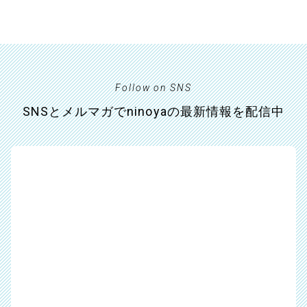
Follow on SNS
SNSとメルマガでninoyaの最新情報を配信中