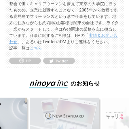
都会で働くキャリアウーマンを夢見て東京の大学院に行っ
たものの、企業に就職することなく、2005年から故郷であ
る鹿児島でフリーランスという形で仕事をしています。地
方に住みながらも約7割のお客様は関東の会社です。ライタ
ー業からスタートして、今はWeb関連の業務を主に担当し
ています。仕事に関するご相談は、HPの「
実績＆お問い合
わせ
」、あるいはTwitterのDMよりご連絡をください。
記事一覧は
こちら
のお知らせ