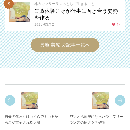
地方でフリーランスとして生きること
失敗体験こそが仕事に向き合う姿勢
を作る
2020/03/12
14
奥地 美涼 の記事一覧へ
自分の代わりはいくらでもいるか
ワンオペ育児になった今、フリー
らこそ重宝される人材
ランスの良さを再確認