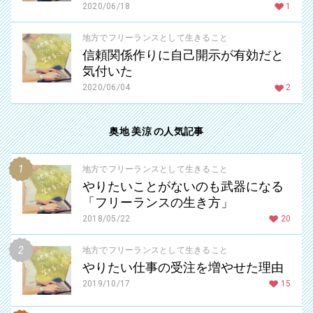
2020/06/18
1
地方でフリーランスとして生きること
信頼関係作りに自己開示が有効だと
気付いた
2020/06/04
2
奥地 美涼 の人気記事
地方でフリーランスとして生きること
やりたいことがないのも武器になる
「フリーランスの生き方」
2018/05/22
20
地方でフリーランスとして生きること
やりたい仕事の受注を増やせた理由
2019/10/17
15