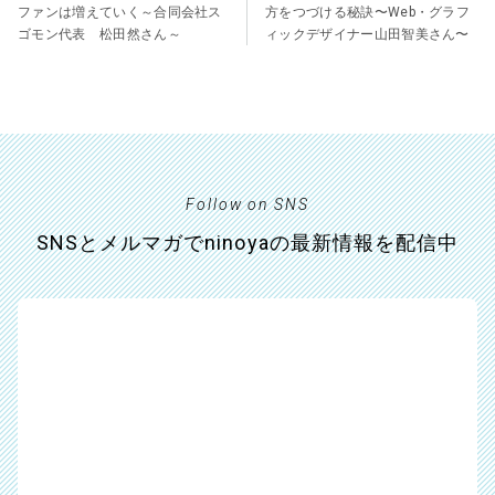
ファンは増えていく～合同会社ス
方をつづける秘訣〜Web・グラフ
ゴモン代表 松田然さん～
ィックデザイナー山田智美さん〜
Follow on SNS
SNSとメルマガでninoyaの最新情報を配信中