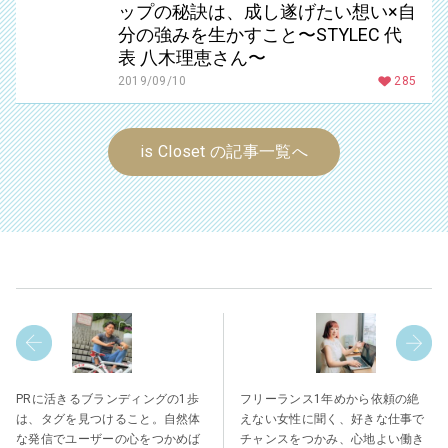
ップの秘訣は、成し遂げたい想い×自
分の強みを生かすこと〜STYLEC 代
表 八木理恵さん〜
2019/09/10
285
is Closet の記事一覧へ
PRに活きるブランディングの1歩
フリーランス1年めから依頼の絶
は、タグを見つけること。自然体
えない女性に聞く、好きな仕事で
な発信でユーザーの心をつかめば
チャンスをつかみ、心地よい働き