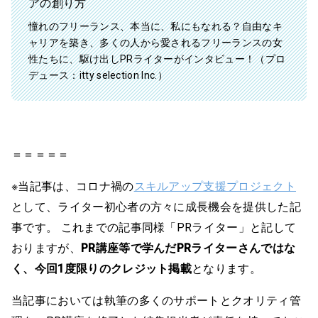
アの創り方
憧れのフリーランス、本当に、私にもなれる？自由なキ
ャリアを築き、多くの人から愛されるフリーランスの女
性たちに、駆け出しPRライターがインタビュー！（プロ
デュース：itty selection Inc.）
＝＝＝＝＝
※当記事は、コロナ禍の
スキルアップ支援プロジェクト
として、ライター初心者の方々に成長機会を提供した記
事です。 これまでの記事同様「PRライター」と記して
おりますが、
PR講座等で学んだPRライターさんではな
く、今回1度限りのクレジット掲載
となります。
当記事においては執筆の多くのサポートとクオリティ管