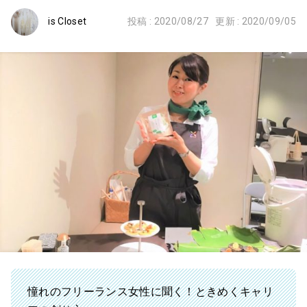
is Closet
投稿 :
2020/08/27
更新 :
2020/09/05
憧れのフリーランス女性に聞く！ときめくキャリ