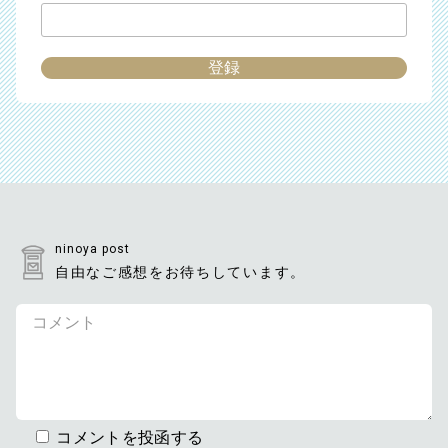
ninoya post
自由なご感想をお待ちしています。
コメントを投函する