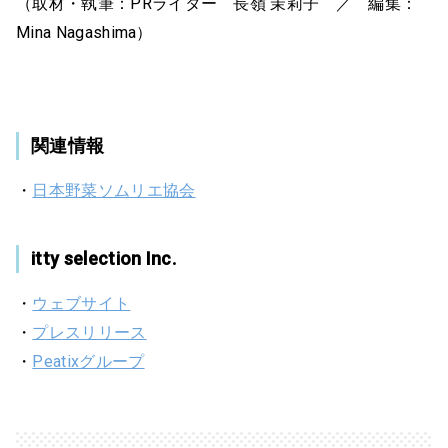
（取材・執筆：PRライター 長嶺 茉莉子 ／ 編集：
Mina Nagashima）
関連情報
・
日本野菜ソムリエ協会
itty selection Inc.
・
ウェブサイト
・
プレスリリース
・
Peatixグループ