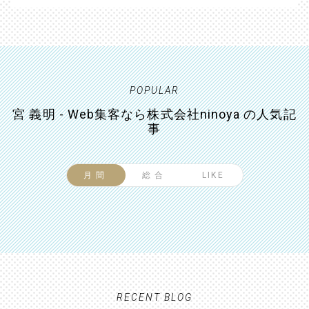
POPULAR
宮 義明 - Web集客なら株式会社ninoya の人気記
事
月間
総合
LIKE
RECENT BLOG