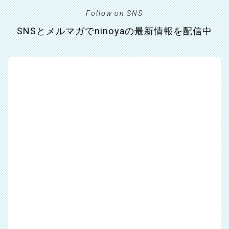
Follow on SNS
SNSとメルマガでninoyaの最新情報を配信中