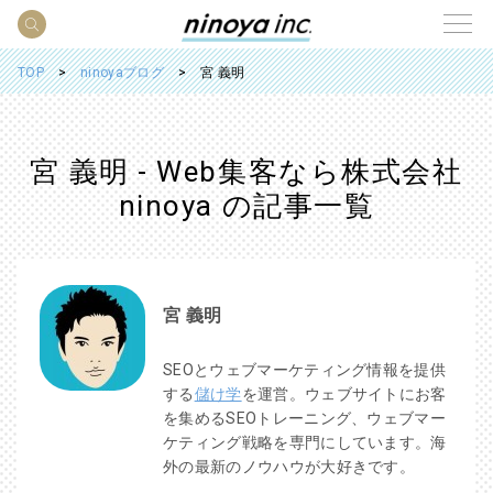
TOP
ninoyaブログ
宮 義明
宮 義明 - Web集客なら株式会社
ninoya の記事一覧
宮 義明
SEOとウェブマーケティング情報を提供
する
儲け学
を運営。ウェブサイトにお客
を集めるSEOトレーニング、ウェブマー
ケティング戦略を専門にしています。海
外の最新のノウハウが大好きです。