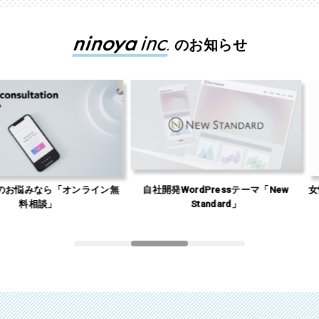
のお知らせ
「オンライン無
自社開発WordPressテーマ「New
女性有料・男性
」
Standard」