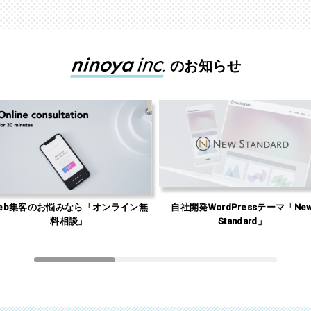
のお知らせ
自社開発WordPressテーマ「New
女性有料・男性無料の婚活サイト「
Standard」
リ婚」