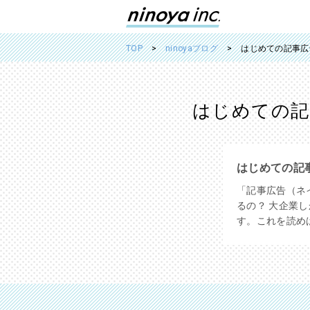
TOP
ninoyaブログ
はじめての記事広
はじめての記事
はじめての記
「記事広告（ネ
るの？ 大企業
す。これを読め