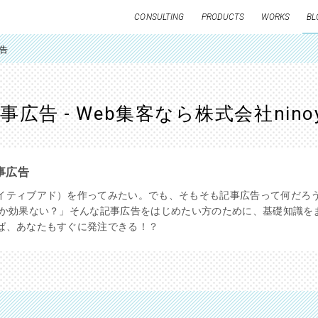
CONSULTING
PRODUCTS
WORKS
BL
告
広告 - Web集客なら株式会社nino
事広告
イティブアド）を作ってみたい。でも、そもそも記事広告って何だろう
しか効果ない？」そんな記事広告をはじめたい方のために、基礎知識を
ば、あなたもすぐに発注できる！？