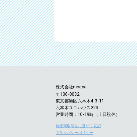
株式会社ninoya
〒106-0032
東京都港区六本木4-3-11
六本木ユニハウス223
営業時間：10-19時（土日祝休）
特定商取引法に基づく表記
プライバシーポリシー