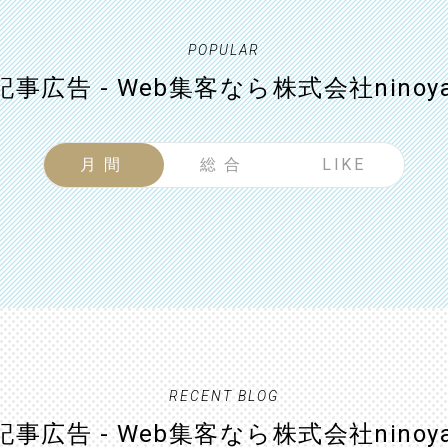
POPULAR
事広告 - Web集客なら株式会社ninoy
月間
総合
LIKE
RECENT BLOG
事広告 - Web集客なら株式会社ninoy