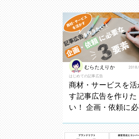
むらたえりか
2018/
はじめての記事広告
商材・サービスを活
す記事広告を作りた
い！ 企画・依頼に必
な3要素