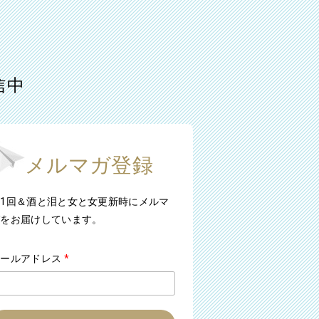
信中
メルマガ登録
1回＆酒と泪と女と女更新時にメルマ
ガをお届けしています。
メールアドレス
*