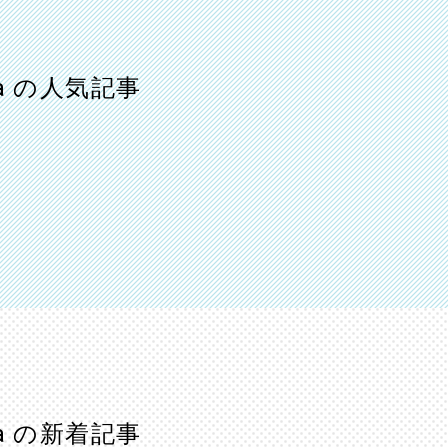
a の人気記事
a の新着記事