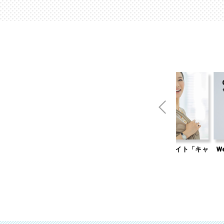
男性無料の婚活サイト「キャ
Web集客のお悩みなら「オンライン無
リ婚」
料相談」