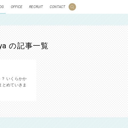
OG
OFFICE
RECRUIT
CONTACT
ya の記事一覧
？ いくらかか
まとめていきま