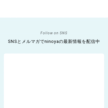
Follow on SNS
SNSとメルマガでninoyaの最新情報を配信中