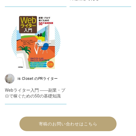
is Closet のPRライター
Webライター入門 ――副業・プ
ロで稼ぐための50の基礎知識
寄稿のお問い合わせはこちら