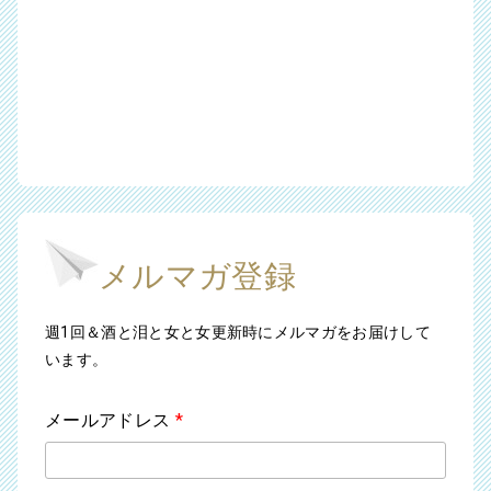
メルマガ登録
週1回＆酒と泪と女と女更新時にメルマガをお届けして
います。
メールアドレス
*