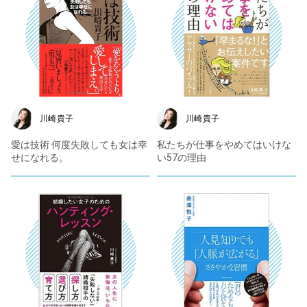
川崎貴子
川崎貴子
愛は技術 何度失敗しても女は幸
私たちが仕事をやめてはいけな
せになれる。
い57の理由