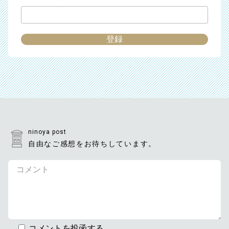
ninoya post
自由なご感想をお待ちしています。
コメントを投函する