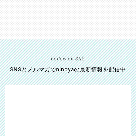
Follow on SNS
SNSとメルマガでninoyaの最新情報を配信中