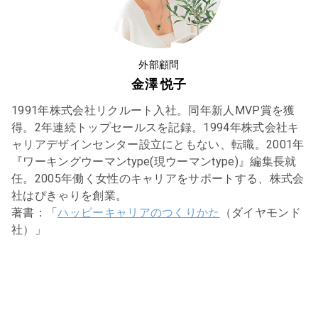
外部顧問
金澤 悦子
1991年株式会社リクルート入社。同年新人MVP賞を獲
得。2年連続トップセールスを記録。1994年株式会社キ
ャリアデザインセンター設立にともない、転職。2001年
『ワーキングウーマンtype(現ウーマンtype)』編集長就
任。2005年働く女性のキャリアをサポートする、株式会
社はぴきゃりを創業。
著書：「
ハッピーキャリアのつくりかた
（ダイヤモンド
社）」