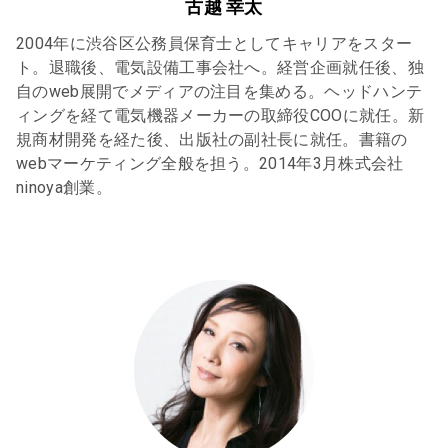
古越 幸太
2004年に渋谷区公務員保育士としてキャリアをスター
ト。退職後、電気設備工事会社へ。経営企画就任後、独
自のweb展開でメディアの注目を集める。ヘッドハンテ
ィングを経て電気機器メーカーの取締役COOに就任。新
規商材開発を経た後、出版社の副社長に就任。書籍の
webマーケティング全般を担う。2014年3月株式会社
ninoya創業。