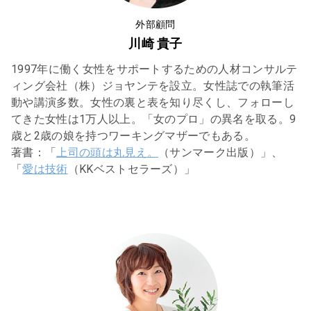
外部顧問
川崎 貴子
1997年に働く女性をサポートするための人材コンサルテ
ィング会社（株）ジョヤンテを設立。女性誌での執筆活
動や講演多数。女性の裏と表を知り尽くし、フォローし
てきた女性は1万人以上。「女のプロ」の異名を取る。9
歳と2歳の娘を持つワーキングマザーでもある。
著書：「
上司の頭は丸見え。
（サンマーク出版）」、
「
愛は技術
（KKベストセラーズ）」