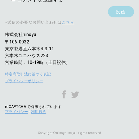
※返信の必要なお問い合わせは
こちら
株式会社ninoya
〒106-0032
東京都港区六本木4-3-11
六本木ユニハウス223
営業時間：10-19時（土日祝休）
特定商取引法に基づく表記
プライバシーポリシー
reCAPTCHA で保護されています
プライバシー
-
利用規約
Copyright © ninoya Inc, all rights reserved