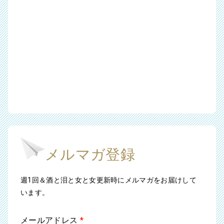
メルマガ登録
週1回＆酒と泪と女と女更新時にメルマガをお届けして
います。
メールアドレス
*