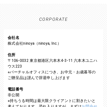
CORPORATE
会社名
株式会社ninoya（ninoya, Inc.）
住所
〒106-0032 東京都港区六本木4-3-11 六本木ユニハ
ウス223
※バーチャルオフィスにつき、お中元・お歳暮等の
ご贈呈品は謹んで辞退申し上げます
電話番号
非公開
※持ちうる時間は最大限クライアントに割きたいと
考えております。恐れ入りますが、まずは
お問合せ