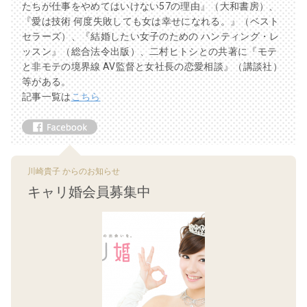
たちが仕事をやめてはいけない57の理由』（大和書房）、
『愛は技術 何度失敗しても女は幸せになれる。』（ベスト
セラーズ）、『結婚したい女子のための ハンティング・レ
ッスン』（総合法令出版）、二村ヒトシとの共著に『モテ
と非モテの境界線 AV監督と女社長の恋愛相談』（講談社）
等がある。
記事一覧は
こちら
川崎貴子 からのお知らせ
キャリ婚会員募集中