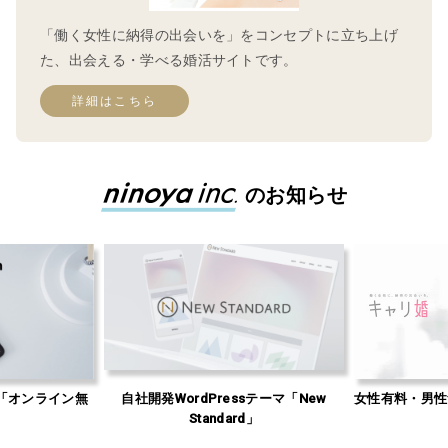
「働く女性に納得の出会いを」をコンセプトに立ち上げ
た、出会える・学べる婚活サイトです。
詳細はこちら
のお知らせ
「オンライン無
自社開発WordPressテーマ「New
女性有料・男性
」
Standard」