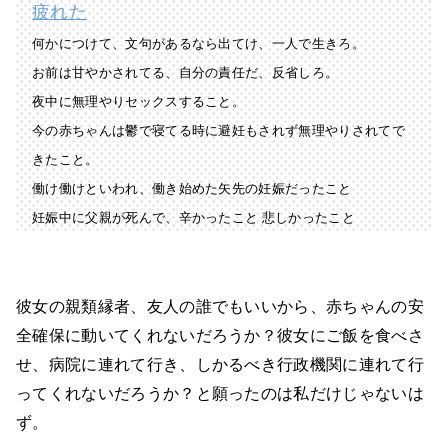
疲れた
何かにつけて、文句があるなら出てけ、一人で生きろ。
お前は甘やかされてる、自分の責任だ、反省しろ。
夜中に無理やりセックスすること。
今の赤ちゃんは鬱で寝てる時に避妊もされず無理やりされてで
きたこと。
働け働けといわれ、働き始めた矢先の妊娠だったこと
妊娠中に父親が死んで、辛かったこと 悲しかったこと
彼女の親類縁者、友人の誰でもいいから、赤ちゃんの安
全確保に動いてくれないだろうか？彼女にご飯を食べさ
せ、病院に連れて行き、しかるべき行政機関に連れて行
ってくれないだろうか？と願ったのは私だけじゃないは
ず。