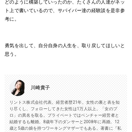
どのように構築していったのか、たくさんの人達がネッ
ト上で書いているので、サバイバー達の経験談を是非参
考に。
勇気を出して、自分自身の人生を、取り戻してほしいと
思う。
川崎貴子
リントス株式会社代表。経営者歴21年。女性の裏と表を知
り尽くし、フォローしてきた女性は1万人以上。「女のプ
ロ」の異名を取る。プライベートではベンチャー経営者と
結婚するも離婚。8歳年下のダンサーと2008年に再婚。12
歳と5歳の娘を持つワーキングマザーでもある。著書に『私