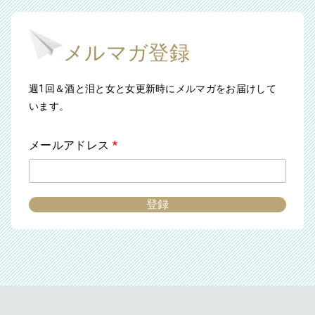
メルマガ登録
週1回＆酒と泪と女と女更新時にメルマガをお届けして
います。
メールアドレス
*