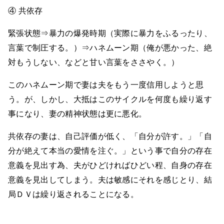
④ 共依存
緊張状態⇒暴力の爆発時期（実際に暴力をふるったり、
言葉で制圧する。）⇒ハネムーン期（俺が悪かった、絶
対もうしない、などと甘い言葉をささやく。）
このハネムーン期で妻は夫をもう一度信用しようと思
う。が、しかし、大抵はこのサイクルを何度も繰り返す
事になり、妻の精神状態は更に悪化。
共依存の妻は、自己評価が低く、「自分が許す。」「自
分が絶えて本当の愛情を注ぐ。」という事で自分の存在
意義を見出す為、夫がひどければひどい程、自身の存在
意義を見出してしまう。夫は敏感にそれを感じとり、結
局ＤＶは繰り返されることになる。