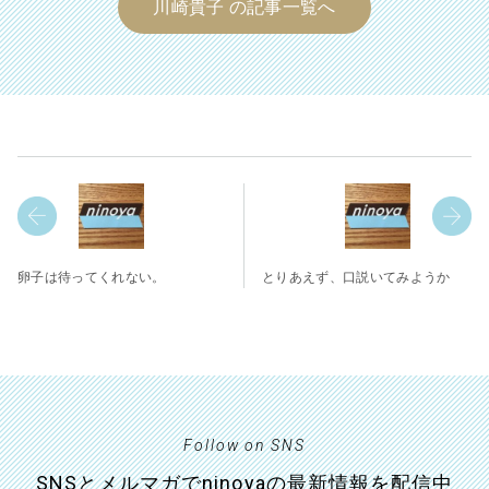
川崎貴子 の記事一覧へ
卵子は待ってくれない。
とりあえず、口説いてみようか
Follow on SNS
SNSとメルマガでninoyaの最新情報を配信中