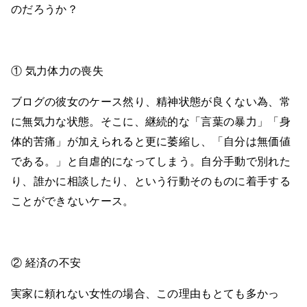
のだろうか？
① 気力体力の喪失
ブログの彼女のケース然り、精神状態が良くない為、常
に無気力な状態。そこに、継続的な「言葉の暴力」「身
体的苦痛」が加えられると更に萎縮し、「自分は無価値
である。」と自虐的になってしまう。自分手動で別れた
り、誰かに相談したり、という行動そのものに着手する
ことができないケース。
② 経済の不安
実家に頼れない女性の場合、この理由もとても多かっ