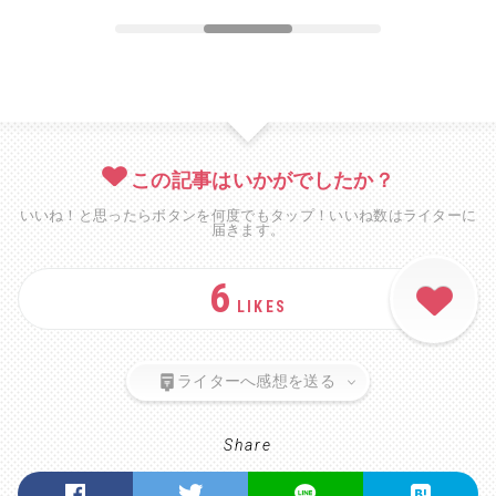
この記事はいかがでしたか？
いいね！と思ったらボタンを何度でもタップ！いいね数はライターに
届きます。
6
LIKES
ライターへ感想を送る
Share