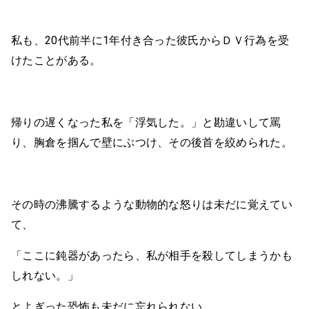
私も、20代前半に1年付き合った彼氏からＤＶ行為を受
けたことがある。
帰りの遅くなった私を「浮気した。」と勘違いして罵
り、胸倉を掴んで壁にぶつけ、その後首を絞められた。
その時の沸騰するような動物的な怒りは未だに覚えてい
て、
「ここに鈍器があったら、私が相手を殺してしまうかも
しれない。」
とよぎった恐怖も未だに忘れられない。