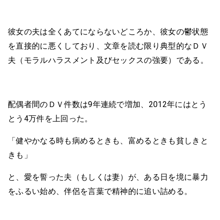
彼女の夫は全くあてにならないどころか、彼女の鬱状態
を直接的に悪くしており、文章を読む限り典型的なＤＶ
夫（モラルハラスメント及びセックスの強要）である。
配偶者間のＤＶ件数は9年連続で増加、2012年にはとう
とう4万件を上回った。
「健やかなる時も病めるときも、富めるときも貧しきと
きも」
と、愛を誓った夫（もしくは妻）が、ある日を境に暴力
をふるい始め、伴侶を言葉で精神的に追い詰める。