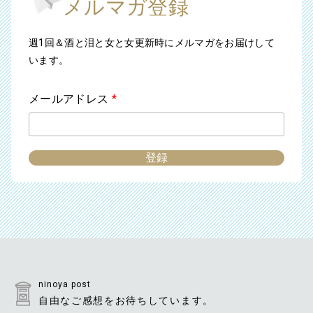
メルマガ登録
週1回＆酒と泪と女と女更新時にメルマガをお届けして
います。
メールアドレス
*
ninoya post
自由なご感想をお待ちしています。