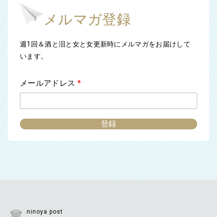
メルマガ登録
週1回＆酒と泪と女と女更新時にメルマガをお届けして
います。
メールアドレス
*
ninoya post