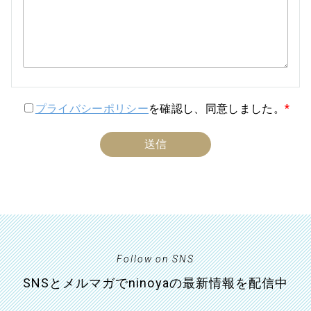
プライバシーポリシー
を確認し、同意しました。
*
Follow on SNS
SNSとメルマガでninoyaの最新情報を配信中