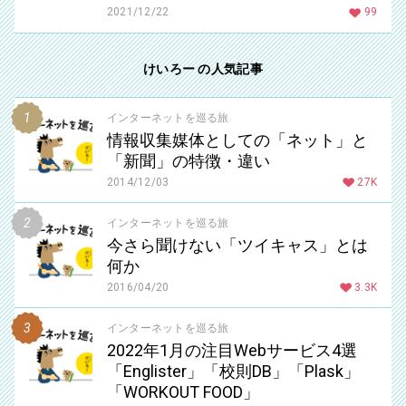
2021/12/22
99
けいろー の人気記事
インターネットを巡る旅
情報収集媒体としての「ネット」と
「新聞」の特徴・違い
2014/12/03
27K
インターネットを巡る旅
今さら聞けない「ツイキャス」とは
何か
2016/04/20
3.3K
インターネットを巡る旅
2022年1月の注目Webサービス4選
「Englister」「校則DB」「Plask」
「WORKOUT FOOD」