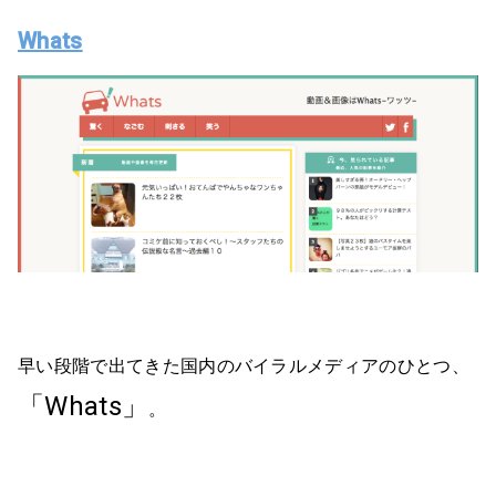
Whats
早い段階で出てきた国内のバイラルメディアのひとつ、
「Whats」
。