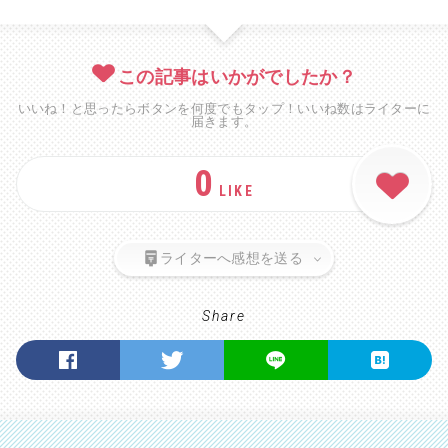
この記事はいかがでしたか？
いいね！と思ったらボタンを何度でもタップ！いいね数はライターに
届きます。
0
LIKE
ライターへ感想を送る
Share