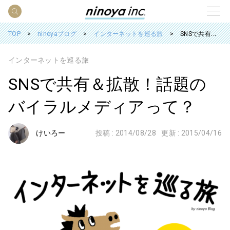
TOP
ninoyaブログ
インターネットを巡る旅
SNSで共有＆拡散！話題のバイラルメディアって？
インターネットを巡る旅
SNSで共有＆拡散！話題の
バイラルメディアって？
けいろー
投稿 :
2014/08/28
更新 :
2015/04/16