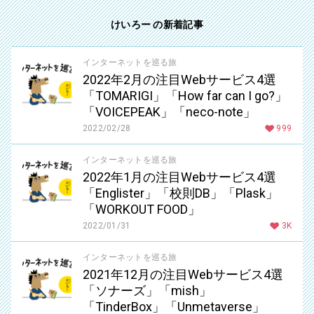
けいろー の新着記事
インターネットを巡る旅
2022年2月の注目Webサービス4選
「TOMARIGI」「How far can I go?」
「VOICEPEAK」「neco-note」
2022/02/28
999
インターネットを巡る旅
2022年1月の注目Webサービス4選
「Englister」「校則DB」「Plask」
「WORKOUT FOOD」
2022/01/31
3K
インターネットを巡る旅
2021年12月の注目Webサービス4選
「ソナーズ」「mish」
「TinderBox」「Unmetaverse」