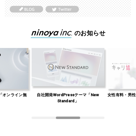
のお知らせ
「オンライン無
自社開発WordPressテーマ「New
女性有料・男性
」
Standard」