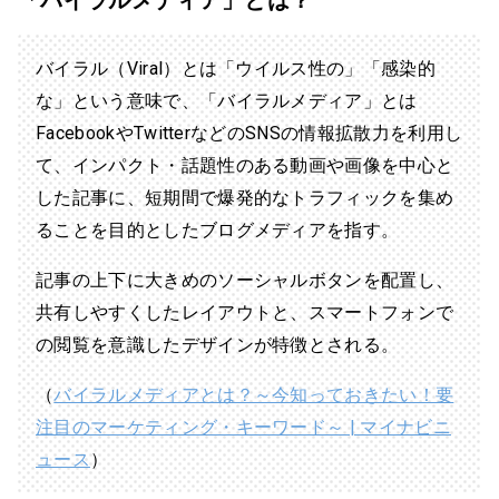
バイラル（Viral）とは「ウイルス性の」「感染的
な」という意味で、「バイラルメディア」とは
FacebookやTwitterなどのSNSの情報拡散力を利用し
て、インパクト・話題性のある動画や画像を中心と
した記事に、短期間で爆発的なトラフィックを集め
ることを目的としたブログメディアを指す。
記事の上下に大きめのソーシャルボタンを配置し、
共有しやすくしたレイアウトと、スマートフォンで
の閲覧を意識したデザインが特徴とされる。
（
バイラルメディアとは？～今知っておきたい！要
注目のマーケティング・キーワード～ | マイナビニ
ュース
）