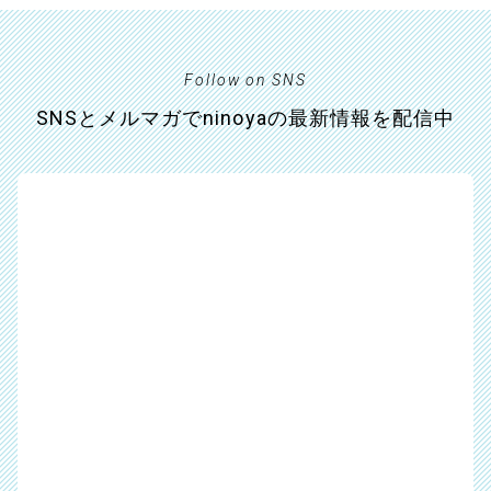
Follow on SNS
SNSとメルマガでninoyaの最新情報を配信中