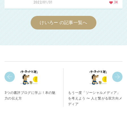
2022/01/31
3K
けいろー の記事一覧へ
3つの書評ブログに学ぶ！本の魅
もう一度「ソーシャルメディア」
力の伝え方
を考えよう 〜 人と繋がる双方向メ
ディア