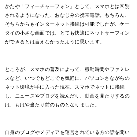
かたや「フィーチャーフォン」として、スマホとは区別
されるようになった、おなじみの携帯電話。もちろん、
そちらからもインターネット接続は可能でしたが、ケー
タイの小さな画面では、とても快適にネットサーフィン
ができるとは言えなかったように思います。
ところが、スマホの普及によって、移動時間やファミレ
スなど、いつでもどこでも気軽に、パソコンさながらの
ネット環境が手に入った現在。スマホでネットに接続
し、ニュースやブログを読んだり、動画を見たりするの
は、もはや当たり前のものとなりました。
自身のブログやメディアを運営されている方の話を聞い