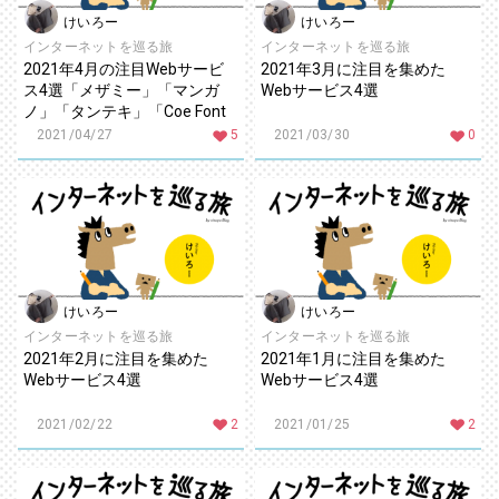
けいろー
けいろー
インターネットを巡る旅
インターネットを巡る旅
2021年4月の注目Webサービ
2021年3月に注目を集めた
ス4選「メザミー」「マンガ
Webサービス4選
ノ」「タンテキ」「Coe Font
STUDIO」
2021/04/27
5
2021/03/30
0
けいろー
けいろー
インターネットを巡る旅
インターネットを巡る旅
2021年2月に注目を集めた
2021年1月に注目を集めた
Webサービス4選
Webサービス4選
2021/02/22
2
2021/01/25
2