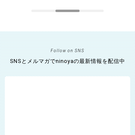
Follow on SNS
SNSとメルマガでninoyaの最新情報を配信中