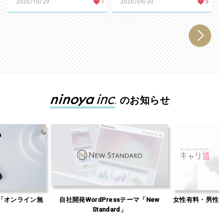
2020/10/29
1
2020/09/30
5
のお知らせ
「オンライン無
自社開発WordPressテーマ「New
女性有料・男性
」
Standard」