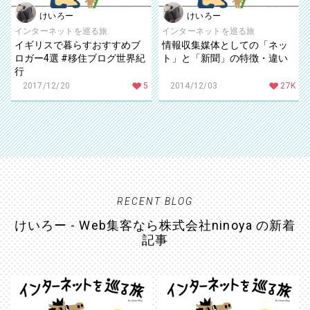
けいろー
けいろー
インターネットを巡る旅
インターネットを巡る旅
イギリスで暮らすおすすめブ
情報収集媒体としての「ネッ
ロガー4選 #移住ブログ世界紀
ト」と「新聞」の特徴・違い
行
2017/12/20
5
2014/12/03
27K
RECENT BLOG
けいろー - Web集客なら株式会社ninoya の新着
記事