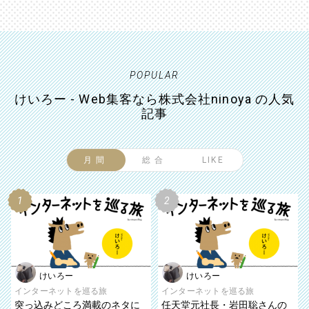
POPULAR
けいろー - Web集客なら株式会社ninoya の人気
記事
月間
総合
LIKE
けいろー
けいろー
インターネットを巡る旅
インターネットを巡る旅
突っ込みどころ満載のネタに
任天堂元社長・岩田聡さんの