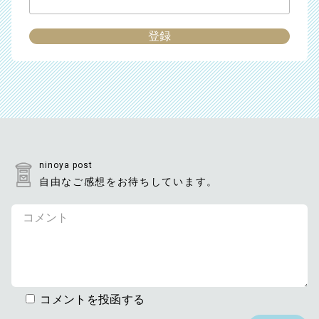
ninoya post
自由なご感想をお待ちしています。
コメントを投函する