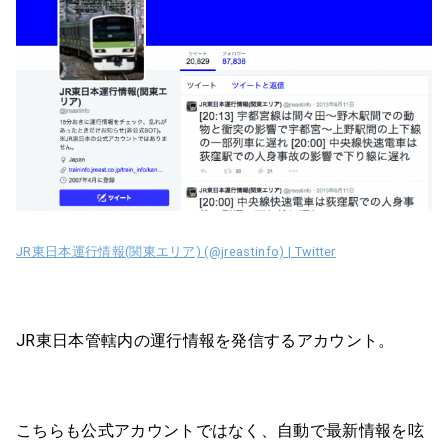
JR東日本運行情報(関東エリア) (@jreastinfo) | Twitter
JR東日本管轄内の運行情報を発信するアカウント。
こちらも公式アカウントではなく、自動で最新情報を呟