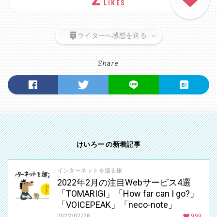
LIKES
ライターへ感想を送る
Share
けいろー の新着記事
インターネットを巡る旅
2022年2月の注目Webサービス4選
「TOMARIGI」「How far can I go?」
「VOICEPEAK」「neco-note」
2022/02/28
999