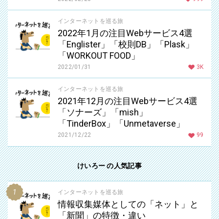
インターネットを巡る旅
2022年1月の注目Webサービス4選
「Englister」「校則DB」「Plask」
「WORKOUT FOOD」
2022/01/31
3K
インターネットを巡る旅
2021年12月の注目Webサービス4選
「ソナーズ」「mish」
「TinderBox」「Unmetaverse」
2021/12/22
99
けいろー の人気記事
インターネットを巡る旅
情報収集媒体としての「ネット」と
「新聞」の特徴・違い