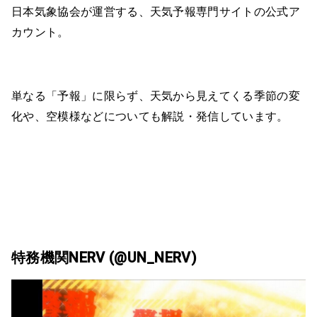
日本気象協会が運営する、天気予報専門サイトの公式ア
カウント。
単なる「予報」に限らず、天気から見えてくる季節の変
化や、空模様などについても解説・発信しています。
特務機関NERV (@UN_NERV)