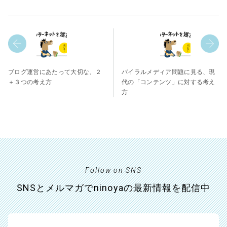
ブログ運営にあたって大切な、２
バイラルメディア問題に見る、現
＋３つの考え方
代の「コンテンツ」に対する考え
方
Follow on SNS
SNSとメルマガでninoyaの最新情報を配信中