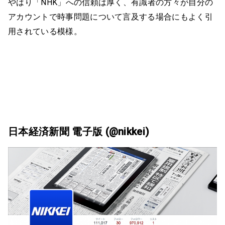
やはり「NHK」への信頼は厚く、有識者の方々が自分の
アカウントで時事問題について言及する場合にもよく引
用されている模様。
日本経済新聞 電子版 (@nikkei)