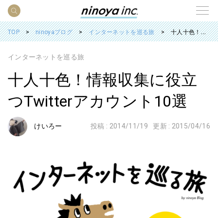
TOP
ninoyaブログ
インターネットを巡る旅
十人十色！情報収集に役立つTwitterアカウント10選
インターネットを巡る旅
十人十色！情報収集に役立
つTwitterアカウント10選
けいろー
投稿 :
2014/11/19
更新 :
2015/04/16