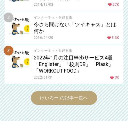
2014/12/03
27K
インターネットを巡る旅
今さら聞けない「ツイキャス」とは
何か
2016/04/20
3.3K
インターネットを巡る旅
2022年1月の注目Webサービス4選
「Englister」「校則DB」「Plask」
「WORKOUT FOOD」
2022/01/31
3K
けいろー の記事一覧へ