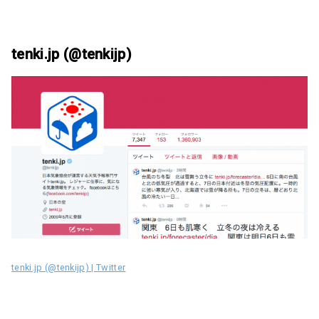
tenki.jp (@tenkijp)
tenki.jp (@tenkijp) | Twitter