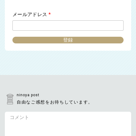
メールアドレス
*
ninoya post
自由なご感想をお待ちしています。