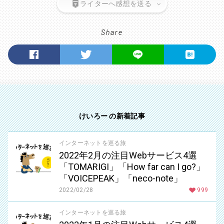
ライターへ感想を送る
Share
けいろー の新着記事
インターネットを巡る旅
2022年2月の注目Webサービス4選
「TOMARIGI」「How far can I go?」
「VOICEPEAK」「neco-note」
2022/02/28
999
インターネットを巡る旅