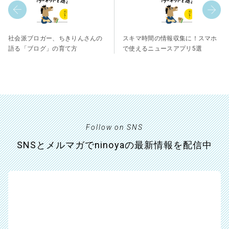
社会派ブロガー、ちきりんさんの
スキマ時間の情報収集に！スマホ
語る「ブログ」の育て方
で使えるニュースアプリ5選
Follow on SNS
SNSとメルマガでninoyaの最新情報を配信中