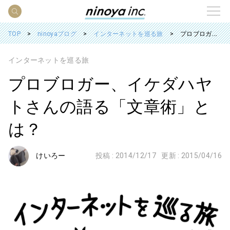
TOP
ninoyaブログ
インターネットを巡る旅
プロブロガー、イケダハヤトさんの語る「文章術」とは？
インターネットを巡る旅
プロブロガー、イケダハヤ
トさんの語る「文章術」と
は？
けいろー
投稿 :
2014/12/17
更新 :
2015/04/16