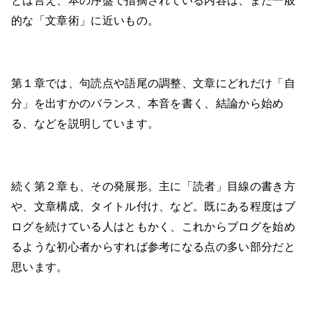
とは言え、本の序盤で指摘されている内容は、まだ一般
的な「文章術」に近いもの。
第１章では、句読点や語尾の調整、文章にどれだけ「自
分」を出すかのバランス、本音を書く、結論から始め
る、などを説明しています。
続く第２章も、その発展形。主に「読者」目線の書き方
や、文章構成、タイトル付け、など。既にある程度はブ
ログを続けている人はともかく、これからブログを始め
るような初心者からすれば参考になる点の多い部分だと
思います。