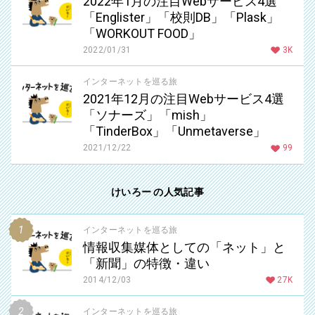
2022年1月の注目Webサービス4選
「Englister」「校則DB」「Plask」
「WORKOUT FOOD」
2022/01/31
3K
インターネットを巡る旅
2021年12月の注目Webサービス4選
「ソナーズ」「mish」
「TinderBox」「Unmetaverse」
2021/12/22
99
けいろー の人気記事
インターネットを巡る旅
情報収集媒体としての「ネット」と
「新聞」の特徴・違い
2014/12/03
27K
インターネットを巡る旅