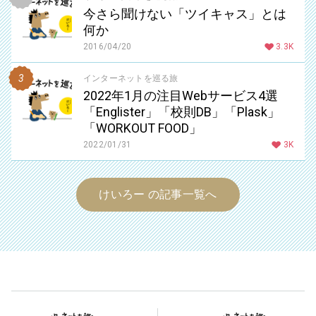
今さら聞けない「ツイキャス」とは
何か
2016/04/20
3.3K
インターネットを巡る旅
2022年1月の注目Webサービス4選
「Englister」「校則DB」「Plask」
「WORKOUT FOOD」
2022/01/31
3K
けいろー の記事一覧へ