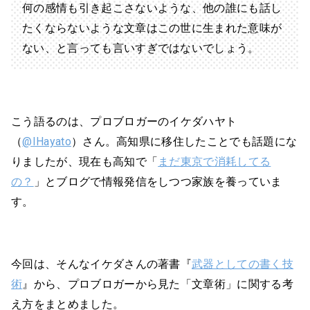
何の感情も引き起こさないような、他の誰にも話し
たくならないような文章はこの世に生まれた意味が
ない、と言っても言いすぎではないでしょう。
こう語るのは、プロブロガーのイケダハヤト
（
@IHayato
）さん。高知県に移住したことでも話題にな
りましたが、現在も高知で「
まだ東京で消耗してる
の？
」とブログで情報発信をしつつ家族を養っていま
す。
今回は、そんなイケダさんの著書『
武器としての書く技
術
』から、プロブロガーから見た「文章術」に関する考
え方をまとめました。