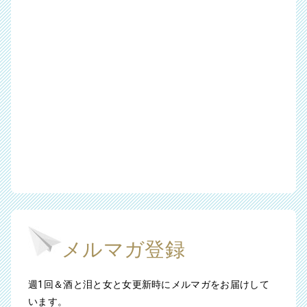
メルマガ登録
週1回＆酒と泪と女と女更新時にメルマガをお届けして
います。