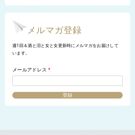
メルマガ登録
週1回＆酒と泪と女と女更新時にメルマガをお届けして
います。
メールアドレス
*