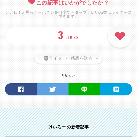
この記事はいかがでしたか？
いいね！と思ったらボタンを何度でもタップ！いいね数はライターに
届きます。
3
LIKES
ライターへ感想を送る
Share
けいろー の新着記事