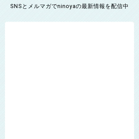
SNSとメルマガでninoyaの最新情報を配信中