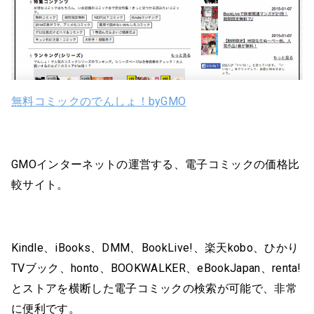
無料コミックのでんしょ！byGMO
GMOインターネットの運営する、電子コミックの価格比
較サイト。
Kindle、iBooks、DMM、BookLive!、楽天kobo、ひかり
TVブック、honto、BOOKWALKER、eBookJapan、renta!
とストアを横断した電子コミックの検索が可能で、非常
に便利です。