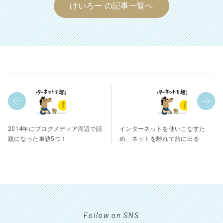
けいろー の記事一覧へ
2014年にブログメディア周辺で話
インターネットを使いこなすた
題になった単語5つ！
め、ネットを離れて旅に出る
Follow on SNS