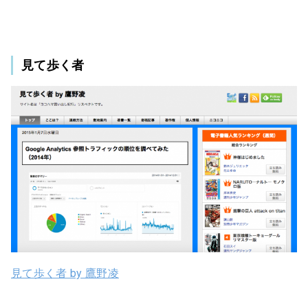
見て歩く者
見て歩く者 by 鷹野凌