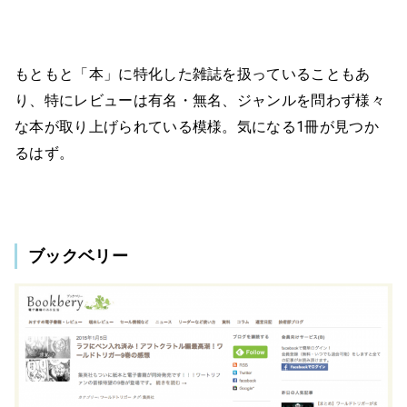
もともと「本」に特化した雑誌を扱っていることもあ
り、特にレビューは有名・無名、ジャンルを問わず様々
な本が取り上げられている模様。気になる1冊が見つか
るはず。
ブックベリー