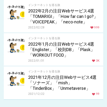
インターネットを巡る旅
2022年2月の注目Webサービス4選
「TOMARIGI」「How far can I go?」
「VOICEPEAK」「neco-note」
2022/02/28
999
インターネットを巡る旅
2022年1月の注目Webサービス4選
「Englister」「校則DB」「Plask」
「WORKOUT FOOD」
2022/01/31
3K
インターネットを巡る旅
2021年12月の注目Webサービス4選
「ソナーズ」「mish」
「TinderBox」「Unmetaverse」
2021/12/22
99