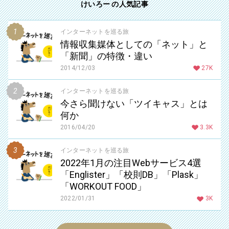
けいろー の人気記事
インターネットを巡る旅
情報収集媒体としての「ネット」と
「新聞」の特徴・違い
2014/12/03
27K
インターネットを巡る旅
今さら聞けない「ツイキャス」とは
何か
2016/04/20
3.3K
インターネットを巡る旅
2022年1月の注目Webサービス4選
「Englister」「校則DB」「Plask」
「WORKOUT FOOD」
2022/01/31
3K