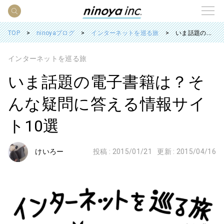
TOP
ninoyaブログ
インターネットを巡る旅
いま話題の電子書籍は？そんな疑問に答える情報サイト10選
インターネットを巡る旅
いま話題の電子書籍は？そ
んな疑問に答える情報サイ
ト10選
けいろー
投稿 :
2015/01/21
更新 :
2015/04/16