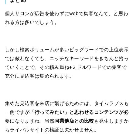
個人サロンが広告を使わずにwebで集客なんて、と思わ
れる方は多いでしょう。
しかし検索ボリュームが多いビッグワードでの上位表示
では敵わなくても、ニッチなキーワードをきちんと拾っ
ていくことで、その積み重ね+ミドルワードでの集客で
充分に見込客は集められます。
集めた見込客を来店に繋げるためには、タイムラプスも
一例ですが
「行ってみたい」と思わせるコンテンツ
が必
要になりますね。当然
同業他店との比較
も発生しますか
らライバルサイトの検証は欠かせません。