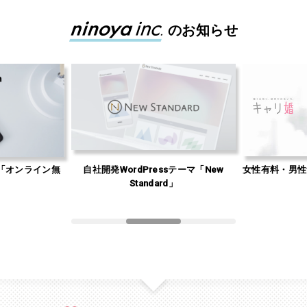
のお知らせ
「オンライン無
自社開発WordPressテーマ「New
女性有料・男性
」
Standard」