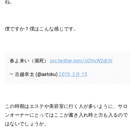
ね。
僕ですか？僕はこんな感じです。
春よ来い（瀕死）
pic.twitter.com/iiDVoW2dUV
— 古越幸太 (@aatoku)
2015, 3月 15
この時期はエステや美容室に行く人が多いように、サロ
ンオーナーにとってはここが書き入れ時と力も入るので
はないでしょうか。