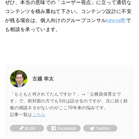
ぜひ、本当の意味での「ユーザー視点」に立って適切な
コンテンツを積み重ねて下さい。コンテンツ設計に不安
が残る場合は、個人向けのグループコンサル
ninoya塾
で
も相談を承っています。
古越 幸太
「もともと何されてたんですか？」→「公務員保育士で
す」で、初対面の方でも5分は話せるのですが、次に続く鉄
板の雑談ネタがないのがここ10年来の悩みです。
記事一覧は
こちら