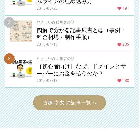
ムラインの埋め込み方
2015/03/20
491
やさしいWeb集客の話
図解で分かる記事広告とは（事例・
料金相場・制作手順）
2018/04/16
235
やさしいWeb集客の話
［初心者向け］なぜ、ドメインとサ
ーバーにお金を払うのか？
2015/07/13
138
古越 幸太 の記事一覧へ