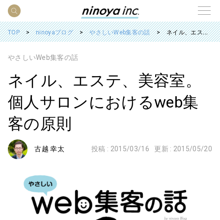
TOP
ninoyaブログ
やさしいWeb集客の話
ネイル、エステ、美容室。個人サロンにおけるweb集客の原則
やさしいWeb集客の話
ネイル、エステ、美容室。
個人サロンにおけるweb集
客の原則
古越 幸太
投稿 :
2015/03/16
更新 :
2015/05/20