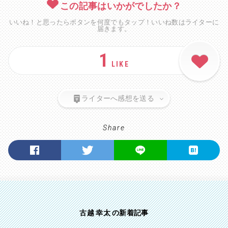
この記事はいかがでしたか？
いいね！と思ったらボタンを何度でもタップ！いいね数はライターに
届きます。
1
LIKE
ライターへ感想を送る
Share
古越 幸太 の新着記事