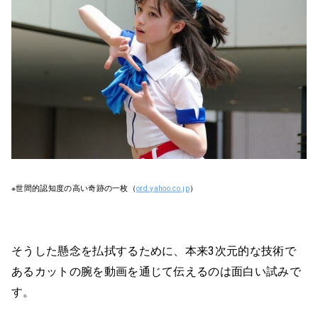
※世間的認知度の高い奇跡の一枚（
ord.yahoo.co.jp
）
そうした懸念を払拭するために、本来3次元的な技術で
あるカットの腕を動画を通じて伝えるのは面白い試みで
す。