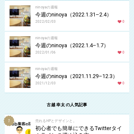
ninoyaの週報
今週のninoya（2022.1.31–2.4）
2022/02/03
0
ninoyaの週報
今週のninoya（2022.1.4–1.7）
2022/01/06
0
ninoyaの週報
今週のninoya（2021.11.29–12.3）
2021/12/03
0
古越 幸太 の人気記事
売れるHPとデザインと。
初心者でも簡単にできるTwitterタイ