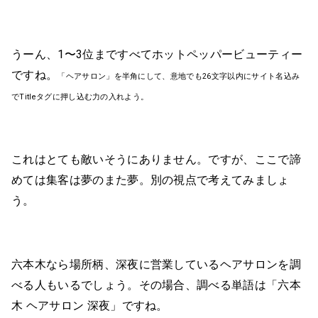
うーん、1〜3位まですべてホットペッパービューティー
ですね。
「ヘアサロン」を半角にして、意地でも26文字以内にサイト名込み
でTitleタグに押し込む力の入れよう。
これはとても敵いそうにありません。ですが、ここで諦
めては集客は夢のまた夢。別の視点で考えてみましょ
う。
六本木なら場所柄、深夜に営業しているヘアサロンを調
べる人もいるでしょう。その場合、調べる単語は「六本
木 ヘアサロン 深夜」ですね。