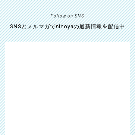
Follow on SNS
SNSとメルマガでninoyaの最新情報を配信中