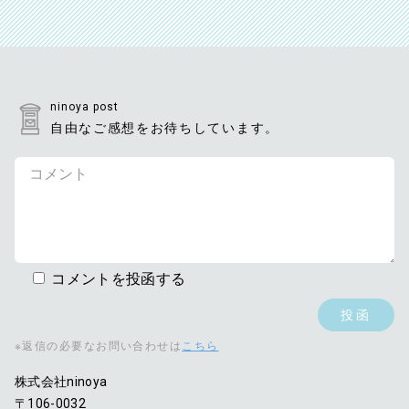
ninoya post
自由なご感想をお待ちしています。
コメントを投函する
※返信の必要なお問い合わせは
こちら
株式会社ninoya
〒106-0032