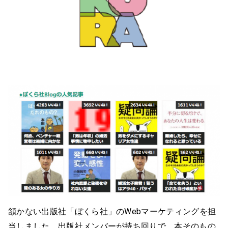
頷かない出版社「ぼくら社」のWebマーケティングを担
当しました。出版社メンバーが持ち回りで、本そのもの