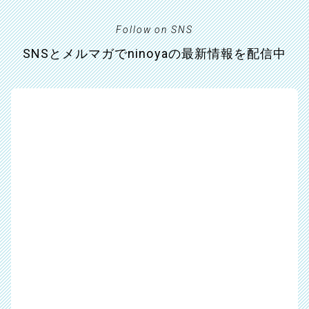
Follow on SNS
SNSとメルマガでninoyaの最新情報を配信中