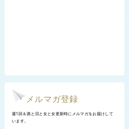
メルマガ登録
週1回＆酒と泪と女と女更新時にメルマガをお届けして
います。