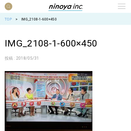
TOP
IMG_2108-1-600×450
IMG_2108-1-600×450
投稿 :
2018/05/31