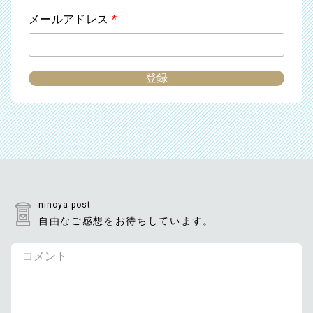
メールアドレス
*
ninoya post
自由なご感想をお待ちしています。