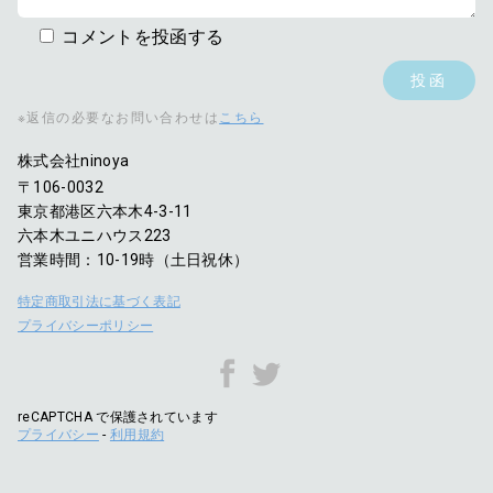
コメントを投函する
※返信の必要なお問い合わせは
こちら
株式会社ninoya
〒106-0032
東京都港区六本木4-3-11
六本木ユニハウス223
営業時間：10-19時（土日祝休）
特定商取引法に基づく表記
プライバシーポリシー
reCAPTCHA で保護されています
プライバシー
-
利用規約