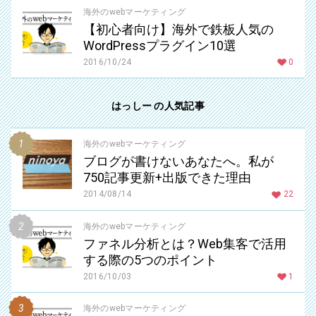
海外のwebマーケティング
【初心者向け】海外で鉄板人気の
WordPressプラグイン10選
2016/10/24
0
はっしー の人気記事
海外のwebマーケティング
ブログが書けないあなたへ。私が
750記事更新+出版できた理由
2014/08/14
22
海外のwebマーケティング
ファネル分析とは？Web集客で活用
する際の5つのポイント
2016/10/03
1
海外のwebマーケティング