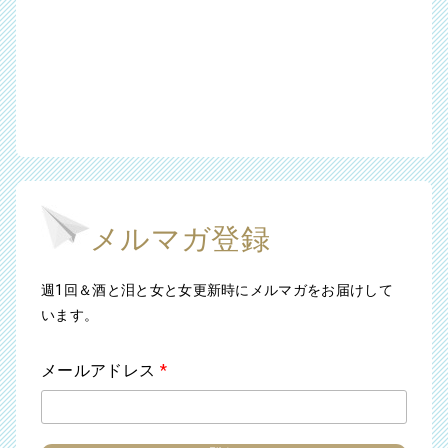
メルマガ登録
週1回＆酒と泪と女と女更新時にメルマガをお届けして
います。
メールアドレス
*