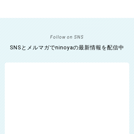
Follow on SNS
SNSとメルマガでninoyaの最新情報を配信中