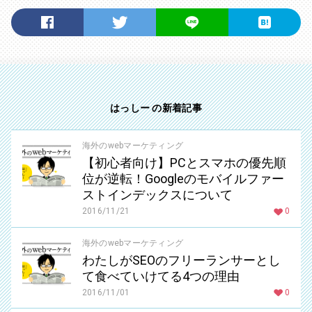
はっしー の新着記事
海外のwebマーケティング
【初心者向け】PCとスマホの優先順
位が逆転！Googleのモバイルファー
ストインデックスについて
2016/11/21
0
海外のwebマーケティング
わたしがSEOのフリーランサーとし
て食べていけてる4つの理由
2016/11/01
0