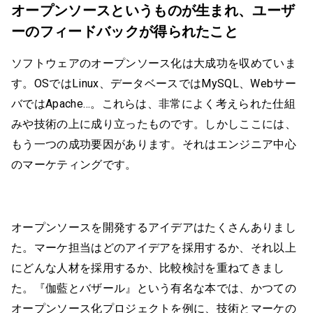
オープンソースというものが生まれ、ユーザ
ーのフィードバックが得られたこと
ソフトウェアのオープンソース化は大成功を収めていま
す。OSではLinux、データベースではMySQL、Webサー
バではApache…。これらは、非常によく考えられた仕組
みや技術の上に成り立ったものです。しかしここには、
もう一つの成功要因があります。それはエンジニア中心
のマーケティングです。
オープンソースを開発するアイデアはたくさんありまし
た。マーケ担当はどのアイデアを採用するか、それ以上
にどんな人材を採用するか、比較検討を重ねてきまし
た。『伽藍とバザール』という有名な本では、かつての
オープンソース化プロジェクトを例に、技術とマーケの