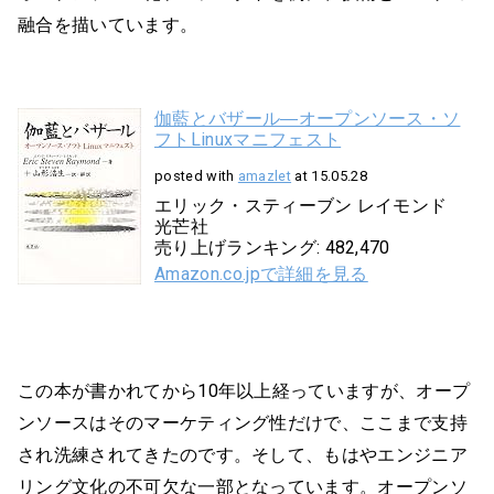
融合を描いています。
伽藍とバザール―オープンソース・ソ
フトLinuxマニフェスト
posted with
amazlet
at 15.05.28
エリック・スティーブン レイモンド
光芒社
売り上げランキング: 482,470
Amazon.co.jpで詳細を見る
この本が書かれてから10年以上経っていますが、オープ
ンソースはそのマーケティング性だけで、ここまで支持
され洗練されてきたのです。そして、もはやエンジニア
リング文化の不可欠な一部となっています。オープンソ