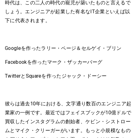
時代は、この二人の時代の寵児が築いたものと言えるで
しょう。エンジニアが起業した有名なIT企業といえば以
下に代表されます。
Googleを作ったラリー・ページ＆セルゲイ・ブリン
Facebookを作ったマーク・ザッカーバーグ
TwitterとSquareを作ったジャック・ドーシー
彼らは過去10年における、文字通り数百のエンジニア起
業家の一例です。最近ではフェイスブックが10億ドルで
買収したインスタグラムの創始者、ケビン・シストロー
ムとマイク・クリーガーがいます。もっと小規模なもの