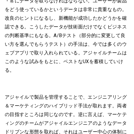
・常にデータを取らなければならない。ユーザーが製品
をどう使っているかというデータは非常に貴重なもの。
改良のヒントになるし、新機能が成功したかどうかを確
認できる。こうしたデータが技術面だけでなくビジネス
の判断基準にもなる。A/Bテスト（部分的に変更して良
い方を選んでもらうテスト）の手法は、今では多くのウ
ェブアプリで取り入れられている。アジャイルチームは
このような試みをもとに、ベストなUXを蓄積していけ
る。
アジャイルで製品を管理することで、エンジニアリング
＆マーケティングのハイブリッド手法が取れます。両者
の目指すところは同じなのです。逆に言えば、マーケテ
ィングのチームがアジャイルエンジニアのようなデータ
ドリブンな形態を取れば、それはユーザー中心の体制に