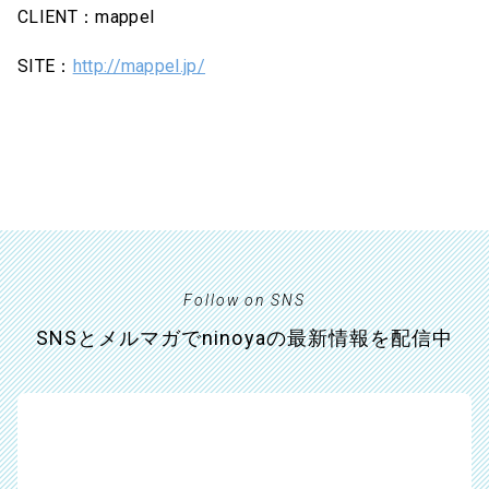
CLIENT：mappel
SITE：
http://mappel.jp/
Follow on SNS
SNSとメルマガでninoyaの最新情報を配信中