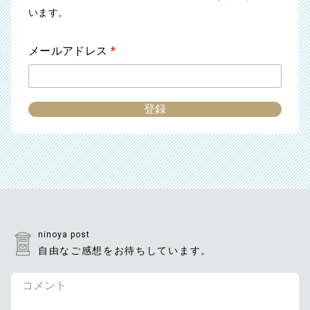
います。
メールアドレス
*
ninoya post
自由なご感想をお待ちしています。