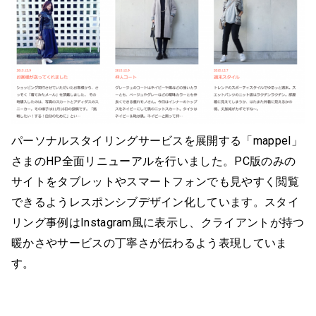
パーソナルスタイリングサービスを展開する「mappel」
さまのHP全面リニューアルを行いました。PC版のみの
サイトをタブレットやスマートフォンでも見やすく閲覧
できるようレスポンシブデザイン化しています。スタイ
リング事例はInstagram風に表示し、クライアントが持つ
暖かさやサービスの丁寧さが伝わるよう表現していま
す。