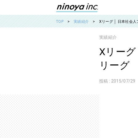
TOP
実績紹介
Xリーグ │ 日本社会
実績紹介
Xリーグ
リーグ
投稿 :
2015/07/29