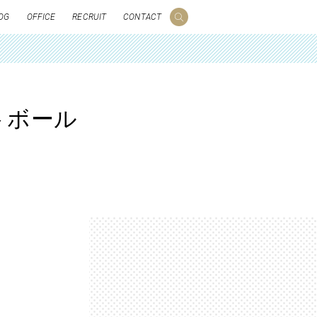
OG
OFFICE
RECRUIT
CONTACT
トボール