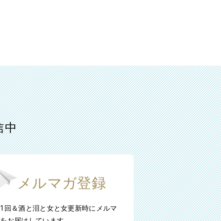
信中
メルマガ登録
1回＆酒と泪と女と女更新時にメルマ
ガをお届けしています。