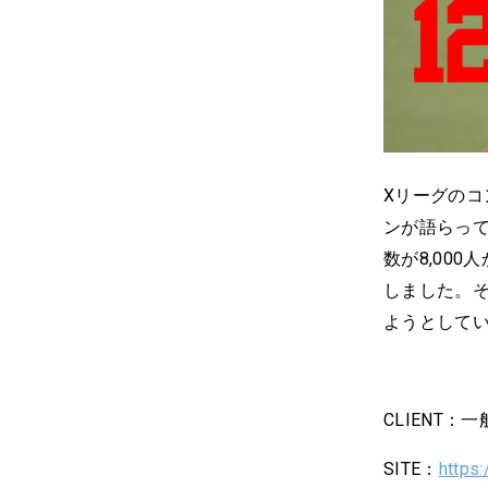
Xリーグのコ
ンが語らっ
数が8,00
しました。そ
ようとして
CLIENT
SITE：
https