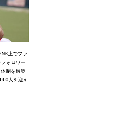
SNS上でファ
でフォロワー
る体制を構築
000人を迎え