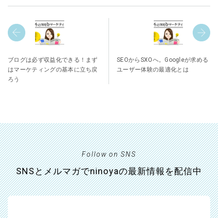
ブログは必ず収益化できる！まず
SEOからSXOへ。Googleが求める
はマーケティングの基本に立ち戻
ユーザー体験の最適化とは
ろう
Follow on SNS
SNSとメルマガでninoyaの最新情報を配信中