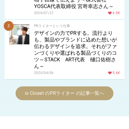
YOSCA代表取締役 宮嵜幸志さん～
2020/07/27
6.5K
PRライターという仕事
デザインの力でPRする。流行より
も、製品やブランドに込めた想いが
伝わるデザインを追求。それがファ
ンづくりや選ばれる製品づくりのコ
ツ～STACK ART代表 樋口佑樹さ
ん～
2020/04/06
5.6K
is Closet のPRライター の記事一覧へ