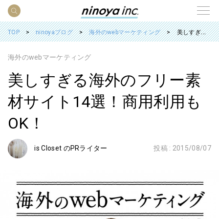
TOP
ninoyaブログ
海外のwebマーケティング
美しすぎる海外のフリー素材サイト14選！商用利用もOK！
海外のwebマーケティング
美しすぎる海外のフリー素
材サイト14選！商用利用も
OK！
is Closet のPRライター
投稿 :
2015/08/07