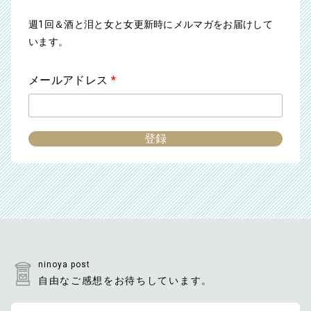
週1回＆酒と泪と女と女更新時にメルマガをお届けして
います。
メールアドレス
*
ninoya post
自由なご感想をお待ちしています。