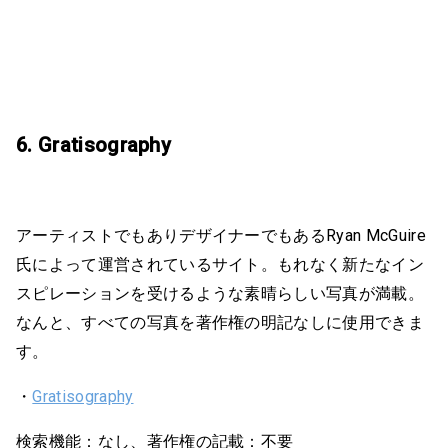
6. Gratisography
アーティストでもありデザイナーでもあるRyan McGuire
氏によって運営されているサイト。もれなく新たなイン
スピレーションを受けるような素晴らしい写真が満載。
なんと、すべての写真を著作権の明記なしに使用できま
す。
・
Gratisography
検索機能：なし、著作権の記載：不要