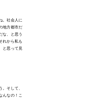
ね。社会人に
の地方都市だ
だな、と思う
それから私も
、と思って見
う。そして、
なんなの！こ