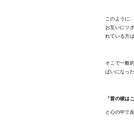
このように
お互いにツ
れている方
そこで一般
ぱいになっ
「昔の彼は
と心の中で