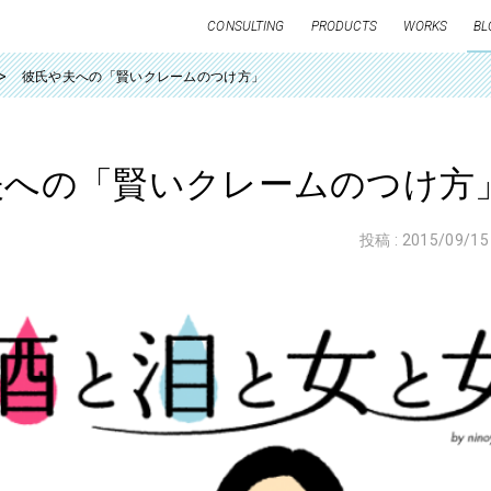
CONSULTING
PRODUCTS
WORKS
BL
彼氏や夫への「賢いクレームのつけ方」
夫への「賢いクレームのつけ方
投稿 :
2015/09/15