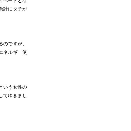
イベートとな
余計にタチが
るのですが、
エネルギー使
という女性の
してゆきまし