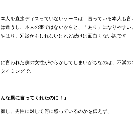
、本人を直接ディスっていないケースは、言っている本人も言
ボは違うし、本人の事ではないからと、「あり」になりやすい
はやはり、冗談かもしれないけれど続けば面白くない訳です。
的に言われた側の女性がやらかしてしまいがちなのは、不満の
たタイミングで、
こんな風に言ってくれたのに！」
反芻し、男性に対して何に怒っているのかを伝えず、