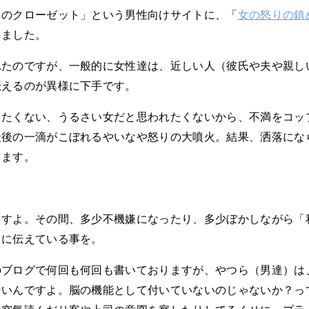
らのクローゼット」という男性向けサイトに、「
女の怒りの鎮
きました。
れたのですが、一般的に女性達は、近しい人（彼氏や夫や親し
伝えるのが異様に下手です。
したくない、うるさい女だと思われたくないから、不満をコッ
最後の一滴がこぼれるやいなや怒りの大噴火。結果、洒落にな
します。
ますよ。その間、多少不機嫌になったり、多少ぼかしながら「
しに伝えている事を。
のブログで何回も何回も書いておりますが、やつら（男達）は
ないんですよ。脳の機能として付いていないのじゃないか？っ