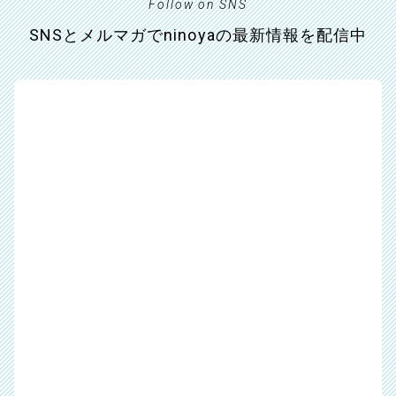
Follow on SNS
SNSとメルマガでninoyaの最新情報を配信中