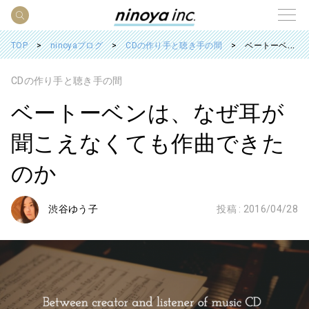
TOP
ninoyaブログ
CDの作り手と聴き手の間
ベートーベンは、なぜ耳が聞こえなくても作曲できたのか
CDの作り手と聴き手の間
ベートーベンは、なぜ耳が
聞こえなくても作曲できた
のか
渋谷ゆう子
投稿 :
2016/04/28