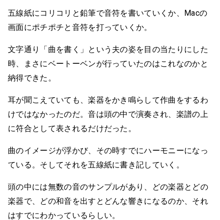
五線紙にコリコリと鉛筆で音符を書いていくか、Macの
画面にポチポチと音符を打っていくか。
文字通り「曲を書く」という夫の姿を目の当たりにした
時、まさにベートーベンが行っていたのはこれなのかと
納得できた。
耳が聞こえていても、楽器をかき鳴らして作曲をするわ
けではなかったのだ。音は頭の中で演奏され、楽譜の上
に符合として表されるだけだった。
曲のイメージが浮かび、その時すでにハーモニーになっ
ている。そしてそれを五線紙に書き記していく。
頭の中には無数の音のサンプルがあり、どの楽器とどの
楽器で、どの和音を出すとどんな響きになるのか、それ
はすでにわかっているらしい。