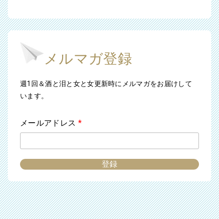
メルマガ登録
週1回＆酒と泪と女と女更新時にメルマガをお届けして
います。
メールアドレス
*