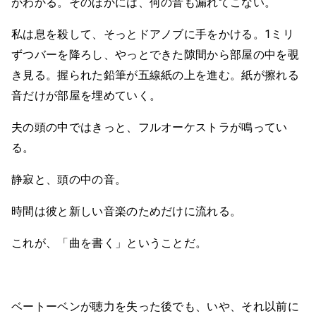
がわかる。そのほかには、何の音も漏れてこない。
私は息を殺して、そっとドアノブに手をかける。1ミリ
ずつバーを降ろし、やっとできた隙間から部屋の中を覗
き見る。握られた鉛筆が五線紙の上を進む。紙が擦れる
音だけが部屋を埋めていく。
夫の頭の中ではきっと、フルオーケストラが鳴ってい
る。
静寂と、頭の中の音。
時間は彼と新しい音楽のためだけに流れる。
これが、「曲を書く」ということだ。
ベートーベンが聴力を失った後でも、いや、それ以前に