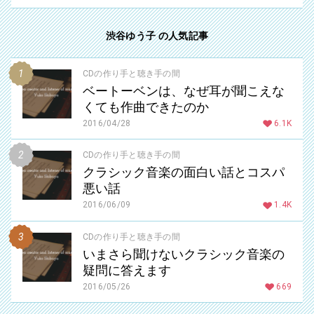
渋谷ゆう子 の人気記事
CDの作り手と聴き手の間
ベートーベンは、なぜ耳が聞こえな
くても作曲できたのか
2016/04/28
6.1K
CDの作り手と聴き手の間
クラシック音楽の面白い話とコスパ
悪い話
2016/06/09
1.4K
CDの作り手と聴き手の間
いまさら聞けないクラシック音楽の
疑問に答えます
2016/05/26
669