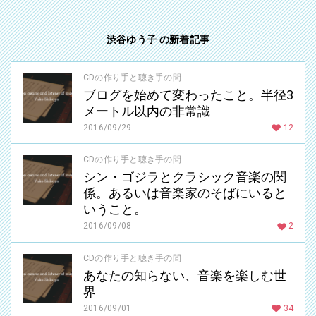
渋谷ゆう子 の新着記事
CDの作り手と聴き手の間
ブログを始めて変わったこと。半径3
メートル以内の非常識
2016/09/29
12
CDの作り手と聴き手の間
シン・ゴジラとクラシック音楽の関
係。あるいは音楽家のそばにいると
いうこと。
2016/09/08
2
CDの作り手と聴き手の間
あなたの知らない、音楽を楽しむ世
界
2016/09/01
34