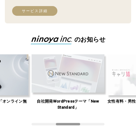
サービス詳細
のお知らせ
「オンライン無
自社開発WordPressテーマ「New
女性有料・男性
」
Standard」