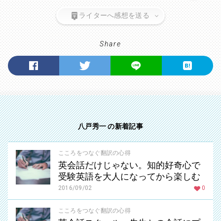
ライターへ感想を送る
Share
八戸秀一 の新着記事
こころをつなぐ翻訳の心得
英会話だけじゃない。知的好奇心で
受験英語を大人になってから楽しむ
2016/09/02
0
こころをつなぐ翻訳の心得