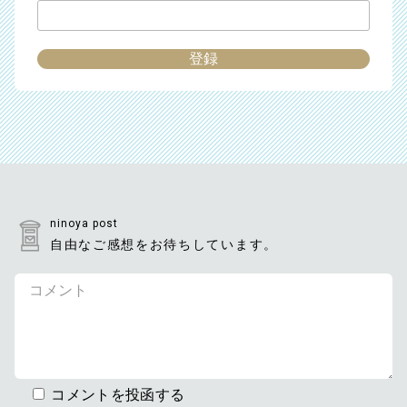
ninoya post
自由なご感想をお待ちしています。
コメントを投函する