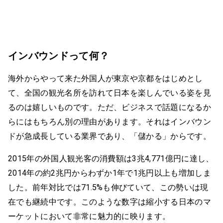
インバウンドって何？
海外からやって来た外国人が東京や京都をはじめとし
て、全国の観光名所を訪れて日本を楽しんでいる姿を見
るのは嬉しいものです。ただ、ビジネスで話題になるか
らにはもちろん別の理由があります。それはインバウン
ドが急成長している業界であり、「儲かる」からです。
2015年の外国人観光客の消費額は3兆4,771億円に達し、
2014年の約2兆円からわずか1年で1兆円以上も増加しま
した。前年対比では71.5%も伸びていて、この勢いは現
在でも継続中です。このような数字は縮小する日本のマ
ーケットにおいて非常に魅力的に映ります。