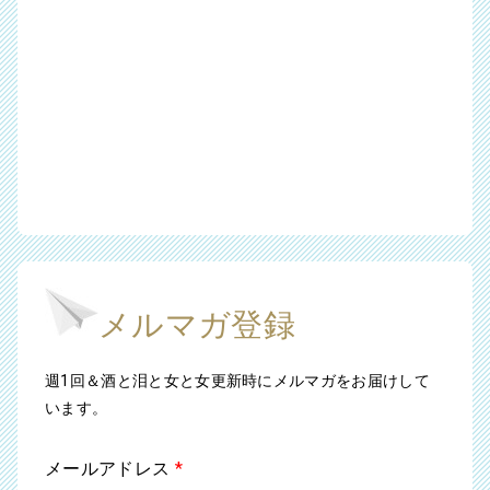
メルマガ登録
週1回＆酒と泪と女と女更新時にメルマガをお届けして
います。
メールアドレス
*