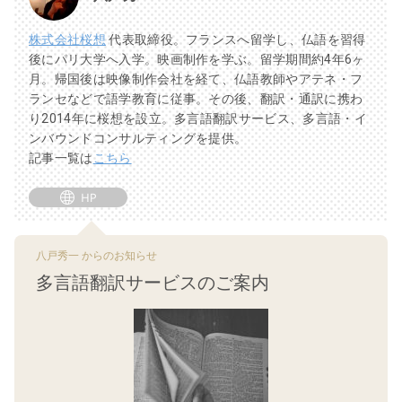
株式会社桜想
代表取締役。フランスへ留学し、仏語を習得
後にパリ大学へ入学。映画制作を学ぶ。留学期間約4年6ヶ
月。帰国後は映像制作会社を経て、仏語教師やアテネ・フ
ランセなどで語学教育に従事。その後、翻訳・通訳に携わ
り2014年に桜想を設立。多言語翻訳サービス、多言語・イ
ンバウンドコンサルティングを提供。
記事一覧は
こちら
八戸秀一 からのお知らせ
多言語翻訳サービスのご案内