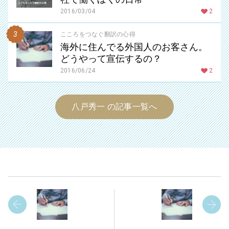
2016/03/04
2
こころをつなぐ翻訳の心得
海外に住んでる外国人のお客さん。
どうやって宣伝するの？
2016/06/24
2
八戸秀一 の記事一覧へ