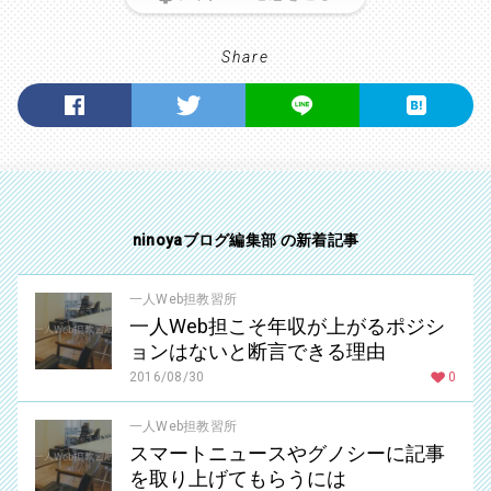
Share
ninoyaブログ編集部 の新着記事
一人Web担教習所
一人Web担こそ年収が上がるポジシ
ョンはないと断言できる理由
2016/08/30
0
一人Web担教習所
スマートニュースやグノシーに記事
を取り上げてもらうには