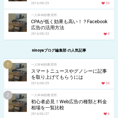
2016/08/29
33
一人Web担教習所
CPAが低く効果も高い！？Facebook
広告の活用方法
2016/08/23
0
ninoyaブログ編集部 の人気記事
一人Web担教習所
スマートニュースやグノシーに記事
を取り上げてもらうには
2016/08/29
33
一人Web担教習所
初心者必見！Web広告の種類と料金
相場を一覧比較
2016/06/27
6