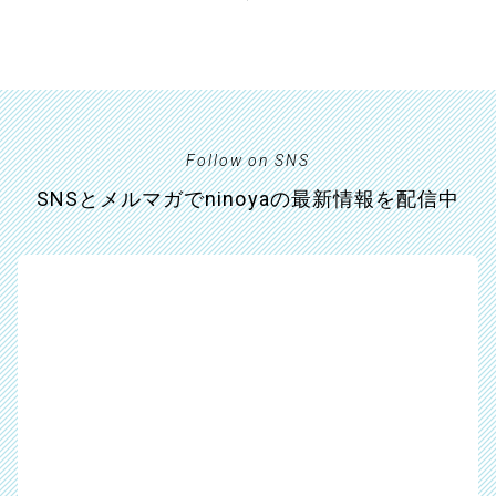
Follow on SNS
SNSとメルマガでninoyaの最新情報を配信中