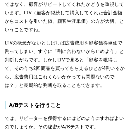
ではなく、顧客がリピートしてくれたかどうを重視して
います。LTV（顧客が継続して購入してくれた合計金額
からコストを引いた値、顧客生涯単価）の方が大切、と
いうことですね。
LTVの概念がないとしばしば広告費用を顧客獲得単価で
割ってしまい、すぐに「割に合わないから止めよう」と
判断しがちです。しかしLTVで見ると「顧客を獲得し
て、そのうち2回商品を買ってもらえるひとが4割いるか
ら、広告費用はこれくらいかかっても問題ないので
は？」と長期的な判断を取ることもできます。
A/Bテストを行うこと
では、リピーターを獲得するにはどのようにすればよい
のでしょうか。その秘密がA/Bテストです。