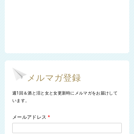
メルマガ登録
週1回＆酒と泪と女と女更新時にメルマガをお届けして
います。
メールアドレス
*