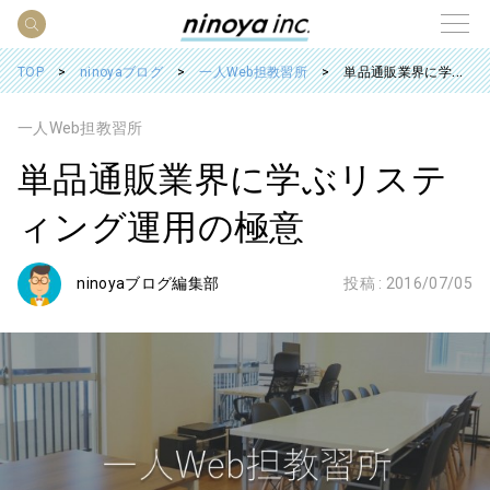
TOP
ninoyaブログ
一人Web担教習所
単品通販業界に学ぶリスティング運用の極意
一人Web担教習所
単品通販業界に学ぶリステ
ィング運用の極意
ninoyaブログ編集部
投稿 :
2016/07/05