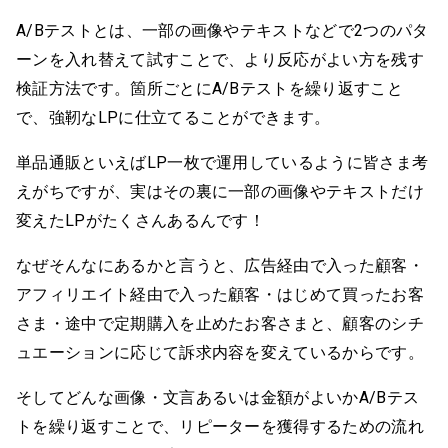
A/Bテストとは、一部の画像やテキストなどで2つのパタ
ーンを入れ替えて試すことで、より反応がよい方を残す
検証方法です。箇所ごとにA/Bテストを繰り返すこと
で、強靭なLPに仕立てることができます。
単品通販といえばLP一枚で運用しているように皆さま考
えがちですが、実はその裏に一部の画像やテキストだけ
変えたLPがたくさんあるんです！
なぜそんなにあるかと言うと、広告経由で入った顧客・
アフィリエイト経由で入った顧客・はじめて買ったお客
さま・途中で定期購入を止めたお客さまと、顧客のシチ
ュエーションに応じて訴求内容を変えているからです。
そしてどんな画像・文言あるいは金額がよいかA/Bテス
トを繰り返すことで、リピーターを獲得するための流れ