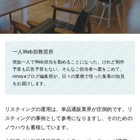
一人Web担教習所
突如一人でWeb担当を勤めることになった。けれど制作
予算も広告予算もない。そんなご担当者へ愛をこめて。
ninoyaブログ編集部が、日々の業務で培った集客の知見
をお届けします。
リスティングの運用は、単品通販業界が圧倒的です。リ
スティングの事例として参考になりますし、そのための
ノウハウも蓄積しています。