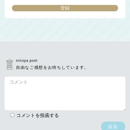
ninoya post
自由なご感想をお待ちしています。
コメントを投函する