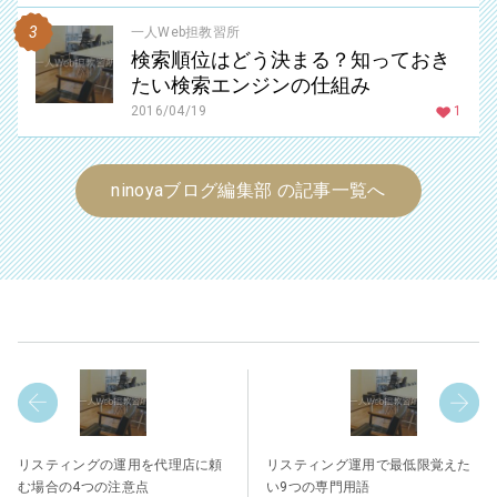
一人Web担教習所
検索順位はどう決まる？知っておき
たい検索エンジンの仕組み
2016/04/19
1
ninoyaブログ編集部 の記事一覧へ
リスティングの運用を代理店に頼
リスティング運用で最低限覚えた
む場合の4つの注意点
い9つの専門用語