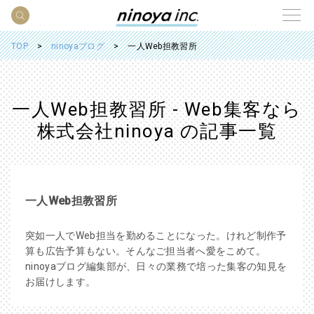
TOP
ninoyaブログ
一人Web担教習所
一人Web担教習所 - Web集客なら
株式会社ninoya の記事一覧
一人Web担教習所
突如一人でWeb担当を勤めることになった。けれど制作予
算も広告予算もない。そんなご担当者へ愛をこめて。
ninoyaブログ編集部が、日々の業務で培った集客の知見を
お届けします。