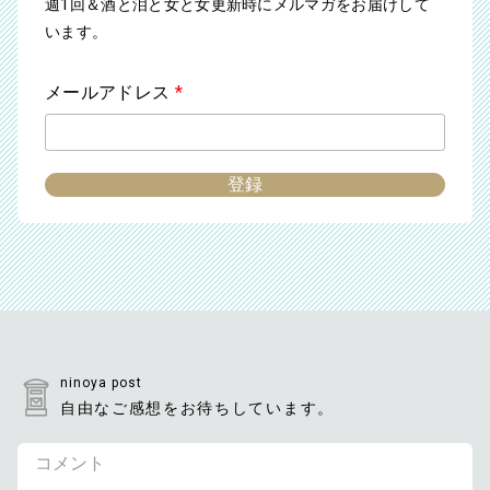
週1回＆酒と泪と女と女更新時にメルマガをお届けして
います。
メールアドレス
*
ninoya post
自由なご感想をお待ちしています。