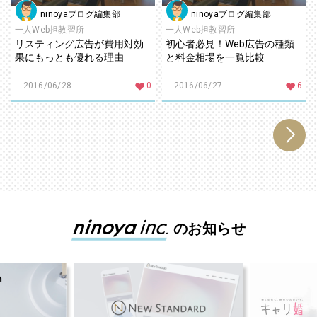
ninoyaブログ編集部
ninoyaブログ編集部
一人Web担教習所
一人Web担教習所
リスティング広告が費用対効
初心者必見！Web広告の種類
果にもっとも優れる理由
と料金相場を一覧比較
2016/06/28
0
2016/06/27
6
のお知らせ