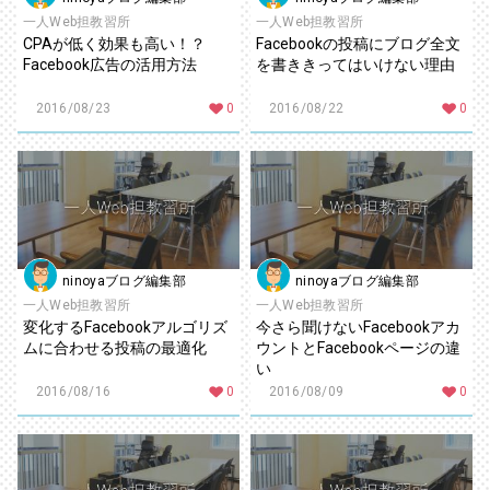
一人Web担教習所
一人Web担教習所
CPAが低く効果も高い！？
Facebookの投稿にブログ全文
Facebook広告の活用方法
を書ききってはいけない理由
2016/08/23
0
2016/08/22
0
ninoyaブログ編集部
ninoyaブログ編集部
一人Web担教習所
一人Web担教習所
変化するFacebookアルゴリズ
今さら聞けないFacebookアカ
ムに合わせる投稿の最適化
ウントとFacebookページの違
い
2016/08/16
0
2016/08/09
0