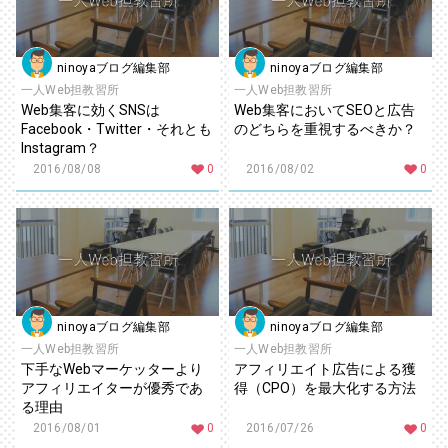
ninoyaブログ編集部
ninoyaブログ編集部
一人Web担教習所
一人Web担教習所
Web集客に効くSNSは
Web集客においてSEOと広告
Facebook・Twitter・それとも
のどちらを重視するべきか？
Instagram？
2016/08/08
0
2016/08/02
0
ninoyaブログ編集部
ninoyaブログ編集部
一人Web担教習所
一人Web担教習所
下手なWebマーケッターより
アフィリエイト広告による獲
アフィリエイターが優秀であ
得（CPO）を最大化する方法
る理由
2016/08/01
0
2016/07/26
0