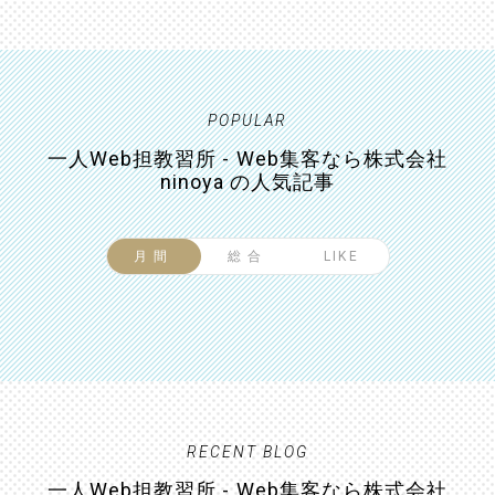
POPULAR
一人Web担教習所 - Web集客なら株式会社
ninoya の人気記事
月間
総合
LIKE
RECENT BLOG
一人Web担教習所 - Web集客なら株式会社