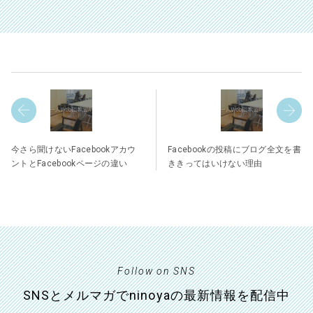
今さら聞けないFacebookアカウ
Facebookの投稿にブログ全文を書
ントとFacebookページの違い
ききってはいけない理由
Follow on SNS
SNSとメルマガでninoyaの最新情報を配信中