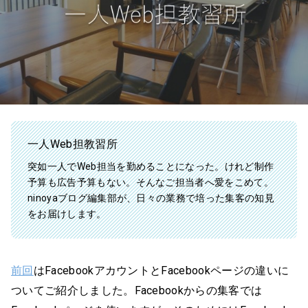
一人Web担教習所
突如一人でWeb担当を勤めることになった。けれど制作
予算も広告予算もない。そんなご担当者へ愛をこめて。
ninoyaブログ編集部が、日々の業務で培った集客の知見
をお届けします。
前回
はFacebookアカウントとFacebookページの違いに
ついてご紹介しました。Facebookからの集客では