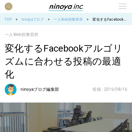
TOP
ninoyaブログ
一人Web担教習所
変化するFacebookアルゴリズムに合わせる投稿の最適化
一人Web担教習所
変化するFacebookアルゴリ
ズムに合わせる投稿の最適
化
ninoyaブログ編集部
投稿 :
2016/08/16