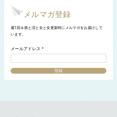
メルマガ登録
週1回＆酒と泪と女と女更新時にメルマガをお届けして
います。
メールアドレス
*