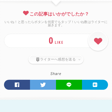
この記事はいかがでしたか？
いいね！と思ったらボタンを何度でもタップ！いいね数はライターに
届きます。
0
LIKE
ライターへ感想を送る
Share