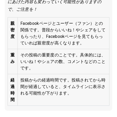
にあげた内容も変わっていく可能性がありますの
で、ご注意を！
親
Facebookページとユーザー（ファン）との
密
関係です。普段からいいね！やシェアをして
度
もらったり、Facebookページを見てもらっ
ていれば親密度が高くなります。
重
その投稿の重要度のことです。具体的には、
み
いいね！やシェアの数、コメントなどのこと
です。
経
投稿からの経過時間です。投稿されてから時
過
間が経過していると、タイムラインに表示さ
時
れる可能性が下がります。
間