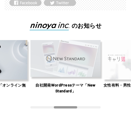
のお知らせ
「オンライン無
自社開発WordPressテーマ「New
女性有料・男性
」
Standard」