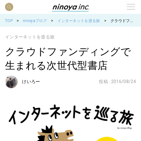
TOP
ninoyaブログ
インターネットを巡る旅
クラウドファンディングで生まれる次世代型書店
インターネットを巡る旅
クラウドファンディングで
生まれる次世代型書店
けいろー
投稿 :
2016/08/24