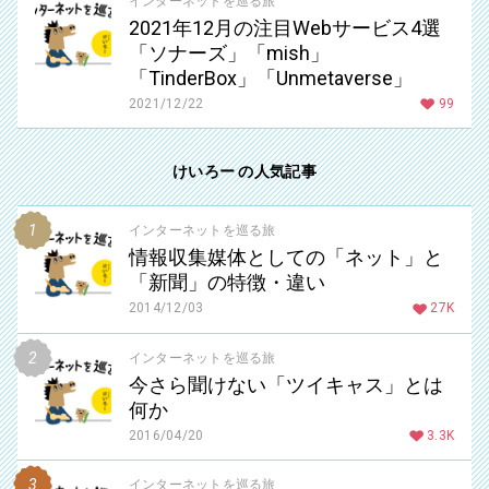
インターネットを巡る旅
2021年12月の注目Webサービス4選
「ソナーズ」「mish」
「TinderBox」「Unmetaverse」
2021/12/22
99
けいろー の人気記事
インターネットを巡る旅
情報収集媒体としての「ネット」と
「新聞」の特徴・違い
2014/12/03
27K
インターネットを巡る旅
今さら聞けない「ツイキャス」とは
何か
2016/04/20
3.3K
インターネットを巡る旅