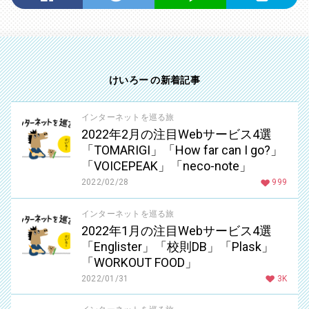
けいろー の新着記事
インターネットを巡る旅
2022年2月の注目Webサービス4選
「TOMARIGI」「How far can I go?」
「VOICEPEAK」「neco-note」
2022/02/28
999
インターネットを巡る旅
2022年1月の注目Webサービス4選
「Englister」「校則DB」「Plask」
「WORKOUT FOOD」
2022/01/31
3K