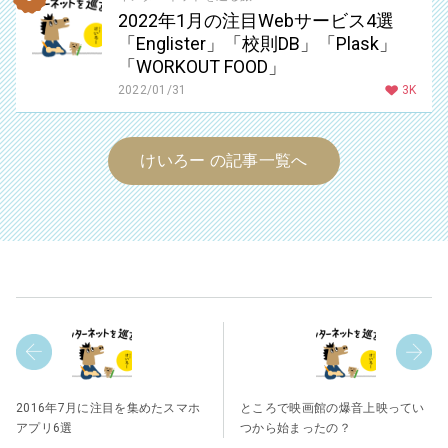
2022年1月の注目Webサービス4選
「Englister」「校則DB」「Plask」
「WORKOUT FOOD」
2022/01/31
3K
けいろー の記事一覧へ
2016年7月に注目を集めたスマホ
ところで映画館の爆音上映ってい
アプリ6選
つから始まったの？