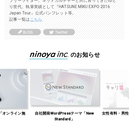
フリーライター。ネットカルチャーと共に育ってきたゆと
り世代。執筆実績として『HATSUNE MIKU EXPO 2016
Japan Tour』公式パンフレット等。
記事一覧は
こちら
のお知らせ
「オンライン無
自社開発WordPressテーマ「New
女性有料・男性
」
Standard」