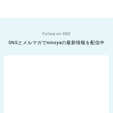
Follow on SNS
SNSとメルマガでninoyaの最新情報を配信中