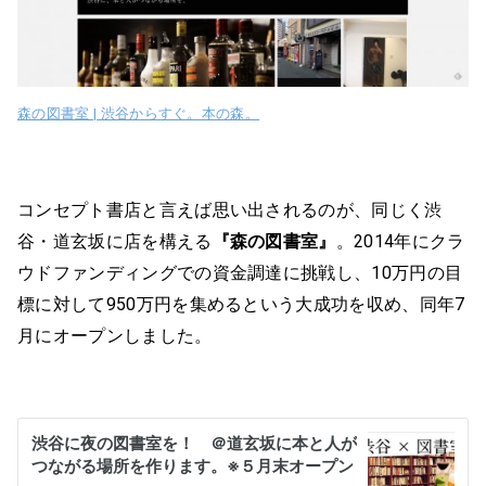
森の図書室 | 渋谷からすぐ。本の森。
コンセプト書店と言えば思い出されるのが、同じく渋
谷・道玄坂に店を構える
『森の図書室』
。2014年にクラ
ウドファンディングでの資金調達に挑戦し、10万円の目
標に対して950万円を集めるという大成功を収め、同年7
月にオープンしました。