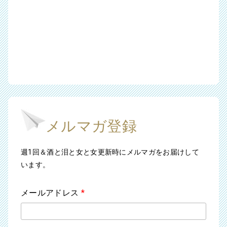
メルマガ登録
週1回＆酒と泪と女と女更新時にメルマガをお届けして
います。
メールアドレス
*