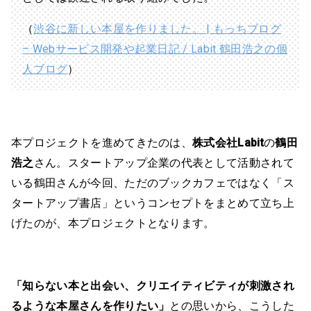
（
渋谷に新しい本屋を作りました。 | もっちブログ
– Webサービス開発や起業日記 / Labit 鶴田浩之の個
人ブログ
）
本プロジェクトを進めてきたのは、
株式会社Labit
の
鶴田
浩之
さん。スタートアップ企業の代表として活動されて
いる鶴田さんが今回、ただのブックカフェではなく「ス
タートアップ書店」というコンセプトをまとめて立ち上
げたのが、本プロジェクトとなります。
「知らない本と出会い、クリエイティビティが刺激され
るような本屋さんを作りたい」
との思いから、こうした