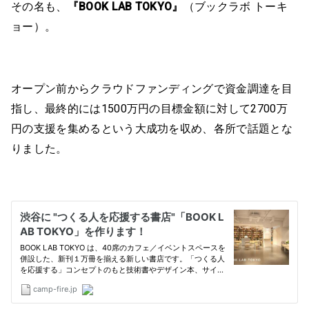
その名も、
『BOOK LAB TOKYO』
（ブックラボ トーキ
ョー）。
オープン前からクラウドファンディングで資金調達を目
指し、最終的には1500万円の目標金額に対して2700万
円の支援を集めるという大成功を収め、各所で話題とな
りました。