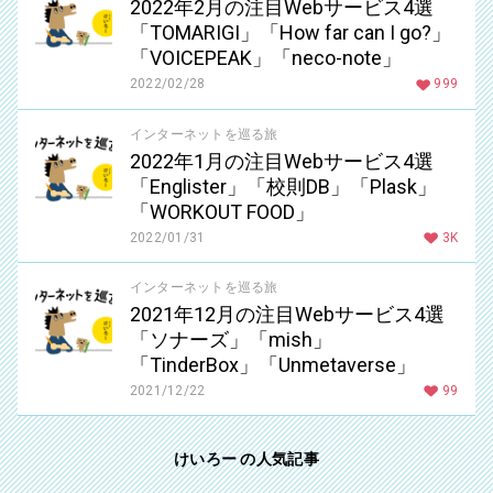
2022年2月の注目Webサービス4選
「TOMARIGI」「How far can I go?」
「VOICEPEAK」「neco-note」
2022/02/28
999
インターネットを巡る旅
2022年1月の注目Webサービス4選
「Englister」「校則DB」「Plask」
「WORKOUT FOOD」
2022/01/31
3K
インターネットを巡る旅
2021年12月の注目Webサービス4選
「ソナーズ」「mish」
「TinderBox」「Unmetaverse」
2021/12/22
99
けいろー の人気記事