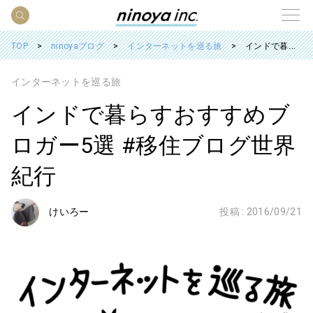
TOP
ninoyaブログ
インターネットを巡る旅
インドで暮らすおすすめブロガー5選 #移住ブログ世界紀行
インターネットを巡る旅
インドで暮らすおすすめブ
ロガー5選 #移住ブログ世界
紀行
けいろー
投稿 :
2016/09/21