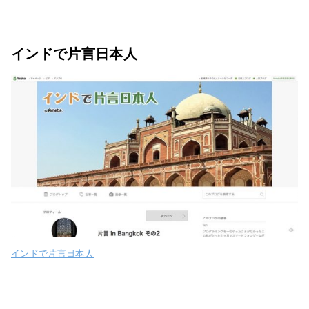
インドで片言日本人
インドで片言日本人