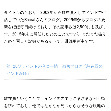
タイトルのとおり、2002年から駐在員としてインドで生
活していたBharatさんのブログ。2009年からブログの更
新をほぼ毎日続けており、その記事数は2,500にも及びま
す。2015年末に帰任したとのことですが、まだまだ撮り
ためた写真と記録があるそうで、継続更新中です。
第120話：インドの音楽事情｜画像ブログ『駐在員の
インド漫録』
駐在員ということで、インド国内でもさまざまな州・街
を訪れており、他ではなかなか見つからなそうな現地の