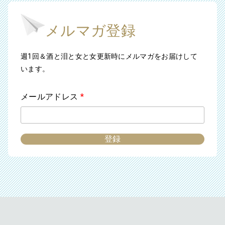
メルマガ登録
週1回＆酒と泪と女と女更新時にメルマガをお届けして
います。
メールアドレス
*