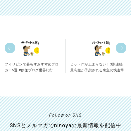
フィリピンで暮らすおすすめブロ
ヒット作が止まらない！3期連続
ガー5選 #移住ブログ世界紀行
最高益が予想される東宝の快進撃
Follow on SNS
SNSとメルマガでninoyaの最新情報を配信中