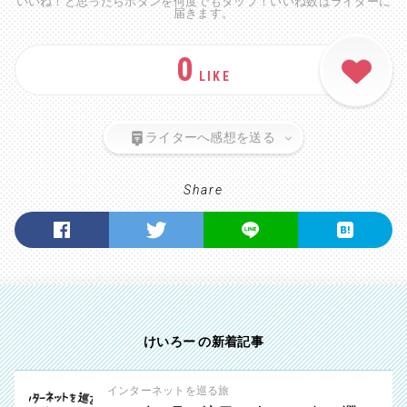
いいね！と思ったらボタンを何度でもタップ！いいね数はライターに
届きます。
0
LIKE
ライターへ感想を送る
Share
けいろー の新着記事
インターネットを巡る旅