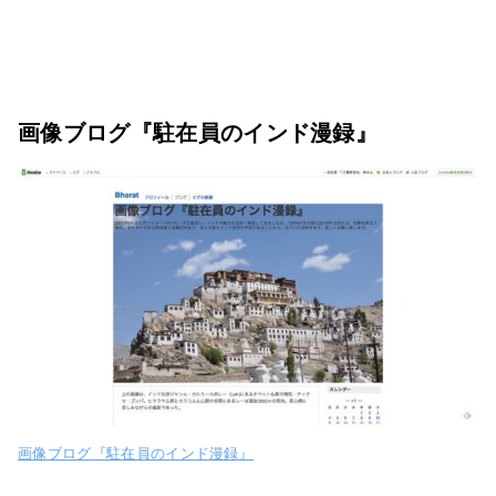
画像ブログ『駐在員のインド漫録』
画像ブログ『駐在員のインド漫録』