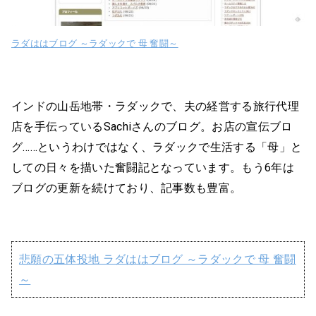
ラダははブログ ～ラダックで 母 奮闘～
インドの山岳地帯・ラダックで、夫の経営する旅行代理
店を手伝っているSachiさんのブログ。お店の宣伝ブロ
グ……というわけではなく、ラダックで生活する「母」と
しての日々を描いた奮闘記となっています。もう6年は
ブログの更新を続けており、記事数も豊富。
悲願の五体投地 ラダははブログ ～ラダックで 母 奮闘
～