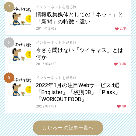
インターネットを巡る旅
情報収集媒体としての「ネット」と
「新聞」の特徴・違い
2014/12/03
27K
インターネットを巡る旅
今さら聞けない「ツイキャス」とは
何か
2016/04/20
3.3K
インターネットを巡る旅
2022年1月の注目Webサービス4選
「Englister」「校則DB」「Plask」
「WORKOUT FOOD」
2022/01/31
3K
けいろー の記事一覧へ