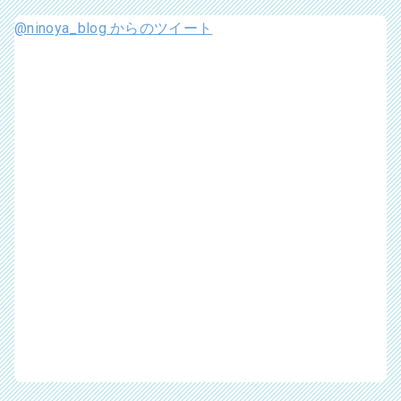
@ninoya_blog からのツイート