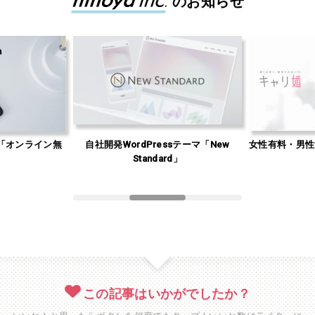
のお知らせ
「オンライン無
自社開発WordPressテーマ「New
女性有料・男性
」
Standard」
この記事はいかがでしたか？