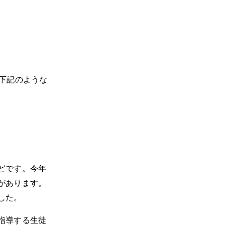
下記のような
どです。今年
があります。
した。
指導する生徒