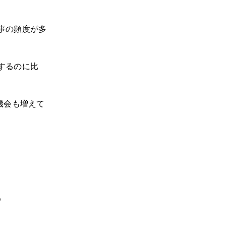
事の頻度が多
するのに比
機会も増えて
る