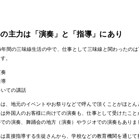
容の主力は「演奏」と「指導」にあり
6年間の三味線生活の中で、仕事として三味線と関わったのは
ます。
演奏
指導
ついての講話
奏は、地元のイベントやお祭りなどで呼んで頂くことがほとん
らは外国人のお客様に向けての演奏も、仕事として受けたこと
亭での演奏、舞踊会の地方（演奏）やラジオでの演奏もありま
導は直接指導する生徒さんから、学校などの教育機関を通じて