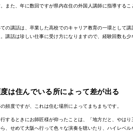
す。また、年に数回ですが県内在住の外国人講師に指導するこ
いての講話は、卒業した高校でのキャリア教育の一環として講
た。講話は珍しい仕事に受け方になりますので、経験回数も少
頻度は住んでいる所によって差が出る
事の頻度ですが、これは住む場所によってまちまちです。
修行するときにお師匠様が仰ったことは、「地方だと、やはり
から、せめて大阪へ行って色々な演奏を聴いたり、ハイレベル