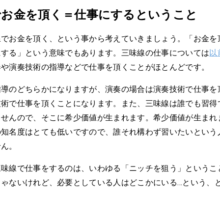
でお金を頂く＝仕事にするということ
線でお金を頂く、という事から考えていきましょう。「お金を
にする」という意味でもあります。三味線の仕事については
以
奏や演奏技術の指導などで仕事を頂くことがほとんどです。
指導のどちらかになりますが、演奏の場合は演奏技術で仕事を
技術で仕事を頂くことになります。また、三味線は誰でも習得
ませんので、そこに希少価値が生まれます。希少価値が生まれ
の知名度はとても低いですので、誰それ構わず習いたいという
せん。
三味線で仕事をするのは、いわゆる「ニッチを狙う」というこ
じゃないけれど、必要としている人はどこかにいる…という、