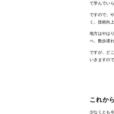
て学んでい
ですので、
く、技術向
地方はやは
べ、数歩遅
ですが、どこ
いきますの
これか
少なくとも