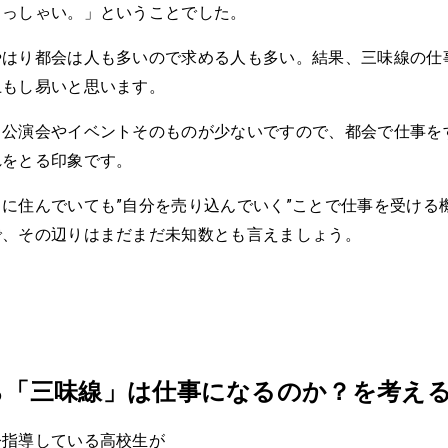
らっしゃい。」ということでした。
やはり都会は人も多いので求める人も多い。結果、三味線の仕
上もし易いと思います。
り公演会やイベントそのものが少ないですので、都会で仕事を
れをとる印象です。
に住んでいても”自分を売り込んでいく”ことで仕事を受ける
で、その辺りはまだまだ未知数とも言えましょう。
ら「三味線」は仕事になるのか？を考え
今指導している高校生が