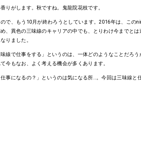
い香りがします。秋ですね。鬼龍院花枝です。
ので、もう10月が終わろうとしています。2016年は、このnin
初め、異色の三味線のキャリアの中でも、とりわけ今までとは
になりました。
三味線で仕事をする」というのは、一体どのようなことだろう
れて今もなお、よく考える機会が多くあります。
て仕事になるの？」というのは気になる所…。今回は三味線と