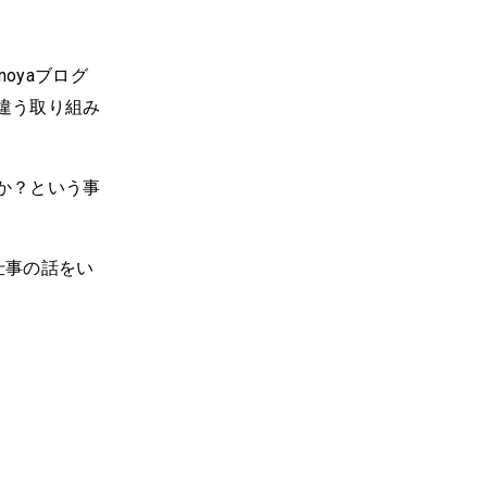
oyaブログ
違う取り組み
か？という事
仕事の話をい