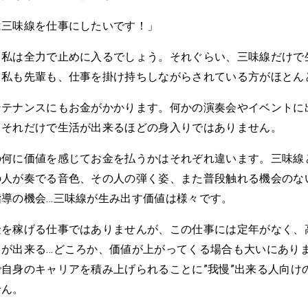
は三味線を仕事にしたいです！」
、私は全力で止めに入るでしょう。それぐらい、三味線だけで
。私も先輩も、仕事を掛け持ちしながらされている方がほとん
ンテナンスにもお金がかかります。何かの演奏会やイベントに
、それだけで生活が出来るほどの身入りではありません。
の何に価値を感じてお金を払うかはそれぞれ違います。三味線
の人が奏でる音色、その人の弾く姿、また普段触れる機会のな
指導の機会…三味線が生み出す価値は様々です。
金を稼げる仕事ではありませんが、この仕事には定年がなく、
とが出来る…どころか、価値が上がってくる場合も大いにあり
自身のキャリアを積み上げられることに”我慢”出来る人向け
せん。