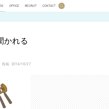
OG
OFFICE
RECRUIT
CONTACT
聞かれる
投稿 :
2016/10/27