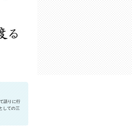
て語りに行
としての三