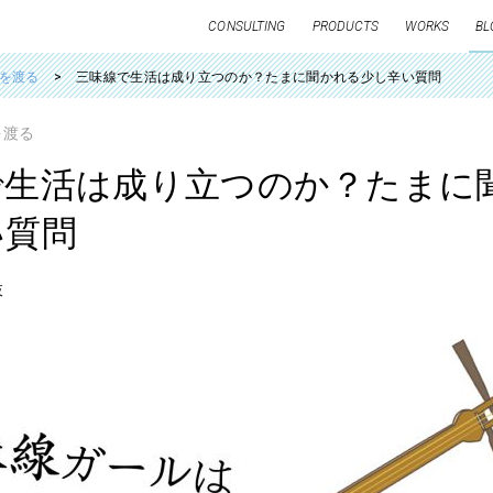
CONSULTING
PRODUCTS
WORKS
BL
を渡る
三味線で生活は成り立つのか？たまに聞かれる少し辛い質問
を渡る
で生活は成り立つのか？たまに
い質問
枝