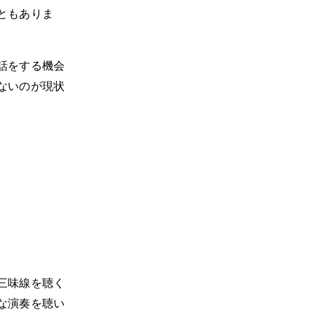
ともありま
話をする機会
ないのが現状
三味線を聴く
な演奏を聴い