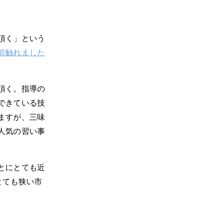
頂く」という
前触れました
頂く。指導の
できている技
ますが、三味
人気の習い事
とにとても近
とても狭い市