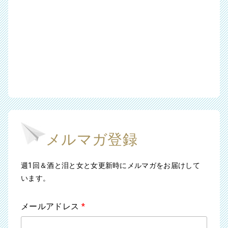
メルマガ登録
週1回＆酒と泪と女と女更新時にメルマガをお届けして
います。
メールアドレス
*