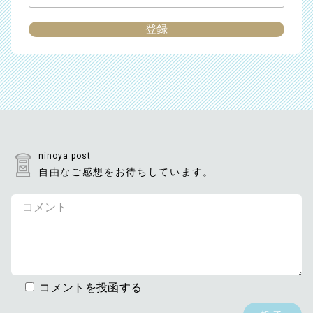
ninoya post
自由なご感想をお待ちしています。
コメントを投函する