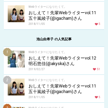
Webライターになりたくて。
おしえて！先輩Webライターvol.11
五十嵐綾子(@igacham)さん
2018/11/05
5
池山由希子 の人気記事
Webライターになりたくて。
おしえて！先輩Webライターvol.12
明石悠佳(@akyska)さん
2019/02/27
51
Webライターになりたくて。
おしえて！先輩Webライターvol.11
五十嵐綾子(@igacham)さん
2018/11/05
5