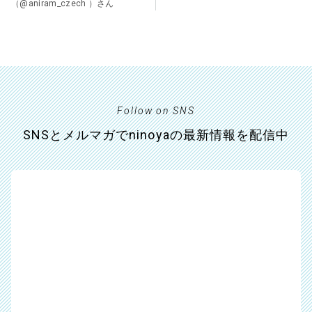
（@aniram_czech ）さん
Follow on SNS
SNSとメルマガでninoyaの最新情報を配信中