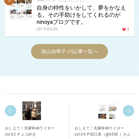
Webライターになりたくて。
自身の特性をいかして、夢をかなえ
る。その手助けをしてくれるのが
ninoyaブログです。
2019/03/06
3
池山由希子 の記事一覧へ
おしえて！先輩Webライター
おしえて！先輩Webライター
vol.02 チェコ好き
vol.04 戸田江美（@530E ）さん