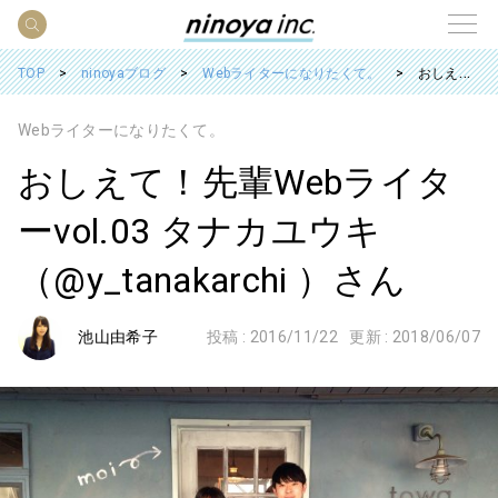
TOP
ninoyaブログ
Webライターになりたくて。
おしえて！先輩Webライターvol.03 タナカユウキ（@y_tanakarchi ）さん
Webライターになりたくて。
おしえて！先輩Webライタ
ーvol.03 タナカユウキ
（@y_tanakarchi ）さん
池山由希子
投稿 :
2016/11/22
更新 :
2018/06/07