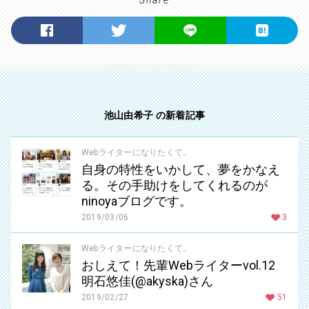
池山由希子 の新着記事
Webライターになりたくて。
自身の特性をいかして、夢をかなえ
る。その手助けをしてくれるのが
ninoyaブログです。
2019/03/06
3
Webライターになりたくて。
おしえて！先輩Webライターvol.12
明石悠佳(@akyska)さん
2019/02/27
51