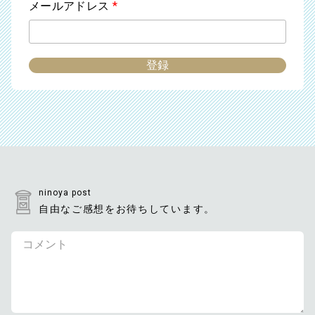
メールアドレス
*
ninoya post
自由なご感想をお待ちしています。