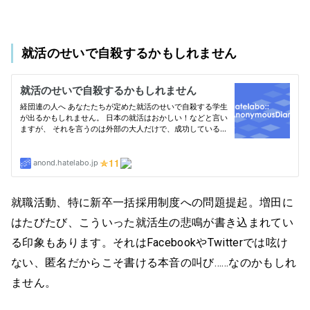
就活のせいで自殺するかもしれません
就職活動、特に新卒一括採用制度への問題提起。増田に
はたびたび、こういった就活生の悲鳴が書き込まれてい
る印象もあります。それはFacebookやTwitterでは呟け
ない、匿名だからこそ書ける本音の叫び……なのかもしれ
ません。