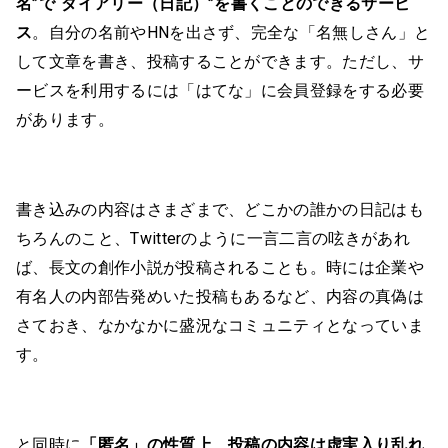
名”で“ダイアリー（日記）”を書くことのできるサービ
ス
。自分の名前やHNを出さず、完全な「名無しさん」と
して文章を書き、投稿することができます。ただし、サ
ービスを利用するには「はてな」に会員登録をする必要
があります。
書き込みの内容はさまざまで、どこかの誰かの日記はも
ちろんのこと、Twitterのように一言二言の呟きがあれ
ば、長文の創作小説が投稿されることも。時には企業や
有名人の内部告発めいた投稿もあるなど、内容の真偽は
さておき、なかなかに盛況なコミュニティとなっていま
す。
と同時に
「匿名」の性質上、投稿の内容は虚実入り乱れ