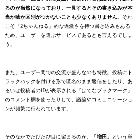
るのが当然になっており、一見するとその書き込みが本
当か嘘か区別がつかないことも少なくありません
。それ
こそ『2ちゃんねる』的な過激さを持つ書き込みもある
ため、ユーザーを選ぶサービスであるとも言えるでしょ
う。
また、ユーザー間での交流が盛んなのも特徴。投稿にト
ラックバックを付ける形で匿名のまま返信をしたり、あ
るいは投稿者のIDが表示される『はてなブックマーク』
のコメント欄を使ったりして、議論やコミュニケーショ
ンが頻繁に行われています。
そのなかでたびたび目に留まるのが、
「増田」
という単