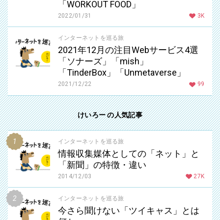
「WORKOUT FOOD」
2022/01/31
3K
インターネットを巡る旅
2021年12月の注目Webサービス4選
「ソナーズ」「mish」
「TinderBox」「Unmetaverse」
2021/12/22
99
けいろー の人気記事
インターネットを巡る旅
情報収集媒体としての「ネット」と
「新聞」の特徴・違い
2014/12/03
27K
インターネットを巡る旅
今さら聞けない「ツイキャス」とは