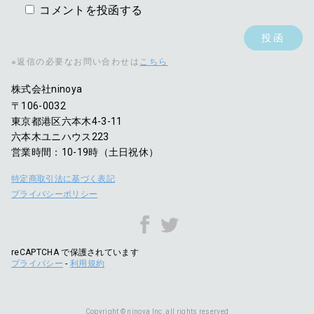
コメントを投函する
※返信の必要なお問い合わせは
こちら
株式会社ninoya
〒106-0032
東京都港区六本木4-3-11
六本木ユニハウス223
営業時間：10-19時（土日祝休）
特定商取引法に基づく表記
プライバシーポリシー
reCAPTCHA で保護されています
プライバシー
-
利用規約
Copyright © ninoya Inc, all rights reserved