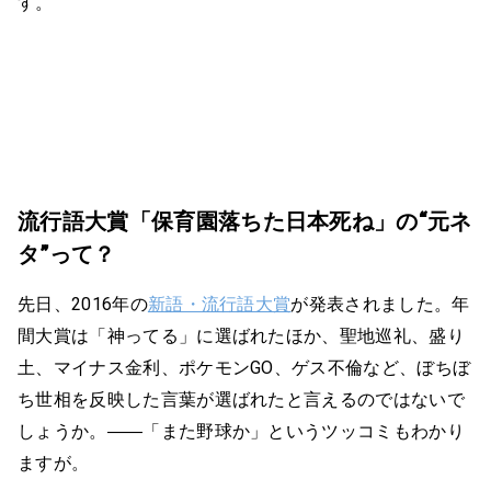
す。
流行語大賞「保育園落ちた日本死ね」の“元ネ
タ”って？
先日、2016年の
新語・流行語大賞
が発表されました。年
間大賞は「神ってる」に選ばれたほか、聖地巡礼、盛り
土、マイナス金利、ポケモンGO、ゲス不倫など、ぼちぼ
ち世相を反映した言葉が選ばれたと言えるのではないで
しょうか。――「また野球か」というツッコミもわかり
ますが。