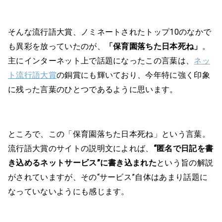
そんな流行語大賞、ノミネートされたトップ10のなかで
も異彩を放っていたのが、
「保育園落ちた日本死ね」
。
主にインターネット上で話題になったこの言葉は、
ネッ
ト流行語大賞
の銅賞にも輝いており、今年特に強く印象
に残った言葉のひとつであるように思います。
ところで、この「保育園落ちた日本死ね」という言葉。
流行語大賞のサイトの説明文によれば、
“匿名で日記を書
き込めるネットサービス”に書き込まれた
という旨の解説
がされていますが、その“サービス”自体はあまり話題に
なっていないようにも感じます。