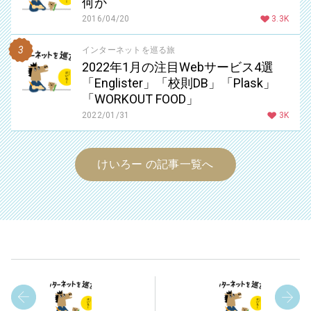
何か
2016/04/20
3.3K
インターネットを巡る旅
2022年1月の注目Webサービス4選
「Englister」「校則DB」「Plask」
「WORKOUT FOOD」
2022/01/31
3K
けいろー の記事一覧へ