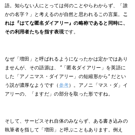
語。知らない人にとっては何のことやらわからず、「誰
かの名字？」と考えるのが自然と思われるこの言葉。
こ
れは『はてな匿名ダイアリー』の略称であると同時に、
その利用者たちを指す表現
です。
なぜ「増田」と呼ばれるようになったかは定かではあり
ませんが、その語源は、 “「匿名ダイアリー」を英語に
した「アノニマス・ダイアリー」の短縮形から” だとい
う説が濃厚なようです（
参考
）。アノニ「マス・ダ」イ
アリーの、「ますだ」の部分を取った形ですね。
そして、サービスそれ自体のみならず、ある書き込みの
執筆者を指して「増田」と呼ぶこともあります。例え