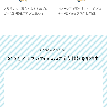
スリランカで暮らすおすすめブロ
マレーシアで暮らすおすすめブロ
ガー5選 #移住ブログ世界紀行
ガー5選 #移住ブログ世界紀行
Follow on SNS
SNSとメルマガでninoyaの最新情報を配信中