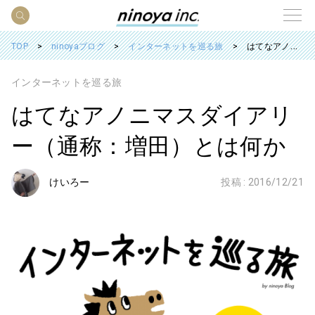
TOP
ninoyaブログ
インターネットを巡る旅
はてなアノニマスダイアリー（通称：増田）とは何か
インターネットを巡る旅
はてなアノニマスダイアリ
ー（通称：増田）とは何か
けいろー
投稿 :
2016/12/21