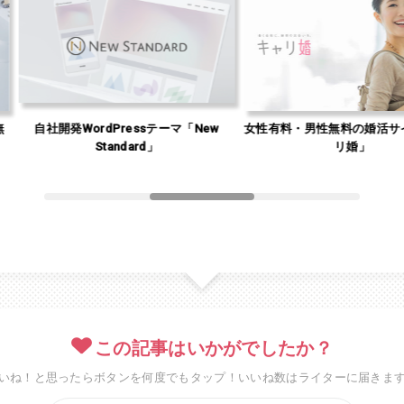
自社開発WordPressテーマ「New
女性有料・男性無料の婚活サイト「
Standard」
リ婚」
この記事はいかがでしたか？
いね！と思ったらボタンを何度でもタップ！いいね数はライターに届きま