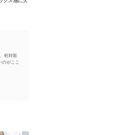
ックス感に欠
、初対面
いのがここ