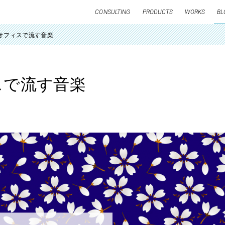
CONSULTING
PRODUCTS
WORKS
BL
オフィスで流す音楽
スで流す音楽