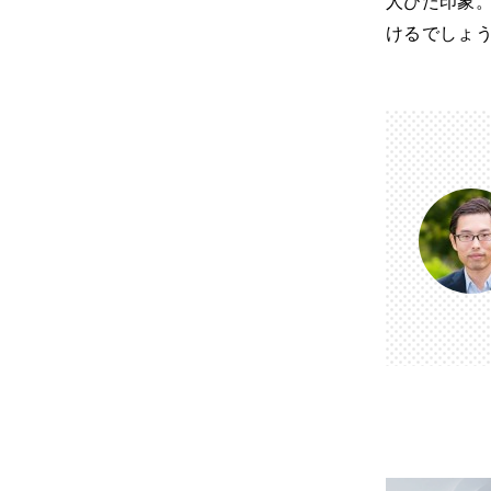
人びた印象
けるでしょ