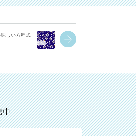
美味しい方程式
信中