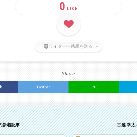
0
LIKE
ライターへ感想を送る
Share
k
Twitter
LINE
 の新着記事
古越 幸太