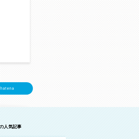
hatena
 の人気記事