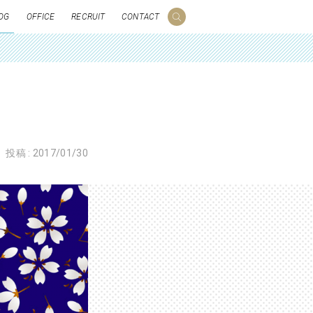
OG
OFFICE
RECRUIT
CONTACT
投稿 :
2017/01/30