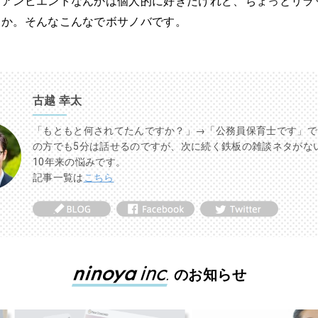
。アンビエントなんかは個人的に好きだけれど、ちょっとリラ
うか。そんなこんなでボサノバです。
古越 幸太
「もともと何されてたんですか？」→「公務員保育士です」で
の方でも5分は話せるのですが、次に続く鉄板の雑談ネタがな
10年来の悩みです。
記事一覧は
こちら
のお知らせ