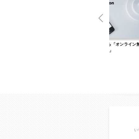
男性無料の婚活サイト「キャ
Web集客のお悩みなら「オンライン無
リ婚」
料相談」
い