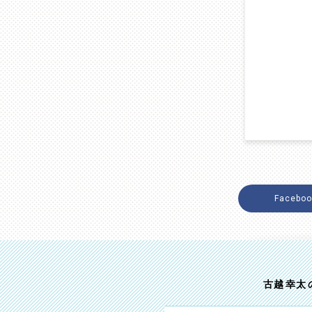
Faceboo
古越 幸太