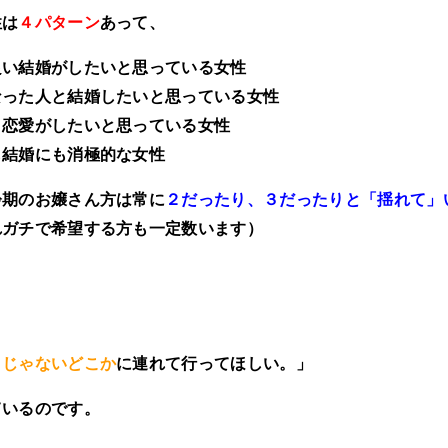
性は
４パターン
あって、
良い結婚がしたいと思っている女性
なった人と結婚したいと思っている女性
り恋愛がしたいと思っている女性
も結婚にも消極的な女性
齢期のお嬢さん方は常に
２だったり、３だったりと「揺れて」
れガチで希望する方も
一定数います）
こじゃないどこか
に連れて行ってほしい。」
ているのです。