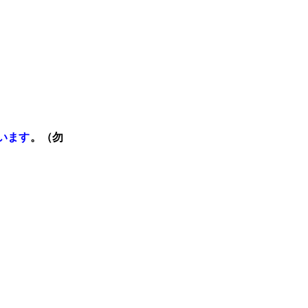
います
。（勿