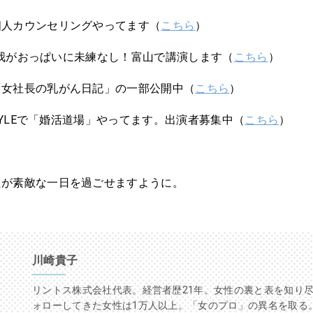
個人カウンセリングやってます（
こちら
）
(土)我がおっぱいに未練なし！富山で講演します（
こちら
）
「女社長の乳がん日記」の一部公開中（
こちら
）
 STYLEで「婚活道場」やってます。出演者募集中（
こちら
）
たが素敵な一日を過ごせますように。
川崎貴子
リントス株式会社代表。経営者歴21年。女性の裏と表を知り
ォローしてきた女性は1万人以上。「女のプロ」の異名を取る