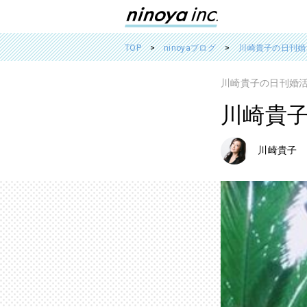
TOP
ninoyaブログ
川崎貴子の日刊婚活
川崎貴子の日刊婚活T
川崎貴子の
川崎貴子