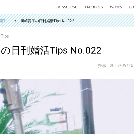
CONSULTING
PRODUCTS
WORKS
BL
Tips
川崎貴子の日刊婚活Tips No.022
ips
日刊婚活Tips No.022
投稿 :
2017/09/25