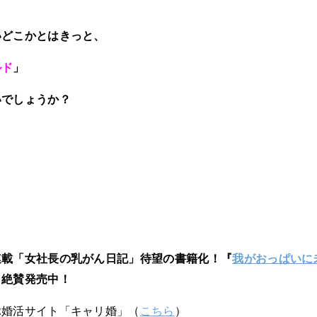
いどこかとはきっと、
ルド
」
いでしょうか？
連載「女社長の乳がん日記」待望の書籍化！『
我がおっぱいに
）絶賛発売中！
ぶ婚活サイト「キャリ婚」（
こちら
）