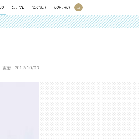
OG
OFFICE
RECRUIT
CONTACT
更新 :
2017/10/03