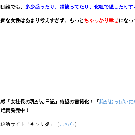
初は誰でも、
多少盛ったり、猫被ってたり、化粧で隠したりす
帳面な女性はあまり考えすぎず、もっと
ちゃっかり幸せ
になっ
連載「女社長の乳がん日記」待望の書籍化！『
我がおっぱいに
）絶賛発売中！
ぶ婚活サイト「キャリ婚」（
こちら
）