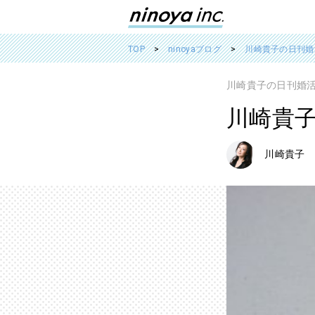
TOP
ninoyaブログ
川崎貴子の日刊婚活
川崎貴子の日刊婚活T
川崎貴子の
川崎貴子