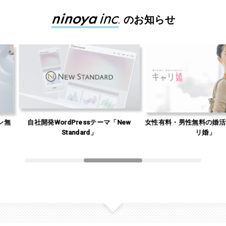
のお知らせ
自社開発WordPressテーマ「New
女性有料・男性無料の婚活サイト「
Standard」
リ婚」