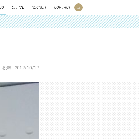
OG
OFFICE
RECRUIT
CONTACT
投稿 :
2017/10/17