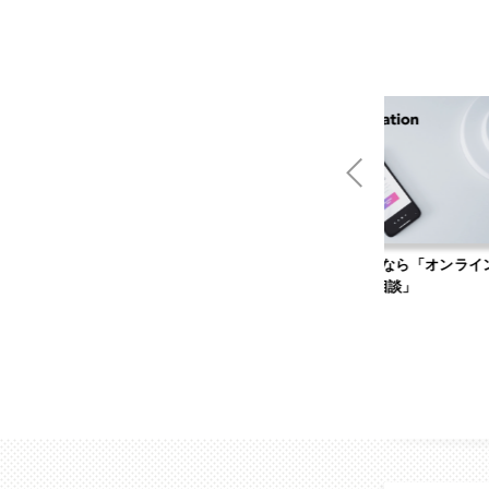
男性無料の婚活サイト「キャ
Web集客のお悩みなら「オンライン無
リ婚」
料相談」