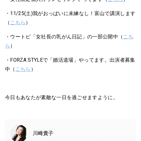
・11/25(土)我がおっぱいに未練なし！富山で講演します
（
こちら
）
・ウートピ「女社長の乳がん日記」の一部公開中（
こち
ら
）
・FORZA STYLEで「婚活道場」やってます。出演者募集
中（
こちら
）
今日もあなたが素敵な一日を過ごせますように。
川崎貴子