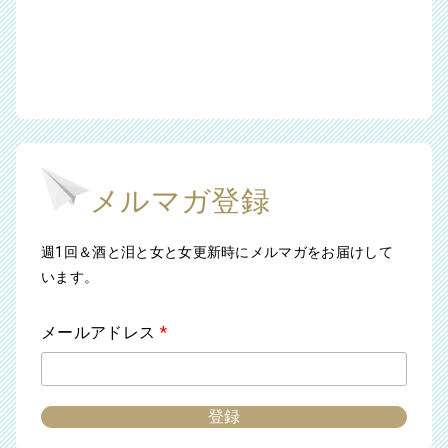
メルマガ登録
週1回＆酒と泪と女と女更新時にメルマガをお届けして
います。
メールアドレス
*