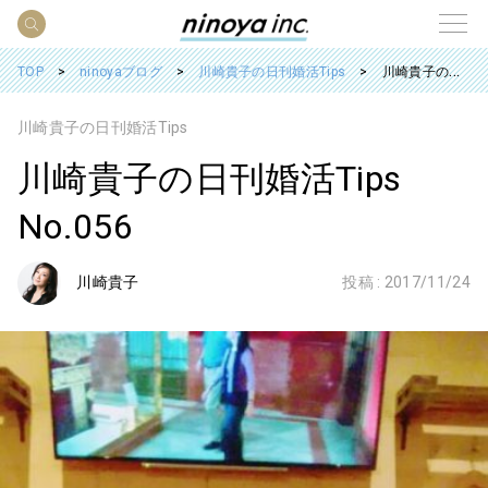
TOP
ninoyaブログ
川崎貴子の日刊婚活Tips
川崎貴子の日刊婚活Tips No.056
川崎貴子の日刊婚活Tips
川崎貴子の日刊婚活Tips
No.056
川崎貴子
投稿 :
2017/11/24