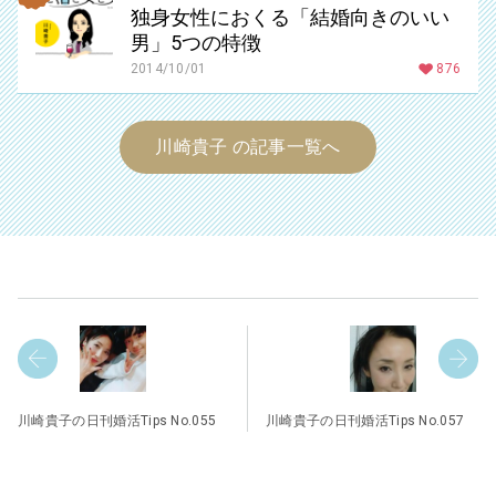
独身女性におくる「結婚向きのいい
男」5つの特徴
2014/10/01
876
川崎貴子 の記事一覧へ
川崎貴子の日刊婚活Tips No.055
川崎貴子の日刊婚活Tips No.057