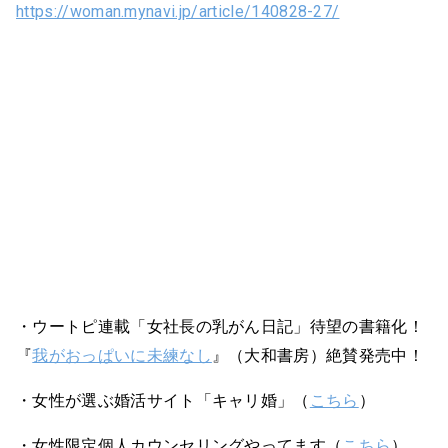
https://woman.mynavi.jp/article/140828-27/
・ウートピ連載「女社長の乳がん日記」待望の書籍化！
『
我がおっぱいに未練なし
』（大和書房）絶賛発売中！
・女性が選ぶ婚活サイト「キャリ婚」（
こちら
）
・女性限定個人カウンセリングやってます（
こちら
）