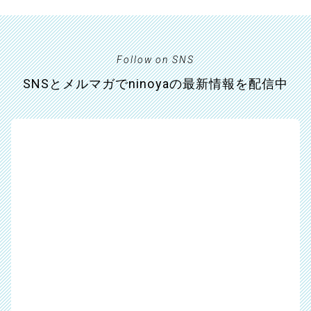
Follow on SNS
SNSとメルマガでninoyaの最新情報を配信中