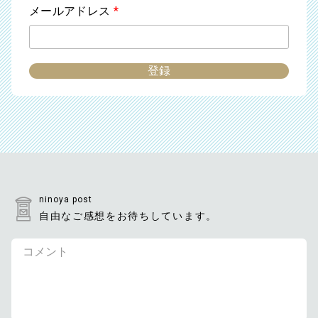
メールアドレス
*
ninoya post
自由なご感想をお待ちしています。