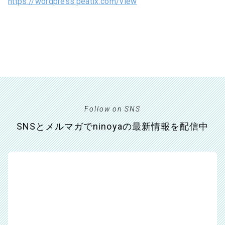
https://wordpress.peatix.com/view
Follow on SNS
SNSとメルマガでninoyaの最新情報を配信中