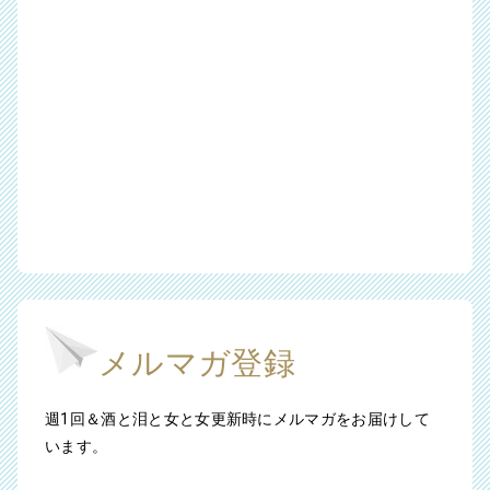
メルマガ登録
週1回＆酒と泪と女と女更新時にメルマガをお届けして
います。